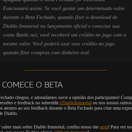
Funcionará assim: Se você gastar um determinado valor
durante o Beta Fechado, quando fizer o download de
Diablo Immortal no lançamento oficial e conectar sua
conta Battle.net, você receberá um crédito no jogo com o
mesmo valor. Você poderá usar esse crédito no jogo
quando fizer compras com dinheiro real.
 COMECE O BETA
echado chegou, e adoraríamos ouvir a opinião dos participantes! Comp
ressões e feedback no subreddit
r/DiabloImmortal
ou nos nossos outros 
s atentos ao seu feedback durante o Beta Fechado para criar uma exper
de Diablo.
r saber mais sobre Diablo Immortal, confira nosso site
aqui
! Para ver no