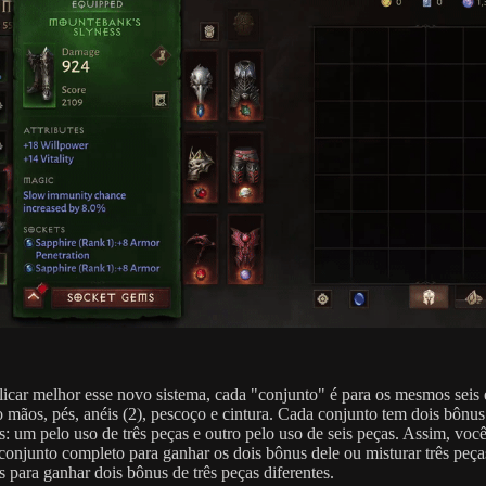
licar melhor esse novo sistema, cada "conjunto" é para os mesmos seis 
o mãos, pés, anéis (2), pescoço e cintura. Cada conjunto tem dois bônus
es: um pelo uso de três peças e outro pelo uso de seis peças. Assim, voc
conjunto completo para ganhar os dois bônus dele ou misturar três peça
s para ganhar dois bônus de três peças diferentes.