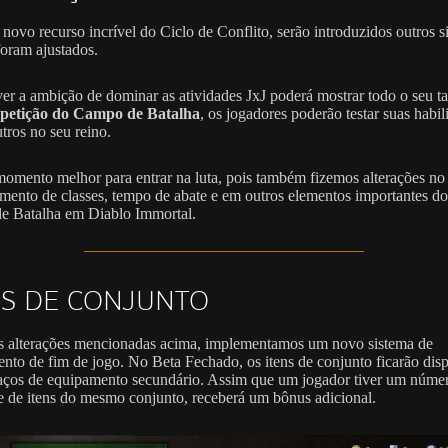
novo recurso incrível do Ciclo de Conflito, serão introduzidos outros s
foram ajustados.
er a ambição de dominar as atividades JxJ poderá mostrar todo o seu ta
etição do Campo de Batalha
, os jogadores poderão testar suas habil
tros no seu reino.
omento melhor para entrar na luta, pois também fizemos alterações no
mento de classes, tempo de abate e em outros elementos importantes do
 Batalha em Diablo Immortal.
NS DE CONJUNTO
 alterações mencionadas acima, implementamos um novo sistema de
nto de fim de jogo. No Beta Fechado, os itens de conjunto ficarão dis
aços de equipamento secundário. Assim que um jogador tiver um núme
te de itens do mesmo conjunto, receberá um bônus adicional.