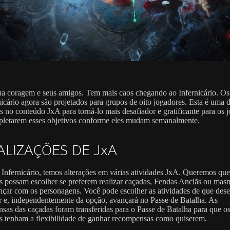
a coragem e seus amigos. Tem mais caos chegando ao Infernicário. Os
nicário agora são projetados para grupos de oito jogadores. Esta é uma d
es no conteúdo JxA para torná-lo mais desafiador e gratificante para os 
letarem esses objetivos conforme eles mudam semanalmente.
ALIZAÇÕES DE JxA
Infernicário, temos alterações em várias atividades JxA. Queremos que
s possam escolher se preferem realizar caçadas, Fendas Anciãs ou mas
nçar com os personagens. Você pode escolher as atividades de que dese
ar e, independentemente da opção, avançará no Passe de Batalha. As
sas das caçadas foram transferidas para o Passe de Batalha para que o
s tenham a flexibilidade de ganhar recompensas como quiserem.