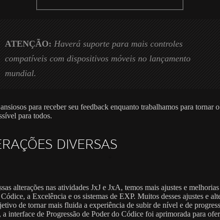
ATENÇÃO:
Haverá suporte para mais controles
compatíveis com dispositivos móveis no lançamento
mundial.
ansiosos para receber seu feedback enquanto trabalhamos para tornar o
ssível para todos.
ERAÇÕES DIVERSAS
sas alterações nas atividades JxJ e JxA, temos mais ajustes e melhorias
 Códice, a Excelência e os sistemas de EXP. Muitos desses ajustes e alt
etivo de tornar mais fluida a experiência de subir de nível e de progres
 a interface de Progressão de Poder do Códice foi aprimorada para ofer