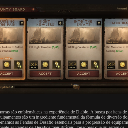
rras são emblemáticas na experiência de Diablo. A busca por itens de
uipamentos são um ingrediente fundamental da fórmula de diversão do
ornamos as Fendas de Desafio essenciais para a progressão de equipam
mente as Fendas de Desafios mais difíceis. Jogadores que quiserem os