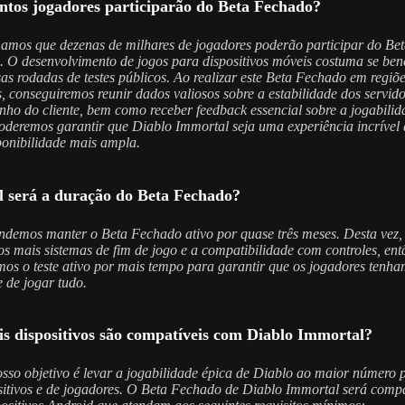
ntos jogadores participarão do Beta Fechado?
amos que dezenas de milhares de jogadores poderão participar do Be
 O desenvolvimento de jogos para dispositivos móveis costuma se bene
sas rodadas de testes públicos. Ao realizar este Beta Fechado em regiõ
s, conseguiremos reunir dados valiosos sobre a estabilidade dos servido
ho do cliente, bem como receber feedback essencial sobre a jogabilid
oderemos garantir que Diablo Immortal seja uma experiência incrível 
onibilidade mais ampla.
l será a duração do Beta Fechado?
ndemos manter o Beta Fechado ativo por quase três meses. Desta vez,
os mais sistemas de fim de jogo e a compatibilidade com controles, ent
os o teste ativo por mais tempo para garantir que os jogadores tenh
e de jogar tudo.
is dispositivos são compatíveis com Diablo Immortal?
sso objetivo é levar a jogabilidade épica de Diablo ao maior número p
sitivos e de jogadores. O Beta Fechado de Diablo Immortal será compa