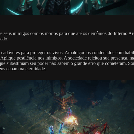
 seus inimigos com os mortos para que até os demônios do Inferno Ar
edo.
cadáveres para proteger os vivos. Amaldiçoe os condenados com habil
. Aplique pestilência nos inimigos. A sociedade rejeitou sua presença, m
que subestimam seu poder não sabem o grande erro que cometeram. S
ens ecoam na eternidade.