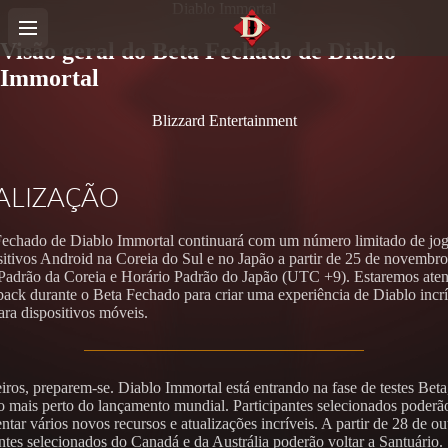
Diablo Immortal
Visão geral do Beta Fechado de Diablo
Immortal
Blizzard Entertainment
ALIZAÇÃO
echado de Diablo Immortal continuará com um número limitado de jo
sitivos Android na Coreia do Sul e no Japão a partir de 25 de novembro
Padrão da Coreia e Horário Padrão do Japão (UTC +9). Estaremos aten
back durante o Beta Fechado para criar uma experiência de Diablo incrí
ara dispositivos móveis.
iros, preparem-se. Diablo Immortal está entrando na fase de testes Beta
 mais perto do lançamento mundial. Participantes selecionados poderã
tar vários novos recursos e atualizações incríveis. A partir de 28 de ou
antes selecionados do Canadá e da Austrália poderão voltar a Santuário.