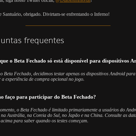
l, siga nosso Twitter oficial,
@DiabloImmortal
!
e Santuário, obrigado. Divirtam-se enfrentando o Inferno!
untas frequentes
que o Beta Fechado só está disponível para dispositivos A
o Beta Fechado, decidimos testar apenas os dispositivos Android para
r a experiência de compra opcional no jogo.
o faço para participar do Beta Fechado?
mento, o Beta Fechado é limitado primariamente a usuários do Andr
na Austrália, na Coreia do Sul, no Japão e na China. Consulte as dat
 acima para saber quando os testes começam.