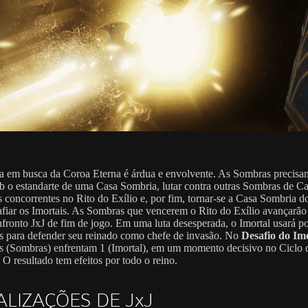
a em busca da Coroa Eterna é árdua e envolvente. As Sombras precisa
ob o estandarte de uma Casa Sombria, lutar contra outras Sombras de C
 concorrentes no Rito do Exílio e, por fim, tornar-se a Casa Sombria 
afiar os Imortais. As Sombras que vencerem o Rito do Exílio avançarã
fronto JxJ de fim de jogo. Em uma luta desesperada, o Imortal usará p
is para defender seu reinado como chefe de invasão. No
Desafio do Im
s (Sombras) enfrentam 1 (Imortal), em um momento decisivo no Ciclo 
 O resultado tem efeitos por todo o reino.
ALIZAÇÕES DE JxJ