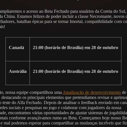
ampliaremos o acesso ao Beta Fechado para usuários da Coreia do Sul,
da China. Estamos felizes de poder incluir a classe Necromante, novos
fiadores, batalhas épicas para se tornar Imortal, compatibilidade com co
is!
Canadá
21:00 (horário de Brasília) em 28 de outubro
Austrália
21:00 (horário de Brasília) em 28 de outubro
o, nossa equipe compartilhou uma
Atualização de desenvolvimento
de 
 destacando os principais elementos que pretendíamos revisar e aprimo
o teste do Alfa Fechado. Depois de analisar o feedback enviado em ca
redes sociais e pesquisas no jogo e colaborar com jogadores da nossa
de, encontramos várias oportunidades de ajustar sistemas de jogabilid
ntais conforme avançávamos rumo ao Beta. Começamos hoje nosso Be
e mal podemos esperar para compartilhar as mudanças incríveis que fi