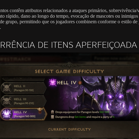
ntos contêm atributos relacionados a ataques primários, sobrevivência/v
o rápido, dano ao longo do tempo, evocação de mascotes ou inimigo
 de grupo, permitindo que os jogadores combinem conforme o estilo de
.
RRÊNCIA DE ITENS APERFEIÇOADA