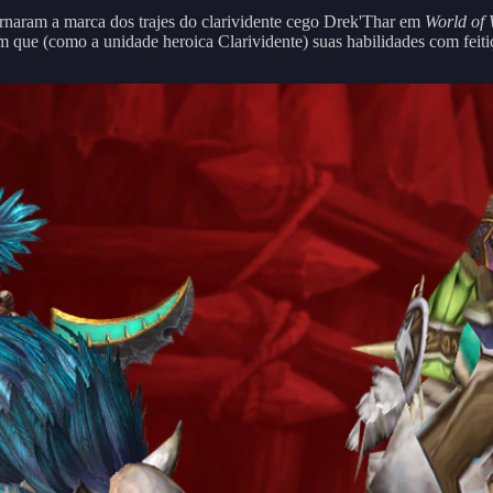
ornaram a marca dos trajes do clarividente cego Drek'Thar em
World of 
em que (como a unidade heroica Clarividente) suas habilidades com feit