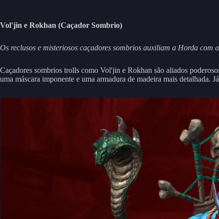
Vol'jin e Rokhan (Caçador Sombrio)
Os reclusos e misteriosos caçadores sombrios auxiliam a Horda com a
Caçadores sombrios trolls como Vol'jin e Rokhan são aliados podero
uma máscara imponente e uma armadura de madeira mais detalhada. Já 