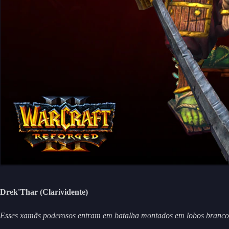
Drek'Thar (Clarividente)
Esses xamãs poderosos entram em batalha montados em lobos branco