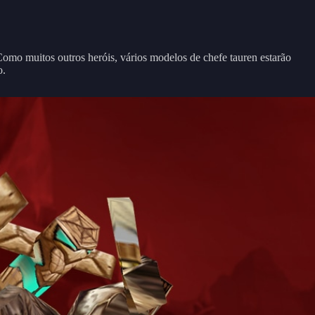
Como muitos outros heróis, vários modelos de chefe tauren estarão
o.