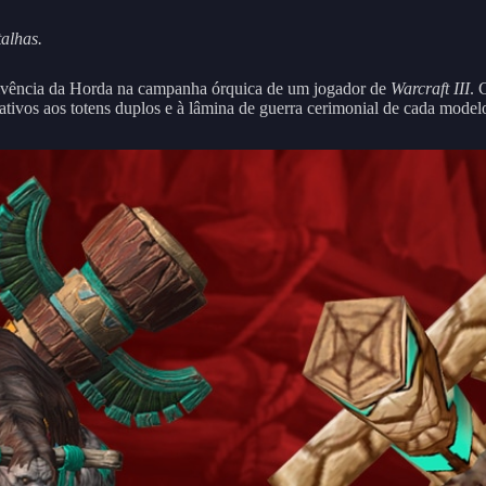
talhas.
vivência da Horda na campanha órquica de um jogador de
Warcraft III
. 
ativos aos totens duplos e à lâmina de guerra cerimonial de cada model