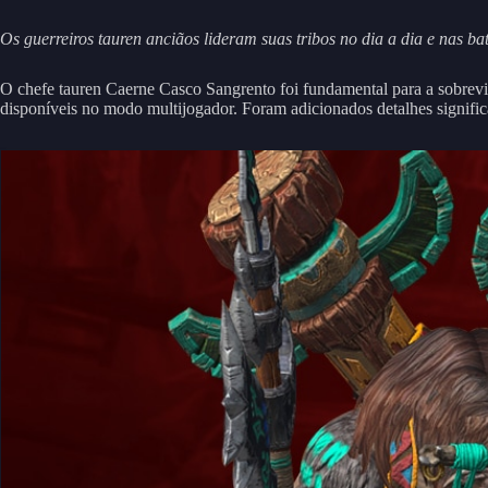
Os guerreiros tauren anciãos lideram suas tribos no dia a dia e nas ba
O chefe tauren Caerne Casco Sangrento foi fundamental para a sobre
disponíveis no modo multijogador. Foram adicionados detalhes signific