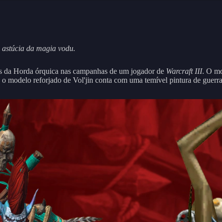
 astúcia da magia vodu.
sos da Horda órquica nas campanhas de um jogador de
Warcraft III
. O mo
o modelo reforjado de Vol'jin conta com uma temível pintura de guerr