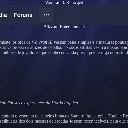
Warcraft 3: Reforged
Blizzard Entertainment
ombate, os orcs de
Warcraft III
vestem peles simples e armaduras pontiagu
e as valorosas cicatrizes de batalha. "Nossos artistas veem a missão é
os milhões de jogadores que conhecem cada presa, pelo e ruga no rosto d
habilidosos e experientes da Horda órquica.
incluindo o veterano de cabelos brancos Samuro (que auxilia Thrall e
 silhuetas dos dois mestres de espadas fossem reconhecíveis, para que 