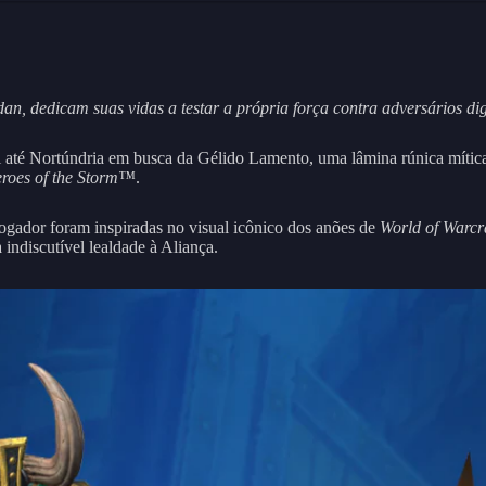
, dedicam suas vidas a testar a própria força contra adversários di
até Nortúndria em busca da Gélido Lamento, uma lâmina rúnica mítica
roes of the Storm™
.
ogador foram inspiradas no visual icônico dos anões de
World of Warcr
ndiscutível lealdade à Aliança.