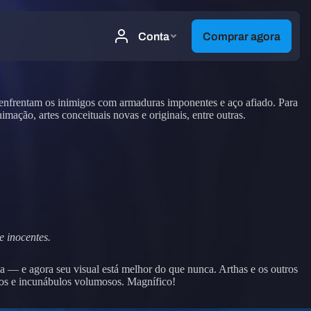
 enfrentam os inimigos com armaduras imponentes e aço afiado. Para
imação, artes conceituais novas e originais, entre outras.
 inocentes.
la — e agora seu visual está melhor do que nunca. Arthas e os outros
os e incunábulos volumosos. Magnífico!