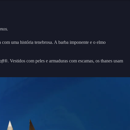
gnos.
 com uma história tenebrosa. A barba imponente e o elmo
aft®
. Vestidos com peles e armaduras com escamas, os thanes usam