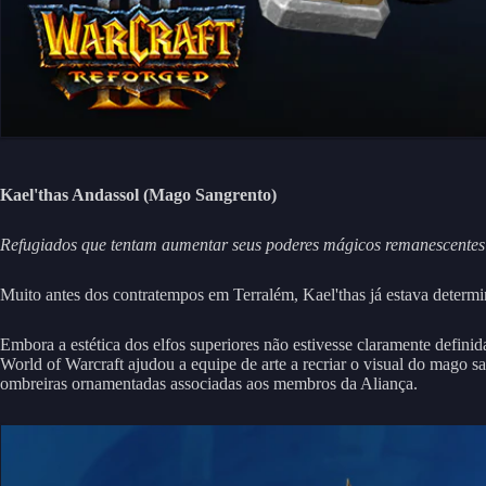
Kael'thas Andassol (Mago Sangrento)
Refugiados que tentam aumentar seus poderes mágicos remanescentes 
Muito antes dos contratempos em Terralém, Kael'thas já estava determin
Embora a estética dos elfos superiores não estivesse claramente defini
World of Warcraft ajudou a equipe de arte a recriar o visual do mago s
ombreiras ornamentadas associadas aos membros da Aliança.