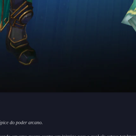
pice do poder arcano.