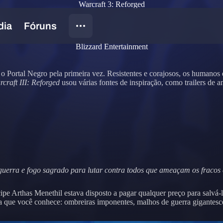
Warcraft 3: Reforged
Blizzard Entertainment
o Portal Negro pela primeira vez. Resistentes e corajosos, os humanos
craft III: Reforged
usou várias fontes de inspiração, como trailers de an
erra e fogo sagrado para lutar contra todos que ameaçam os fracos e
ipe Arthas Menethil estava disposto a pagar qualquer preço para salvá-
a que você conhece: ombreiras imponentes, malhos de guerra gigantesc