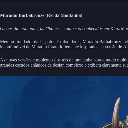
Muradin Barbabronze (Rei da Montanha)
Os reis da montanha, ou "thanes", como são conhecidos em Khaz Modan
Membro fundador da Liga dos Exploradores, Muradin Barbabronze foi 
inconfundível de Muradin foram fortemente inspirados na versão de
He
As novas versões corpulentas dos reis da montanha para o modo multij
grandes escudos enânicos de design complexo e exibem claramente sua i