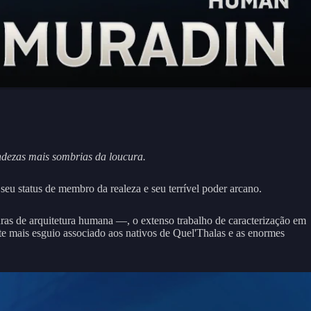
ndezas mais sombrias da loucura.
seu status de membro da realeza e seu terrível poder arcano.
uras de arquitetura humana —, o extenso trabalho de caracterização em
rte mais esguio associado aos nativos de Quel'Thalas e as enormes