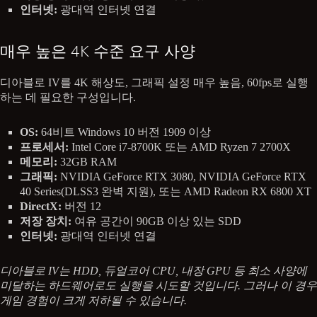
인터넷:
광대역 인터넷 연결
매우 높은 4K 수준 요구 사양
디아블로 IV를 4K 해상도, 그래픽 설정 매우 높음, 60fps로 실행
하는 데 필요한 구성입니다.
OS:
64비트 Windows 10 버전 1909 이상
프로세서:
Intel Core i7-8700K 또는 AMD Ryzen 7 2700X
메모리:
32GB RAM
그래픽:
NVIDIA GeForce RTX 3080, NVIDIA GeForce RTX
40 Series(DLSS3 완벽 지원), 또는 AMD Radeon RX 6800 XT
DirectX:
버전 12
저장 장치:
여유 공간이 90GB 이상 있는 SDD
인터넷:
광대역 인터넷 연결
디아블로 IV는 HDD, 듀얼코어 CPU, 내장 GPU 등 최소 사양에
미달하는 하드웨어로도 실행을 시도할 것입니다. 그러나 이 경우
게임 경험이 크게 저하될 수 있습니다.