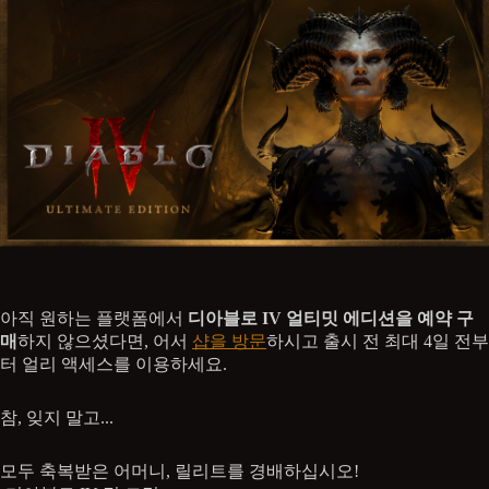
아직 원하는 플랫폼에서
디아블로 IV 얼티밋 에디션을 예약 구
매
하지 않으셨다면, 어서
샵을 방문
하시고 출시 전 최대 4일 전부
터 얼리 액세스를 이용하세요.
참, 잊지 말고...
모두 축복받은 어머니, 릴리트를 경배하십시오!