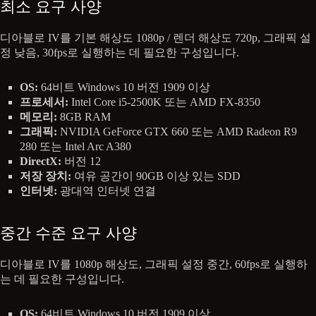
최소 요구 사양
디아블로 IV를 기본 해상도 1080p / 렌더 해상도 720p, 그래픽 설
정 낮음, 30fps로 실행하는 데 필요한 구성입니다.
OS:
64비트 Windows 10 버전 1909 이상
프로세서:
Intel Core i5-2500K 또는 AMD FX-8350
메모리:
8GB RAM
그래픽:
NVIDIA GeForce GTX 660 또는 AMD Radeon R9
280 또는 Intel Arc A380
DirectX:
버전 12
저장 장치:
여유 공간이 90GB 이상 있는 SDD
인터넷:
광대역 인터넷 연결
중간 수준 요구 사양
디아블로 IV를 1080p 해상도, 그래픽 설정 중간, 60fps로 실행하
는 데 필요한 구성입니다.
OS:
64비트 Windows 10 버전 1909 이상