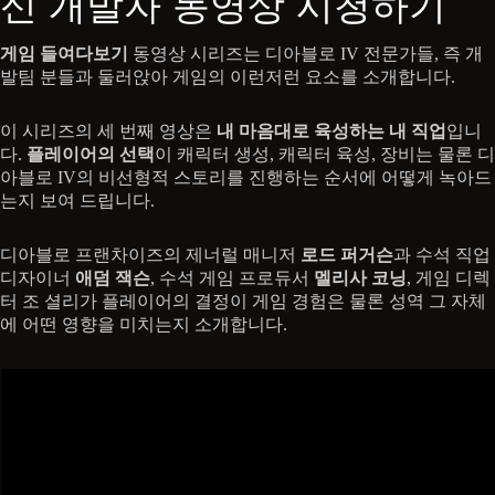
신 개발자 동영상 시청하기
게임 들여다보기
동영상 시리즈는 디아블로 IV 전문가들, 즉 개
발팀 분들과 둘러앉아 게임의 이런저런 요소를 소개합니다.
이 시리즈의 세 번째 영상은
내 마음대로 육성하는 내 직업
입니
다.
플레이어의 선택
이 캐릭터 생성, 캐릭터 육성, 장비는 물론 디
아블로 IV의 비선형적 스토리를 진행하는 순서에 어떻게 녹아드
는지 보여 드립니다.
디아블로 프랜차이즈의 제너럴 매니저
로드 퍼거슨
과 수석 직업
디자이너
애덤 잭슨
, 수석 게임 프로듀서
멜리사 코닝
, 게임 디렉
터 조 셜리가 플레이어의 결정이 게임 경험은 물론 성역 그 자체
에 어떤 영향을 미치는지 소개합니다.