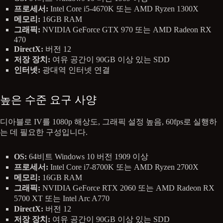
프로세서:
Intel Core i5-4670K 또는 AMD Ryzen 1300X
메모리:
16GB RAM
그래픽:
NVIDIA GeForce GTX 970 또는 AMD Radeon RX
470
DirectX:
버전 12
저장 장치:
여유 공간이 90GB 이상 있는 SDD
인터넷:
광대역 인터넷 연결
높은 수준 요구 사양
디아블로 IV를 1080p 해상도, 그래픽 설정 높음, 60fps로 실행하
는 데 필요한 구성입니다.
OS:
64비트 Windows 10 버전 1909 이상
프로세서:
Intel Core i7-8700K 또는 AMD Ryzen 2700X
메모리:
16GB RAM
그래픽:
NVIDIA GeForce RTX 2060 또는 AMD Radeon RX
5700 XT 또는 Intel Arc A770
DirectX:
버전 12
저장 장치:
여유 공간이 90GB 이상 있는 SDD