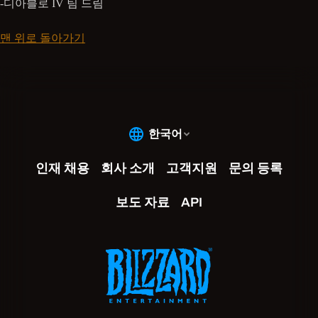
-디아블로 IV 팀 드림
맨 위로 돌아가기