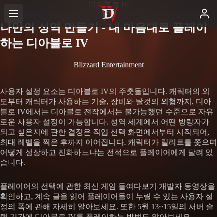
디아블로 IV
나만의 성역 만들기 - 내 마음대로 플레이
하는 디아블로 IV
Blizzard Entertainment
사용자 설정 요소는 디아블로 IV의 주춧돌입니다. 캐릭터의 외
모부터 캐릭터가 사용하는 기술, 장비와 탈것의 외형까지, 디아
블로 IV에서는 디아블로 전작에서는 불가능했던 수준으로 자유
로운 사용자 설정이 가능합니다. 성역 세계에서 어떤 방랑자가
되고 싶은지에 관한 결정은 직업 선택 화면에서부터 시작되어,
최대 레벨을 찍은 후까지 이어집니다. 캐릭터가 릴리트를 쫓으며
어떻게 성장하고 진화하느냐는 전적으로 플레이어에게 달려 있
습니다.
플레이어의 선택에 관한 최신 게임 들여다보기 개발자 동영상을
확인하고, 계속 글을 읽어 플레이어들이 누릴 수 있는 사용자 설
정의 폭에 관해 자세히 알아보세요. 또한 5월 13~15일의 서버 슬
램 기간에 디아블로 IV를 플레이하는 방법도 알아보세요.