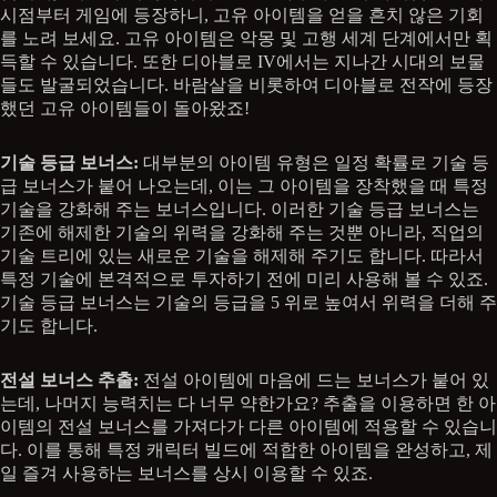
시점부터 게임에 등장하니, 고유 아이템을 얻을 흔치 않은 기회
를 노려 보세요. 고유 아이템은 악몽 및 고행 세계 단계에서만 획
득할 수 있습니다. 또한 디아블로 IV에서는 지나간 시대의 보물
들도 발굴되었습니다. 바람살을 비롯하여 디아블로 전작에 등장
했던 고유 아이템들이 돌아왔죠!
기술 등급 보너스:
대부분의 아이템 유형은 일정 확률로 기술 등
급 보너스가 붙어 나오는데, 이는 그 아이템을 장착했을 때 특정
기술을 강화해 주는 보너스입니다. 이러한 기술 등급 보너스는
기존에 해제한 기술의 위력을 강화해 주는 것뿐 아니라, 직업의
기술 트리에 있는 새로운 기술을 해제해 주기도 합니다. 따라서
특정 기술에 본격적으로 투자하기 전에 미리 사용해 볼 수 있죠.
기술 등급 보너스는 기술의 등급을 5 위로 높여서 위력을 더해 주
기도 합니다.
전설 보너스 추출:
전설 아이템에 마음에 드는 보너스가 붙어 있
는데, 나머지 능력치는 다 너무 약한가요? 추출을 이용하면 한 아
이템의 전설 보너스를 가져다가 다른 아이템에 적용할 수 있습니
다. 이를 통해 특정 캐릭터 빌드에 적합한 아이템을 완성하고, 제
일 즐겨 사용하는 보너스를 상시 이용할 수 있죠.