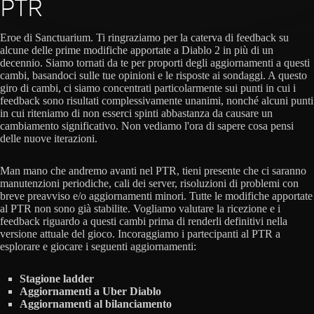
PTR
Eroe di Sanctuarium. Ti ringraziamo per la caterva di feedback su
alcune delle prime modifiche apportate a Diablo 2 in più di un
decennio. Siamo tornati da te per proporti degli aggiornamenti a questi
cambi, basandoci sulle tue opinioni e le risposte ai sondaggi. A questo
giro di cambi, ci siamo concentrati particolarmente sui punti in cui i
feedback sono risultati complessivamente unanimi, nonché alcuni punti
in cui riteniamo di non esserci spinti abbastanza da causare un
cambiamento significativo. Non vediamo l'ora di sapere cosa pensi
delle nuove iterazioni.
Man mano che andremo avanti nel PTR, tieni presente che ci saranno
manutenzioni periodiche, cali dei server, risoluzioni di problemi con
breve preavviso e/o aggiornamenti minori. Tutte le modifiche apportate
al PTR non sono già stabilite. Vogliamo valutare la ricezione e i
feedback riguardo a questi cambi prima di renderli definitivi nella
versione attuale del gioco. Incoraggiamo i partecipanti al PTR a
esplorare e giocare i seguenti aggiornamenti:
Stagione ladder
Aggiornamenti a Uber Diablo
Aggiornamenti al bilanciamento