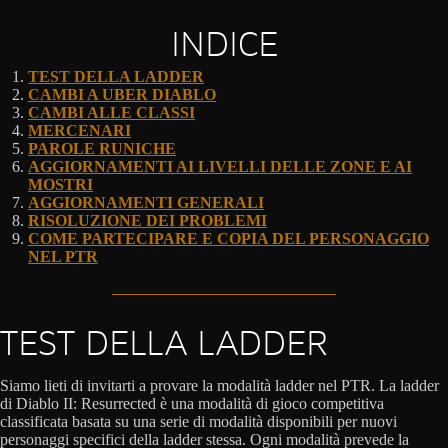
INDICE
TEST DELLA LADDER
CAMBI A UBER DIABLO
CAMBI ALLE CLASSI
MERCENARI
PAROLE RUNICHE
AGGIORNAMENTI AI LIVELLI DELLE ZONE E AI
MOSTRI
AGGIORNAMENTI GENERALI
RISOLUZIONE DEI PROBLEMI
COME PARTECIPARE E COPIA DEL PERSONAGGIO
NEL PTR
TEST DELLA LADDER
Siamo lieti di invitarti a provare la modalità ladder nel PTR. La ladder
di Diablo II: Resurrected è una modalità di gioco competitiva
classificata basata su una serie di modalità disponibili per nuovi
personaggi specifici della ladder stessa. Ogni modalità prevede la