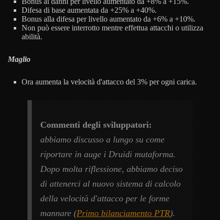
Bonus ai danni per livello aumentato da +8% a +15%.
Difesa di base aumentata da +25% a +40%.
Bonus alla difesa per livello aumentato da +6% a +10%.
Non può essere interrotto mentre effettua attacchi o utilizza
abilità.
Maglio
Ora aumenta la velocità d'attacco del 3% per ogni carica.
Commenti degli sviluppatori:
abbiamo discusso a lungo su come
riportare in auge i Druidi mutaforma.
Dopo molta riflessione, abbiamo deciso
di attenerci al nuovo sistema di calcolo
della velocità d'attacco per le forme
mannare (
Primo bilanciamento PTR
).