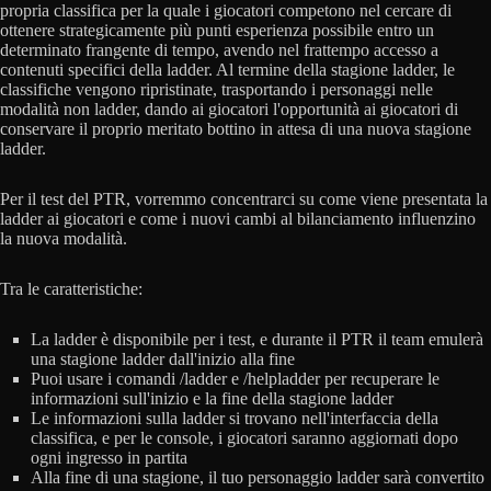
propria classifica per la quale i giocatori competono nel cercare di
ottenere strategicamente più punti esperienza possibile entro un
determinato frangente di tempo, avendo nel frattempo accesso a
contenuti specifici della ladder. Al termine della stagione ladder, le
classifiche vengono ripristinate, trasportando i personaggi nelle
modalità non ladder, dando ai giocatori l'opportunità ai giocatori di
conservare il proprio meritato bottino in attesa di una nuova stagione
ladder.
Per il test del PTR, vorremmo concentrarci su come viene presentata la
ladder ai giocatori e come i nuovi cambi al bilanciamento influenzino
la nuova modalità.
Tra le caratteristiche:
La ladder è disponibile per i test, e durante il PTR il team emulerà
una stagione ladder dall'inizio alla fine
Puoi usare i comandi /ladder e /helpladder per recuperare le
informazioni sull'inizio e la fine della stagione ladder
Le informazioni sulla ladder si trovano nell'interfaccia della
classifica, e per le console, i giocatori saranno aggiornati dopo
ogni ingresso in partita
Alla fine di una stagione, il tuo personaggio ladder sarà convertito