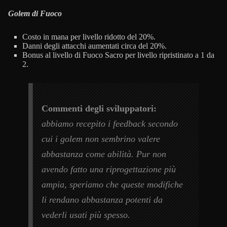
Golem di Fuoco
Costo in mana per livello ridotto del 20%.
Danni degli attacchi aumentati circa del 20%.
Bonus al livello di Fuoco Sacro per livello ripristinato a 1 da
2.
Commenti degli sviluppatori:
abbiamo recepito i feedback secondo
cui i golem non sembrino valere
abbastanza come abilità. Pur non
avendo fatto una riprogettazione più
ampia, speriamo che queste modifiche
li rendano abbastanza potenti da
vederli usati più spesso.