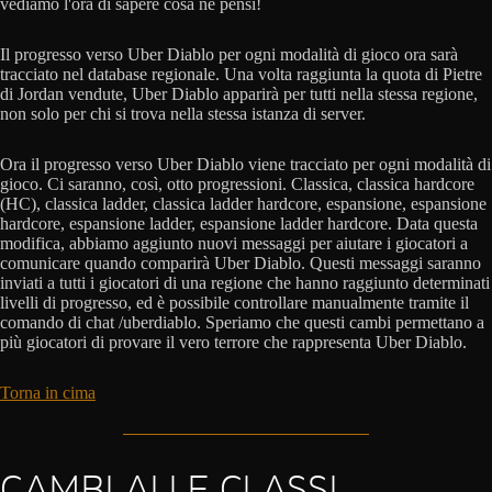
vediamo l'ora di sapere cosa ne pensi!
Il progresso verso Uber Diablo per ogni modalità di gioco ora sarà
tracciato nel database regionale. Una volta raggiunta la quota di Pietre
di Jordan vendute, Uber Diablo apparirà per tutti nella stessa regione,
non solo per chi si trova nella stessa istanza di server.
Ora il progresso verso Uber Diablo viene tracciato per ogni modalità di
gioco. Ci saranno, così, otto progressioni. Classica, classica hardcore
(HC), classica ladder, classica ladder hardcore, espansione, espansione
hardcore, espansione ladder, espansione ladder hardcore. Data questa
modifica, abbiamo aggiunto nuovi messaggi per aiutare i giocatori a
comunicare quando comparirà Uber Diablo. Questi messaggi saranno
inviati a tutti i giocatori di una regione che hanno raggiunto determinati
livelli di progresso, ed è possibile controllare manualmente tramite il
comando di chat /uberdiablo. Speriamo che questi cambi permettano a
più giocatori di provare il vero terrore che rappresenta Uber Diablo.
Torna in cima
CAMBI ALLE CLASSI