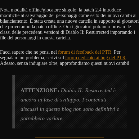
Nota modalità offline/giocatore singolo: la patch 2.4 introduce
modifiche al salvataggio dei personaggi come esito dei nuovi cambi al
bilanciamento. È stata creata una nuova cartella in supporto ai giocatori
che proveranno la patch offline. Ora i giocatori potranno provare le
classi delle precedenti versioni di Diablo II: Resurrected importando i
file dei personaggi in questa cartella.
Facci sapere che ne pensi nel
forum di feedback del PTR
. Per
segnalare un problema, scrivi sul
forum dedicato ai bug del PTR
.
Adesso, senza indugiare oltre, approfondiamo questi nuovi cambi!
ATTENZIONE:
Diablo II: Resurrected è
ancora in fase di sviluppo. I contenuti
discussi in questo blog non sono definitivi e
potrebbero variare.