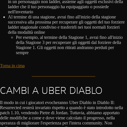
in un personaggio non ladder, assieme agli oggetti esclusivi della
ladder che il tuo personaggio ha equipaggiato o possiede
nell'inventario
Al termine di una stagione, avrai fino all'inizio della stagione
successiva alla prossima per recuperare gli oggetti del tuo forziere
ladder stagionale condiviso e trasferirli nei tuoi normali forzieri
della modalità online
Per esempio, al termine della Stagione 1, avrai fino all'inizio
della Stagione 3 per recuperare gli oggetti dal forziere della
Stagione 1. Gli oggetti non ritirati andranno perduti per
sempre
Torna in cima
CAMBI A UBER DIABLO
Il modo in cui i giocatori evocheranno Uber Diablo in Diablo II:
Resurrected resterà invariato rispetto a quando è stato introdotto nella
patch 1.10, vendendo Pietre di Jordan. Tuttavia, abbiamo apportato
delle modifiche a come e dove viene calcolato il progresso, nella
speranza di migliorare l'esperienza per l'intera community. Non