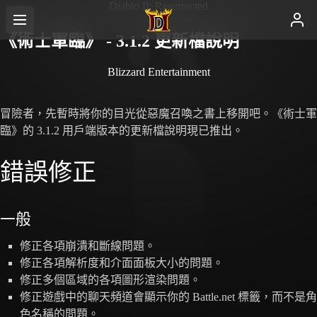
Diablo II: Resurrected
《術士軍臨》 - 3.1.2 更新檔說明
Blizzard Entertainment
冒險者，先暫時將你的目光從惡魔召喚之書上移開吧。《術士軍
臨》的 3.1.2 用戶端版本的更新檔說明現已推出。
錯誤修正
一般
修正各項崩潰和斷線問題。
修正各項解析度和介面面板大小的問題。
修正多個區域的各項圖形渲染問題。
修正遊戲中的聊天頻道會顯示你的 Battle.net 標籤，而不是角
色名稱的問題。