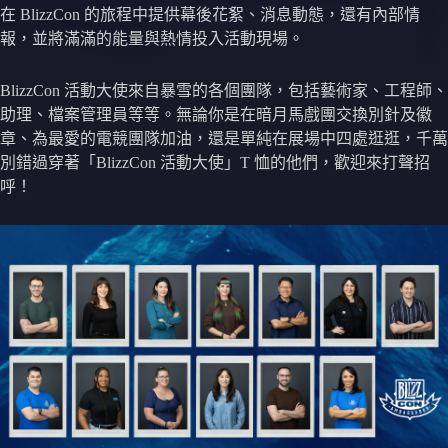
在 BlizzCon 的旅程中提供幕後花絮、消息動態，還有內部情
報，並將滿滿的能量與熱情投入活動現場。
BlizzCon 活動大使來自暴雪的各個團隊，包括藝術家、工程師、
助理、檔案管理員等等。無論你是在暗月馬戲團交換別針及徽
章、為最愛的電競團隊加油，還是單純在展場中四處逛逛，千萬
別錯過穿著「BlizzCon 活動大使」T 恤的他們，歡迎來打聲招
呼！