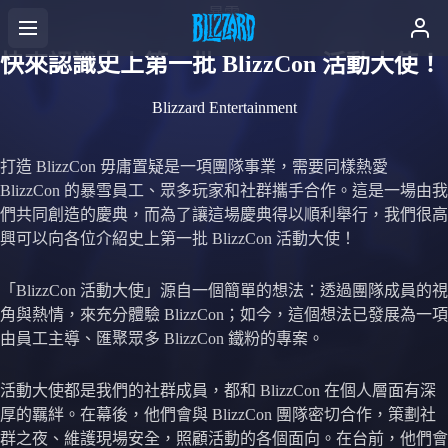
暴雪
快來認識史上第一批 BlizzCon 活動大使！
Blizzard Entertainment
打造 BlizzCon 毋庸置疑是一項團隊事業，需要同樣熱愛
BlizzCon 的暴雪員工、眾多玩家和社群攜手合作。這是一場由我
們共同創造的慶典，而為了讓這場慶典得以順利舉行，我們很高
興可以向各位介紹史上第一批 BlizzCon 活動大使！
「BlizzCon 活動大使」源自一個簡單的想法：透過團隊成員的視
角與熱情，來充分體驗 BlizzCon；如今，這個想法已發展為一項
由員工主導、匯聚眾多 BlizzCon 鐵粉的專案。
活動大使都是我們的社群成員，都和 BlizzCon 在個人層面有深
厚的羈絆。在幕後，他們會與 BlizzCon 團隊密切合作，策劃社
群之夜、維護現場安全，照顧活動的各個面向。在台前，他們會