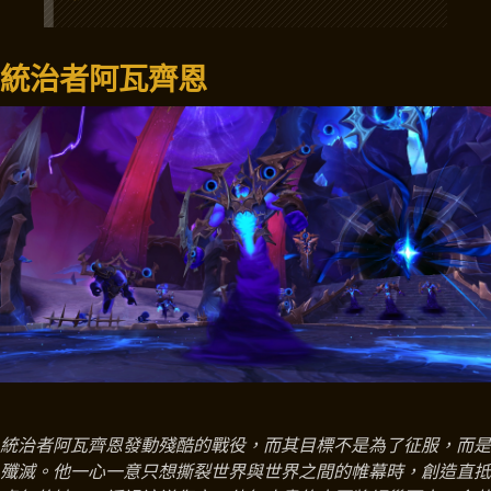
統治者阿瓦齊恩
統治者阿瓦齊恩發動殘酷的戰役，而其目標不是為了征服，而是
殲滅。他一心一意只想撕裂世界與世界之間的帷幕時，創造直抵