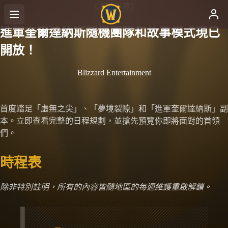
《魔獸世界》
進軍奎爾達納斯隨機團隊和故事模式現已
開放！
Blizzard Entertainment
首度踏足「虛無之尖」、「夢境裂隙」和「進軍奎爾達納斯」副
本。立即查看完整的日程規劃，並搶先預覽你即將面對的首領
們。
時程表
除非特別註明，所有的內容皆隨地區的每週維護重啟解鎖。