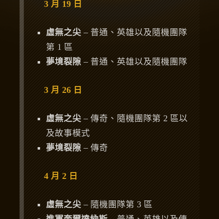
3 月 19 日
虛無之尖
– 普通、英雄以及隨機團隊
第 1 區
夢境裂隙
– 普通、英雄以及隨機團隊
3 月 26 日
虛無之尖
– 傳奇、隨機團隊第 2 區以
及故事模式
夢境裂隙
– 傳奇
4 月 2 日
虛無之尖
– 隨機團隊第 3 區