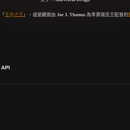
「
王中之王
」，或是觀賞由
Joe J. Thomas
為李奧瑞克王配音的