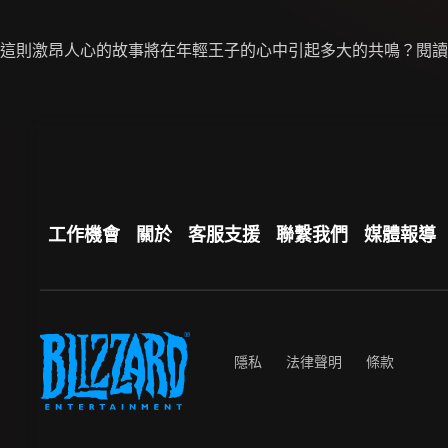
這則激昂人心的故事將在年輕王子的心中引起多大的共鳴？閱讀