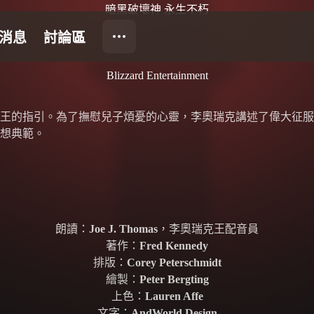
暗黑破壞神 永生不朽
Blizzard Entertainment
王的指引。為了撫慰兒子煩憂的心靈，李奧瑞克講述了偉大征服
想典範。
朗讀：
Joe J. Thomas
，李奧瑞克王配音員
著作：
Fred Kennedy
排版：
Corey Peterschmidt
繪製：
Peter Bergting
上色：
Lauren Affe
文字：
AndWorld Design