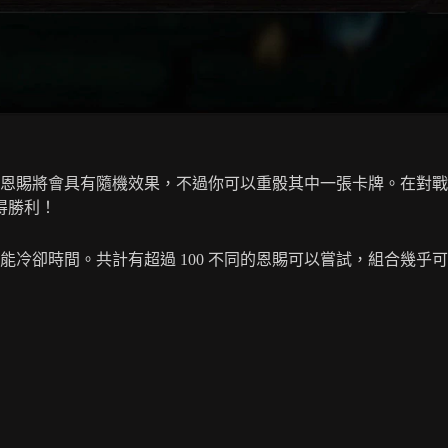
恩賜將會具有隨機效果，不過你可以重骰其中一張卡牌。在對戰
得勝利！
卻時間。共計有超過 100 不同的恩賜可以嘗試，組合幾乎可