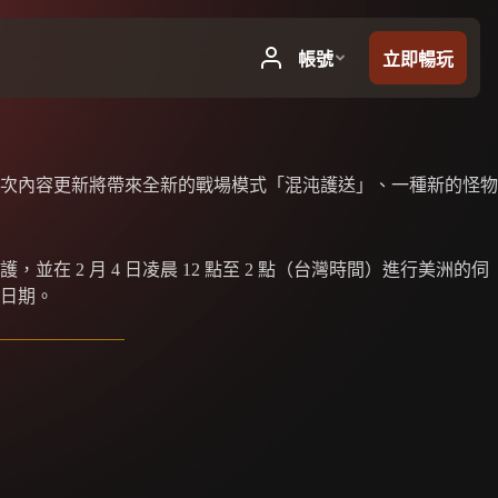
次內容更新將帶來全新的戰場模式「混沌護送」、一種新的怪物
在 2 月 4 日凌晨 12 點至 2 點（台灣時間）進行美洲的伺
日期。