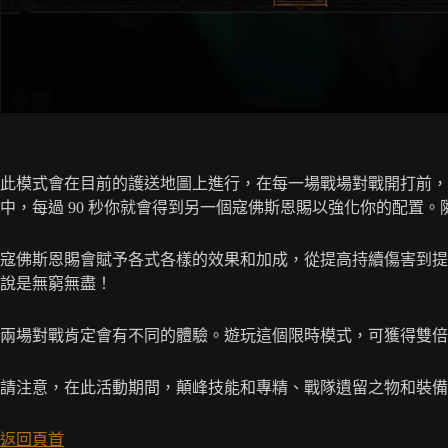
此模式會在目前的護送地圖上進行，在每一場戰場對戰開打前，
中，每過 90 秒你就會得到另一個寇佛斯恩賜以強化你的配置
寇佛斯恩賜會賦予各式各樣的效果和加成，從提高持續傷害到提高
說是無窮無盡！
兩場對戰肯定會有不同的體驗。遊玩這個限時模式，可獲得雙倍
請注意，在此活動期間，顛峰技能和專精、戰隊遺留之物和裝備
返回頁首