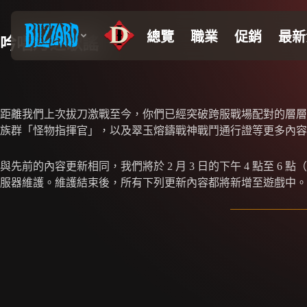
吟唱月之歌謠
距離我們上次拔刀激戰至今，你們已經突破跨服戰場配對的層層
族群「怪物指揮官」，以及翠玉熔鑄戰神戰鬥通行證等更多內容
與先前的內容更新相同，我們將於 2 月 3 日的下午 4 點至 6
服器維護。維護結束後，所有下列更新內容都將新增至遊戲中。