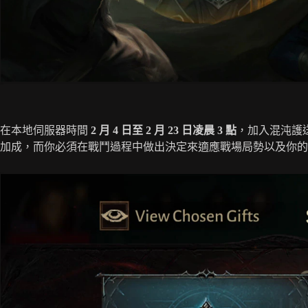
在本地伺服器時間
2 月 4 日至 2 月 23 日凌晨 3 點
，加入混沌護
加成，而你必須在戰鬥過程中做出決定來適應戰場局勢以及你的