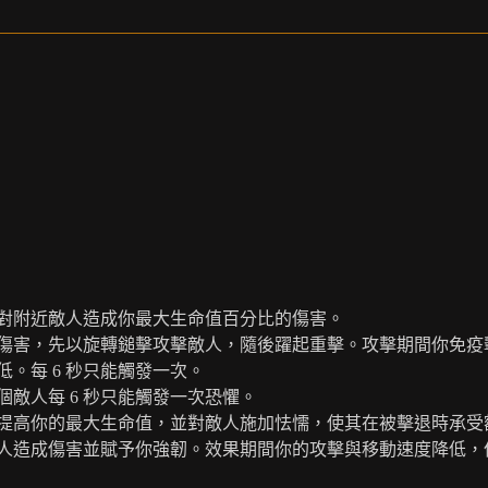
秒對附近敵人造成你最大生命值百分比的傷害。
傷害，先以旋轉鎚擊攻擊敵人，隨後躍起重擊。攻擊期間你免疫
。每 6 秒只能觸發一次。
敵人每 6 秒只能觸發一次恐懼。
提高你的最大生命值，並對敵人施加怯懦，使其在被擊退時承受
人造成傷害並賦予你強韌。效果期間你的攻擊與移動速度降低，