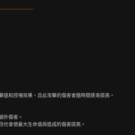
擊退和控場效果，且此攻擊的傷害會隨時間逐漸提高。
額外傷害。
但也會使最大生命值與造成的傷害提高。