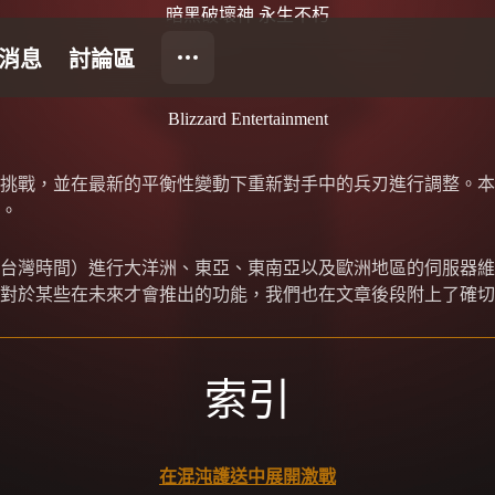
暗黑破壞神 永生不朽
Blizzard Entertainment
挑戰，並在最新的平衡性變動下重新對手中的兵刃進行調整。本
。
 點（台灣時間）進行大洋洲、東亞、東南亞以及歐洲地區的伺服器維護，並
對於某些在未來才會推出的功能，我們也在文章後段附上了確切
索引
在混沌護送中展開激戰