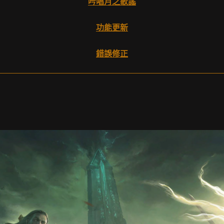
吟唱月之歌謠
功能更新
錯誤修正