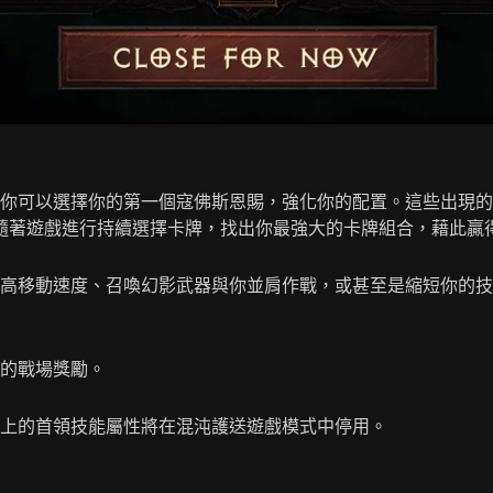
你可以選擇你的第一個寇佛斯恩賜，強化你的配置。這些出現的
。隨著遊戲進行持續選擇卡牌，找出你最強大的卡牌組合，藉此贏
移動速度、召喚幻影武器與你並肩作戰，或甚至是縮短你的技能冷
的戰場獎勵。
上的首領技能屬性將在混沌護送遊戲模式中停用。