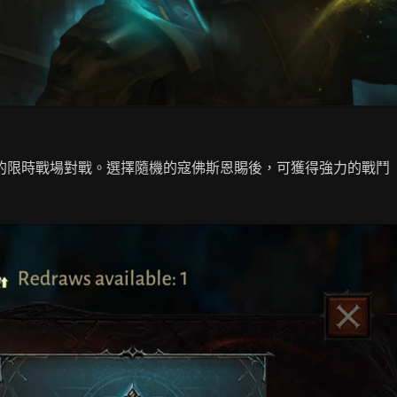
的限時戰場對戰。選擇隨機的寇佛斯恩賜後，可獲得強力的戰鬥