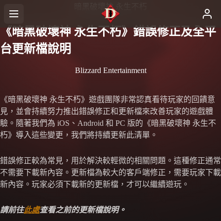
暗黑破壞神 永生不朽
《暗黑破壞神 永生不朽》錯誤修正及全平
台更新檔說明
Blizzard Entertainment
《暗黑破壞神 永生不朽》遊戲團隊非常認真看待玩家的回饋意
見，並會持續努力推出錯誤修正和更新檔來改善玩家的遊戲體
驗。隨著我們為 iOS、Android 和 PC 版的《暗黑破壞神 永生不
朽》導入這些變更，我們將持續更新此清單。
錯誤修正較為常見，用於解決較輕微的相關問題。這種修正通常
不需要下載新內容。更新檔為較大的客戶端修正，需要玩家下載
新內容。玩家必須下載新的更新檔，才可以繼續遊玩。
請前往
此處
查看之前的更新檔說明。