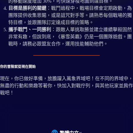
的移動速度增加 30%，可快速穿梭地圖到達目標。
目標是勝利的關鍵
：戰鬥過程中，戰場目標會定期啟動，為
團隊提供收集恩賜，或是詛咒對手等。請熟悉每個戰場的獨
特目標，並跟團隊訂定達成目標的策略。
攜手戰鬥、一同勝利
：跟敵人單挑取勝並建立連續擊殺固然
非常有趣，但說到底，《暴雪英霸》仍是一個團隊遊戲。團
戰時，請務必跟盟友合作，運用技能輔助他們。
你的冒險就從現在開始
現在，你已做好準備，放膽躍入萬象界域吧！在不同的界域中，
無盡的行動和樂趣等著你，快加入對戰佇列，與其他玩家並肩作
戰吧！