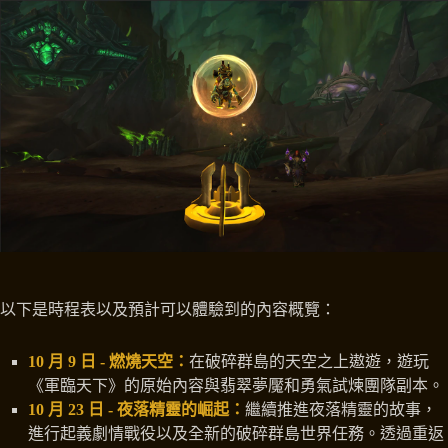
以下是時程表以及預計可以體驗到的內容概覽：
10 月 9 日 - 燃燒天空：
在破碎群島的天空之上遨遊，遊玩
《軍臨天下》的原始內容與翡翠夢魘和勇氣試煉團隊副本。
10 月 23 日 - 夜落精靈的崛起：
繼續推進夜落精靈的故事，
進行起義劇情戰役以及全新的破碎群島世界任務。透過重返