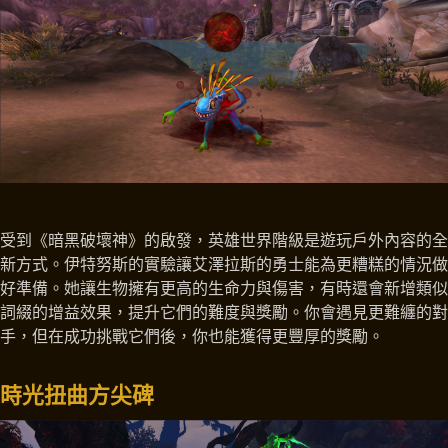
受到《暗黑破壞神》的啟發，英雄世界階級是遊玩戶外內容的全
新方式。伊特努斯的實驗讓艾澤拉斯的勇士能為更糟糕的情況做
好準備。她讓生物擁有更高的生命力與傷害，有時還會新增類似
詞綴的增益效果，提升它們的難度與獎勵。你會遇見更難纏的對
手，但在成功挑戰它們後，你也能獲得更豐厚的獎勵。
時光扭曲方尖碑