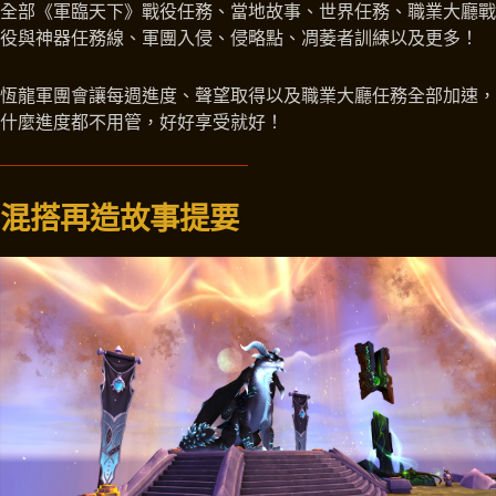
全部《軍臨天下》戰役任務、當地故事、世界任務、職業大廳戰
役與神器任務線、軍團入侵、侵略點、凋萎者訓練以及更多！
恆龍軍團會讓每週進度、聲望取得以及職業大廳任務全部加速，
什麼進度都不用管，好好享受就好！
混搭再造故事提要