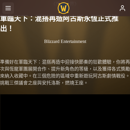
《魔獸世界》
軍臨天下：混搭再造阿古斯永恆正式推
出！
Blizzard Entertainment
準備好在軍臨天下：混搭再造中迎接快節奏的狂歡體驗，你將再
次與恆龍軍團展開合作、提升新角色的等級，以及獲得各式獎勵
來納入收藏中。在三個危險的區域中重新遊玩阿古斯劇情戰役。
挑戰三傑議會之座與安托洛斯，燃燒王座。