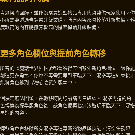
青銅幣將回歸，並作為購買造型物品專用的貨幣供玩家使用。你
不再需要透過青銅幣升級裝備，所有內容都會掉落升級裝備。難
度較高的內容將擁有較高的機率掉落升級裝備。
更多角色欄位與提前角色轉移
所有的《魔獸世界》帳號都會獲得五個額外新角色欄位，讓你能
創造更多角色。你也不再需要等到軍臨天下：混搭再造結束後才
能將角色移到
《地心之戰》
版本中。
個決定無法回頭，在轉移時間線前請再三確認。 混搭再造的角
色轉換為標準版角色後，該角色便再也無法遊玩軍臨天下：混搭
再造的內容。
轉移角色會移除所有混搭再造專屬的物品與技能、清空任務紀