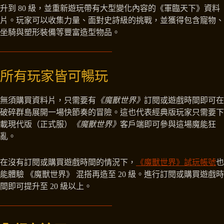
升到 80 級，並重新遊玩帶有大型變化內容的《軍臨天下》資料
片。玩家可以收集力量、面對史詩級的挑戰，並獲得包含寵物、
坐騎與塑形裝備等豐富造型物品。
所有玩家皆可暢玩
無須購買資料片，只需要有
《魔獸世界》
訂閱或遊戲時間即可在
破碎群島展開一場快節奏的冒險。這也代表經典版玩家只需要下
載現代版（正式服）
《魔獸世界》
客戶端即可參與這場魔能狂
亂。
在沒有訂閱或購買遊戲時間的情況下，
《魔獸世界》試玩帳號
也
能體驗 《魔獸世界》 混搭再造至 20 級。進行訂閱或購買遊戲時
間即可提升至 20 級以上。