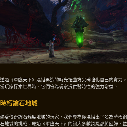
透過《軍臨天下》混搭再造的時光扭曲方尖碑強化自己的實力。
當玩家探索世界時，它們會為玩家提供暫時性的強力增益。
時朽鑰石地城
熱愛傳奇鑰石難度地城的玩家，我們專為你混搭出了名為時朽鑰
石地城的挑戰。原始《軍臨天下》的絕大多數詞綴都將回歸，並