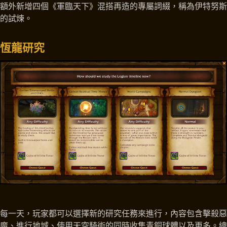
額外新增四個《軍臨天下》混搭再造的專屬詞綴，稱為伊特努斯
的試煉。
恆龍研究
每一天，玩家都可以選擇新的研究任務來進行，內容包含擊殺惡
魔、進行地城、使用天空騎術的同時收集青銅球體以及更多。總