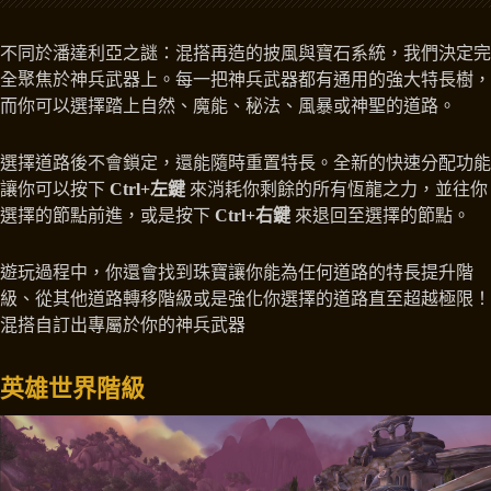
不同於潘達利亞之謎：混搭再造的披風與寶石系統，我們決定完
全聚焦於神兵武器上。每一把神兵武器都有通用的強大特長樹，
而你可以選擇踏上自然、魔能、秘法、風暴或神聖的道路。
選擇道路後不會鎖定，還能隨時重置特長。全新的快速分配功能
讓你可以按下
Ctrl+左鍵
來消耗你剩餘的所有恆龍之力，並往你
選擇的節點前進，或是按下
Ctrl+右鍵
來退回至選擇的節點。
遊玩過程中，你還會找到珠寶讓你能為任何道路的特長提升階
級、從其他道路轉移階級或是強化你選擇的道路直至超越極限！
混搭自訂出專屬於你的神兵武器
英雄世界階級