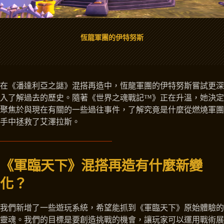
恆龍軍團的伊特努斯
在《潘達利亞之謎》混搭再造中，恆龍軍團的伊特努斯嘗試更深
入了解過去的歷史。隨著《世界之魂戰記™》正在升溫，她決定
聚焦於與現在有關的一些過往事件，了解究竟是什麼從燃燒軍團
手中拯救了艾澤拉斯。
《軍臨天下》混搭再造有什麼新變
化？
我們新增了一些遊玩系統，希望能抓到《軍臨天下》原始體驗的
靈魂。我們的目標是要創造挑戰的機會，讓玩家可以運用戰術展