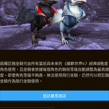
兩種巨鴉坐騎可由所有當前與未來的
《魔獸世界®》經典版
進度
角色使用，且坐騎會依據每個角色的騎術等級自動調整為最高速
度。即便角色等級不夠高，無法使用飛行坐騎，仍然可以把巨鴉
坐騎作為陸行坐騎使用。
造訪暴雪商店