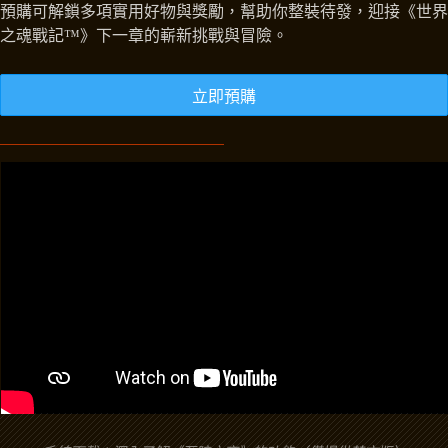
預購可解鎖多項實用好物與獎勵，幫助你整裝待發，迎接《世界
之魂戰記™》下一章的嶄新挑戰與冒險。
立即預購