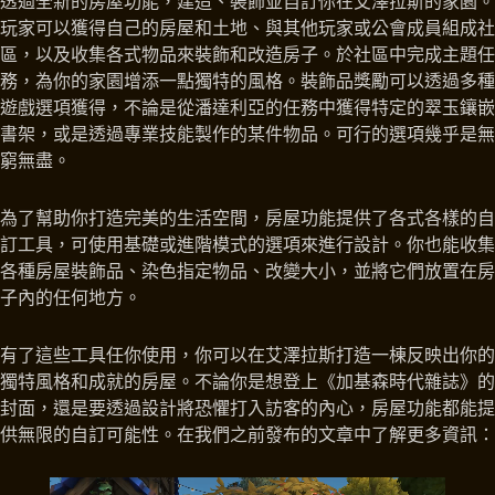
透過全新的房屋功能，建造、裝飾並自訂你在艾澤拉斯的家園。
玩家可以獲得自己的房屋和土地、與其他玩家或公會成員組成社
區，以及收集各式物品來裝飾和改造房子。於社區中完成主題任
務，為你的家園增添一點獨特的風格。裝飾品獎勵可以透過多種
遊戲選項獲得，不論是從潘達利亞的任務中獲得特定的翠玉鑲嵌
書架，或是透過專業技能製作的某件物品。可行的選項幾乎是無
窮無盡。
為了幫助你打造完美的生活空間，房屋功能提供了各式各樣的自
訂工具，可使用基礎或進階模式的選項來進行設計。你也能收集
各種房屋裝飾品、染色指定物品、改變大小，並將它們放置在房
子內的任何地方。
有了這些工具任你使用，你可以在艾澤拉斯打造一棟反映出你的
獨特風格和成就的房屋。不論你是想登上《加基森時代雜誌》的
封面，還是要透過設計將恐懼打入訪客的內心，房屋功能都能提
供無限的自訂可能性。在我們之前發布的文章中了解更多資訊：