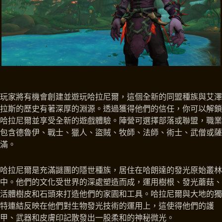
玩家將有機會創建並遊玩哈拉尼爾，這個全新的同盟種族與艾澤
拉斯的歷史有著深厚的淵源。透過獲得他們的信任，你可以解鎖
哈拉尼爾並享受全新的遊戲體驗。陣營可選擇部落或聯盟，職業
包含德魯伊、戰士、獵人、盜賊、牧師、法師、術士、武僧或薩
滿。
哈拉尼爾是充滿謎團的隱世種族，居住在哈朗達的發光原始叢林
中。他們的文化受世界的深處塑造而成，運用樹根、發光蘑菇、
活體樹皮和石頭來打造他們的家園和工具。哈拉尼爾與大地的獨
特連結反映在他們對生物發光技術的運用上，這使得他們的護
甲、武器和皮膚印記散發出一股柔和的神秘微光。