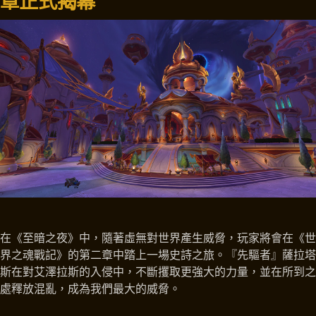
章正式揭幕
在《至暗之夜》中，隨著虛無對世界產生威脅，玩家將會在《世
界之魂戰記》的第二章中踏上一場史詩之旅。『先驅者』薩拉塔
斯在對艾澤拉斯的入侵中，不斷攫取更強大的力量，並在所到之
處釋放混亂，成為我們最大的威脅。