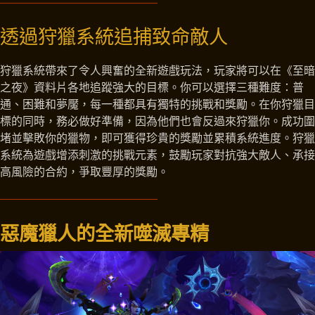
透過狩獵系統追捕致命敵人
狩獵系統帶來了令人興奮的全新遊戲玩法，玩家將可以在《至暗
之夜》資料片各地追蹤強大的目標。你可以選擇三種難度：普
通、困難和夢魘，每一種都具有獨特的挑戰和獎勵。在你狩獵目
標的同時，務必做好準備，因為他們也會反過來狩獵你。成功圍
堵並擊敗你的獵物，即可獲得珍貴的獎勵並累積系統進度。狩獵
系統為遊戲增添刺激的挑戰元素，鼓勵玩家對抗強大敵人、承接
高風險的合約，爭取豐厚的獎勵。
惡魔獵人的全新噬滅專精