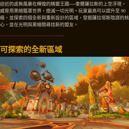
迫近的虛無風暴在輝煌的精靈王國──奎爾薩拉斯的上空浮現，
威脅用黑暗籠罩世界，熄滅一切光明。玩家最高可以提升至 90
級，並探索四個全新與重新設計的區域，發掘薩拉塔斯陰謀的核
心，並在光明與黑暗間尋找新的盟友。
可探索的全新區域