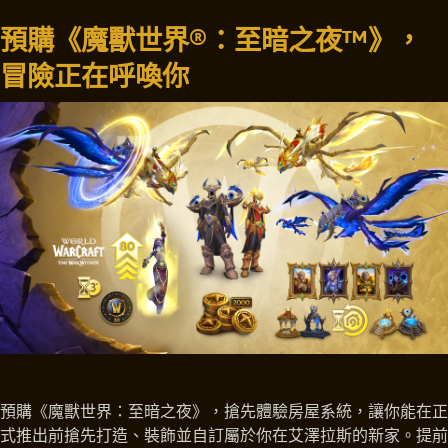
預購《魔獸世界®：至暗之夜™》，
冒險正在呼喚你
預購《魔獸世界：至暗之夜》，搶先體驗房屋系統，讓你能在正
式推出前搶先打造、裝飾並自訂屬於你在艾澤拉斯的新家。提前