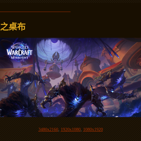
之桌布
3480x2160
,
1920x1080
,
1080x1920