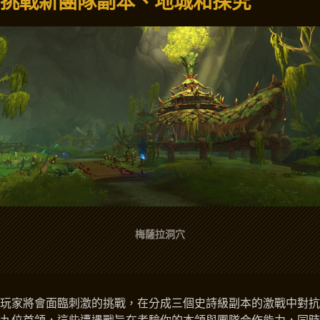
挑戰新團隊副本、地城和探究
梅薩拉洞穴
玩家將會面臨刺激的挑戰，在分成三個史詩級副本的激戰中對抗