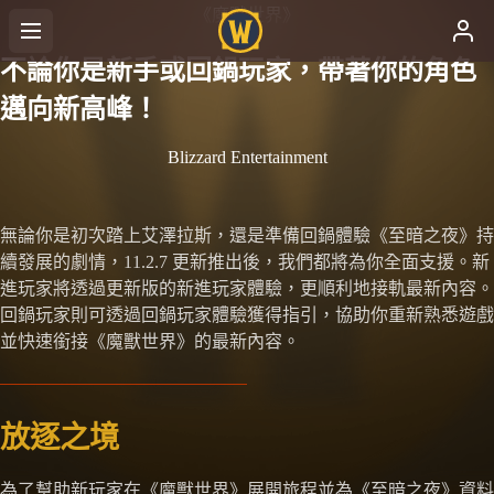
《魔獸世界》
不論你是新手或回鍋玩家，帶著你的角色
邁向新高峰！
Blizzard Entertainment
無論你是初次踏上艾澤拉斯，還是準備回鍋體驗《至暗之夜》持
續發展的劇情，11.2.7 更新推出後，我們都將為你全面支援。新
進玩家將透過更新版的新進玩家體驗，更順利地接軌最新內容。
回鍋玩家則可透過回鍋玩家體驗獲得指引，協助你重新熟悉遊戲
並快速銜接《魔獸世界》的最新內容。
放逐之境
為了幫助新玩家在《魔獸世界》展開旅程並為《至暗之夜》資料