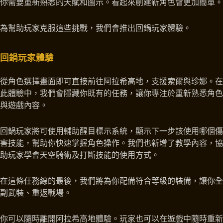
你需要重新熟悉的天賦和圖示。看起來創建新角色會更加簡單。
為幫助玩家克服這些挑戰，我們會推出回鍋玩家體驗。
回鍋玩家體驗
從角色選擇畫面即可直接前往阿拉希高地，支援索爾與珍娜。在
此體驗中，我們會隱藏你既有的任務，讓你專注於重新熟悉角色
與遊戲內容。
回鍋玩家將可使用輔助醒目標示系統，顯示下一步該使用哪個傷
害技能，幫助你快速掌握角色操作。我們也新增了教學內容，協
助玩家學會天空騎術及打斷技能的使用方式。
在這條任務線的最後，我們將為你配備符合等級的裝備，讓你全
副武裝、重返戰場。
你可以隨時離開阿拉希高地體驗。玩家也可以在遊戲中隨時重新