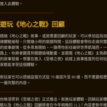
進入此體驗。
遊玩《地心之戰》回顧
錯過《地心之戰》故事，或是需要回顧的玩家，可以參加這段加
速體驗過程。只需幾小時的遊戲時間，這段體驗會帶你走過完整
的故事劇情，從多恩島開始，一路帶你前往破碎世界凱瑞西。一
路上，你將會觀賞到關鍵過場動畫，並跟隨《地心之戰》主角群
的故事發展。想要在進入《至暗之夜》前趕上故事進度的任何玩
家都能享受這個體驗。
新玩家也可以透過這個方式從 70 級提升至 80 級，而不需要經歷
一遍完整的內容。
你無須等到《至暗之夜》正式推出。新進玩家體驗、回鍋玩家體
驗以及《地心之戰》回顧將會在今年稍晚的 11.2.7 內容更新中推