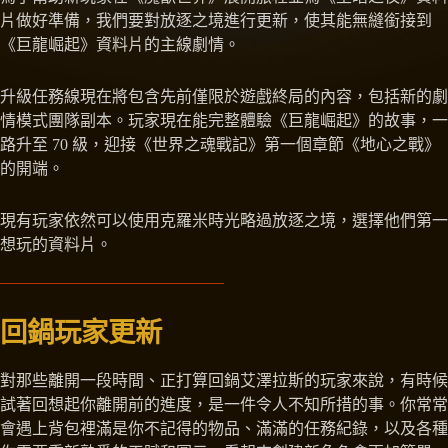
片做好準備，我們要對放逐之境進行更新，使其能無縫銜接到
《巨龍崛起》資料片的主線劇情。
升級任務線現在將包含先前僅限於遊戲終局的內容，包括新的劇
情模式團隊副本。玩家現在能完整體驗《巨龍崛起》的故事，一
路升至 70 級，迎接《世界之魂戰記》第一個章節《地心之戰》
的開端。
現有玩家依然可以使用克羅米時光略過放逐之境，選擇他們第一
想玩的資料片。
回鍋玩家更新
對那些離開一段時間、正打算回鍋艾澤拉斯的玩家來說，有時候
試著回想起你離開前的進度，是一件令人不知所措的事。你常常
會遇上背包裡滿是你不記得的物品、滿滿的任務紀錄，以及各種