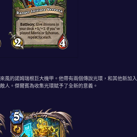
來風的諾姆瑞根巨大機甲。他帶有兩個傳說光環，和其他新加入
敵人。傑爾賓為收集光環賦予了全新的意義。