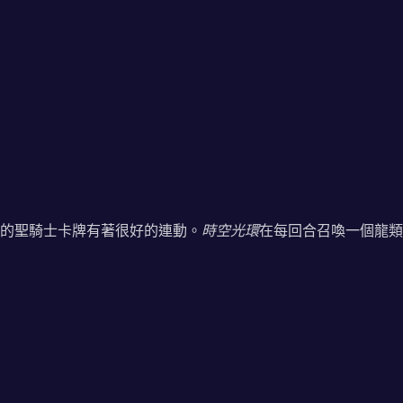
的聖騎士卡牌有著很好的連動。
時空光環
在每回合召喚一個龍類