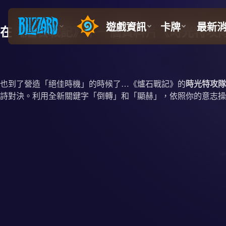
在《爐石戰記》下一個資料片《時光特攻
也到了營造「絕佳時機」的時候了…《爐石戰記》的
時光特攻隊
詩對決。利用全新關鍵字「倒轉」和「顯赫」，依照你的意志操