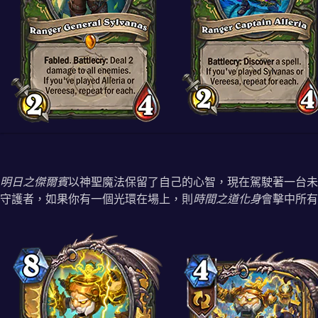
明日之傑爾賓
以神聖魔法保留了自己的心智，現在駕駛著一台未
守護者，如果你有一個光環在場上，則
時間之道化身
會擊中所有