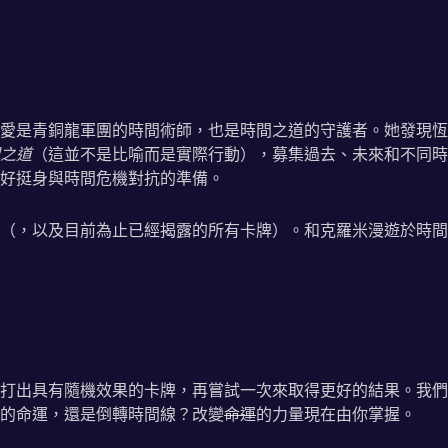
愛是青銅龍軍團的時間術師，也是時間之道的守護者。她發現恆
之道
（這並不是比喻而是實際行動），募集過去、未來和不同時
好挺身與時間危機對抗的準備。
表（，以及目前為止已經揭露的所有卡牌）。和克羅米漫遊於時
打出具有隨機效果的卡牌，再嘗試一次來取得更好的結果。我們
的命運，還是倒轉時間線？改變
命運
的力量現在由你掌握。