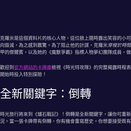
克羅米是這個資料片的核心人物，這位臉上隨時露出笑容的小可
向毀滅，為之感到震驚。為了阻止他的計謀，克羅米
穿梭於時間
甲的傑爾賓，以及她的《魔獸爭霸》指標人物夢幻團隊成員，做
歡迎到
官方網站的卡牌庫
檢視《時光特攻隊》的完整揭露時程
開始時投入特別探險！
全新關鍵字：倒轉
時光旅行將來到《爐石戰記》！倒轉是全新關鍵字，讓你可重新
況。當一張卡牌帶有倒轉，你有機會重寫歷史。你想要接受既有