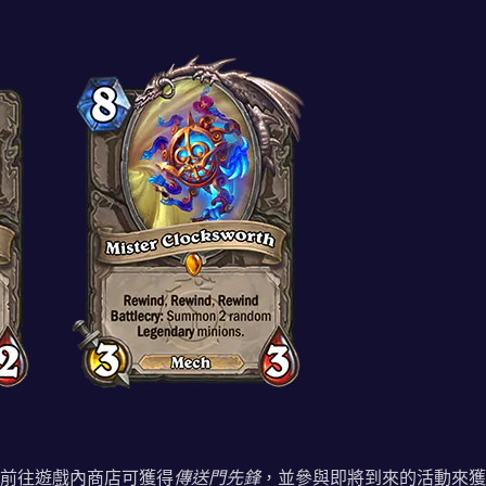
前往遊戲內商店可獲得
傳送門先鋒
，並參與即將到來的活動來獲