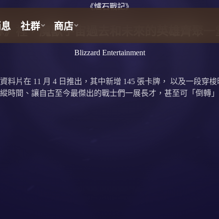
《爐石戰記》
隊》裡，魔獸宇宙過去和未來的英雄齊聚一
Blizzard Entertainment
資料片在 11 月 4 日推出，其中新增 145 張卡牌， 以及
縱時間、讓自古至今最傑出的戰士們一展長才，甚至可「倒轉」