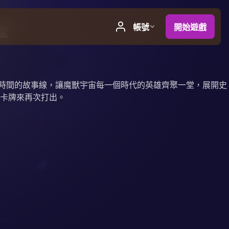
堂
一段穿梭時間的故事線，讓魔獸宇宙每一個時代的英雄齊聚一堂，展開史
卡牌來再次打出。