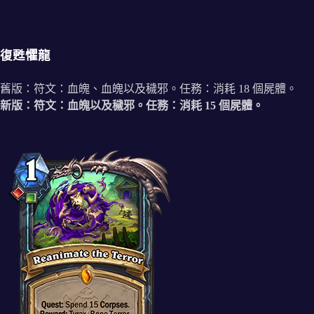
復甦懼龍
舊版：符文：血魄、血魄以及穢邪。任務：消耗 18 個屍體。
新版：符文：血魄以及穢邪。任務：消耗 15 個屍體。