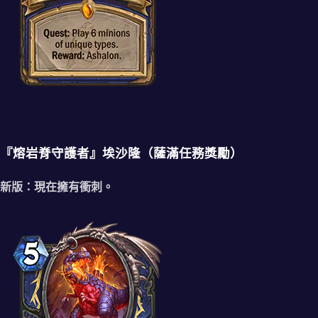
『熔岩脊守護者』埃沙隆（薩滿任務獎勵）
新版：現在擁有衝刺。