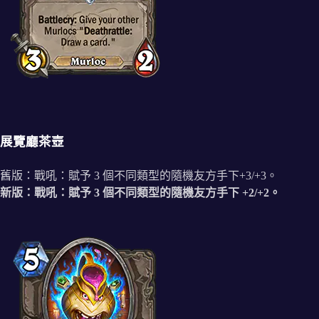
展覽廳茶壺
舊版：戰吼：賦予 3 個不同類型的隨機友方手下+3/+3。
新版：戰吼：賦予 3 個不同類型的隨機友方手下 +2/+2。