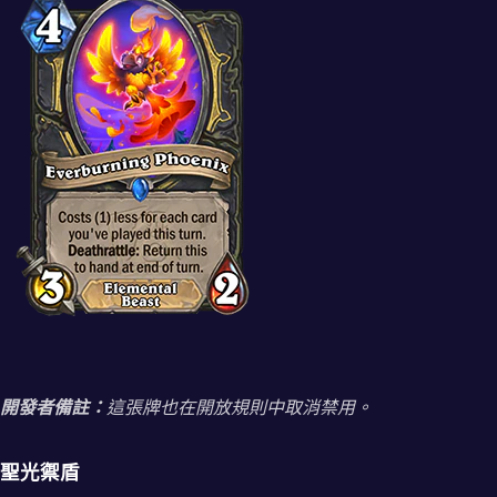
開發者備註：
這張牌也在開放規則中取消禁用。
聖光禦盾