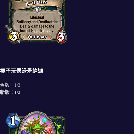
襪子玩偶滑矛納迦
舊版：1/3
新版：1/2