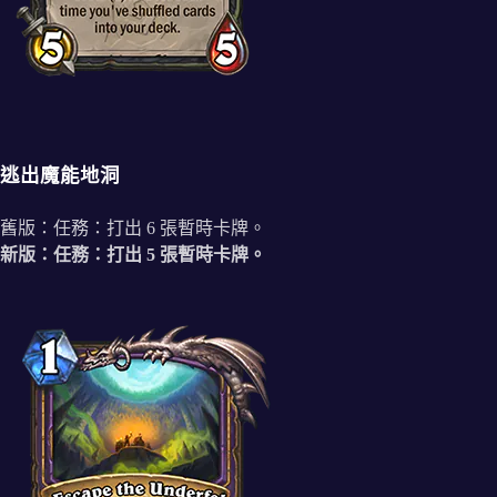
逃出魔能地洞
舊版：任務：打出 6 張暫時卡牌。
新版：任務：打出 5 張暫時卡牌。