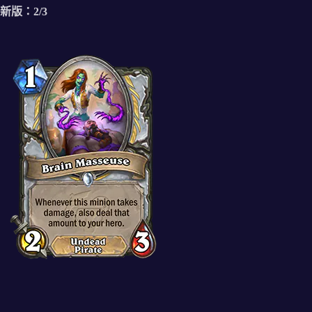
新版：2/3