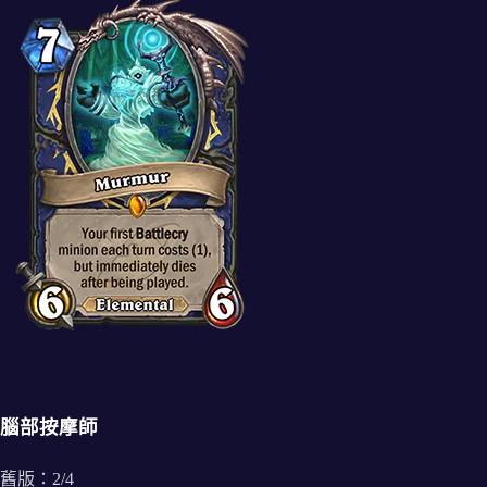
腦部按摩師
舊版：2/4