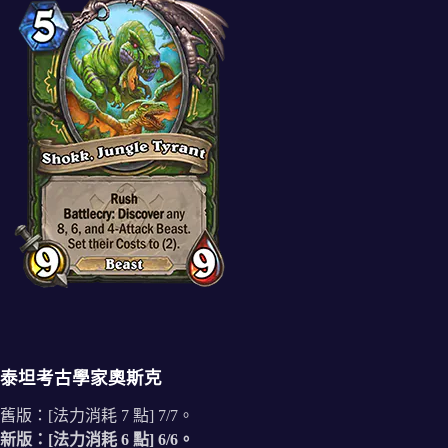
泰坦考古學家奧斯克
舊版：[法力消耗 7 點] 7/7。
新版：[法力消耗 6 點] 6/6。