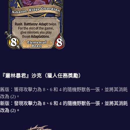
『叢林暴君』沙克（獵人任務獎勵）
舊版：獲得攻擊力為 8、6 和 4 的隨機野獸各一張，並將其消耗
改為 (2)。
新版：發現攻擊力為 8、6 和 4 的隨機野獸各一張，並將其消耗
改為 (2)。