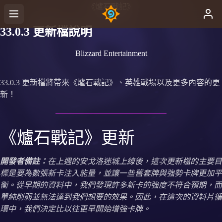
《爐石戰記》
33.0.3 更新檔說明
Blizzard Entertainment
33.0.3 更新檔將帶來《爐石戰記》、英雄戰場以及更多內容的更
新！
《爐石戰記》更新
開發者備註：
在上週的安戈洛迷城上線後，這次更新檔的主要目
標是要為數張新卡注入能量，並讓一些舊套牌與強勢卡牌更加平
衡。從早期的資料中，我們發現許多新卡的強度不符合預期，而
單純削弱並無法達到我們想要的效果。因此，在這次的資料片循
環中，我們決定比以往更早開始增強卡牌。