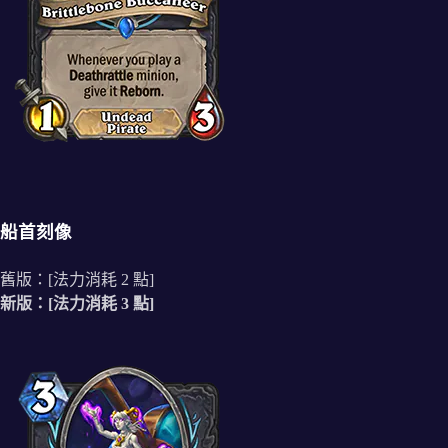
船首刻像
舊版：[法力消耗 2 點]
新版：[法力消耗 3 點]