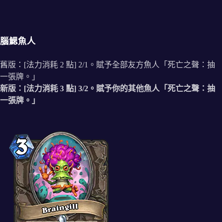
腦鰓魚人
舊版：[法力消耗 2 點] 2/1。賦予全部友方魚人「死亡之聲：抽
一張牌。」
新版：[法力消耗 3 點] 3/2。賦予你的其他魚人「死亡之聲：抽
一張牌。」