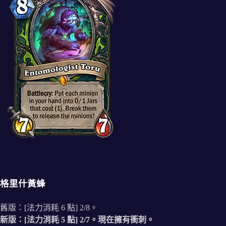
格里什黃蜂
舊版：[法力消耗 6 點] 2/8。
新版：[法力消耗 5 點] 2/7。現在擁有衝刺。