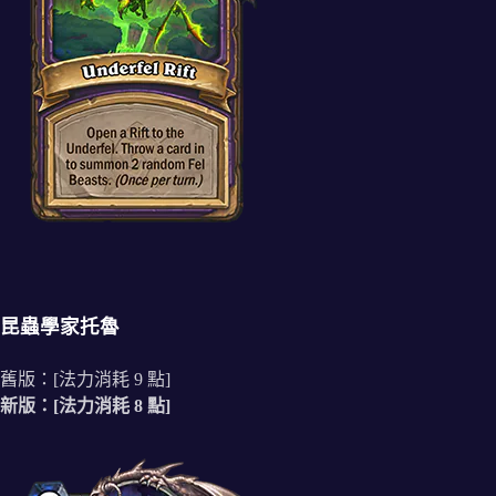
昆蟲學家托魯
舊版：[法力消耗 9 點]
新版：[法力消耗 8 點]