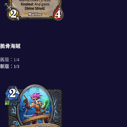
脆骨海賊
舊版：1/4
新版：1/3