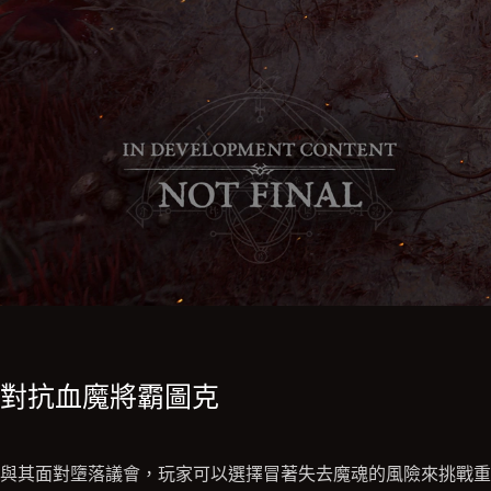
對抗血魔將霸圖克
與其面對墮落議會，玩家可以選擇冒著失去魔魂的風險來挑戰重