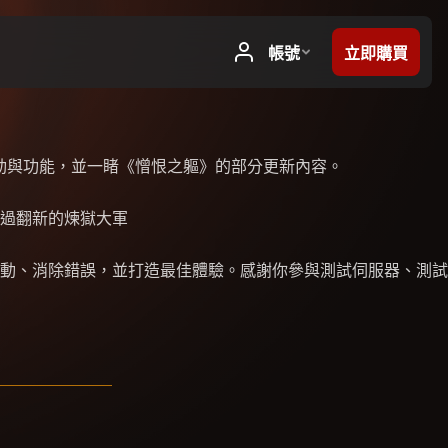
動與功能，並一睹《憎恨之軀》的部分更新內容。
過翻新的煉獄大軍
動、消除錯誤，並打造最佳體驗。感謝你參與測試伺服器、測試