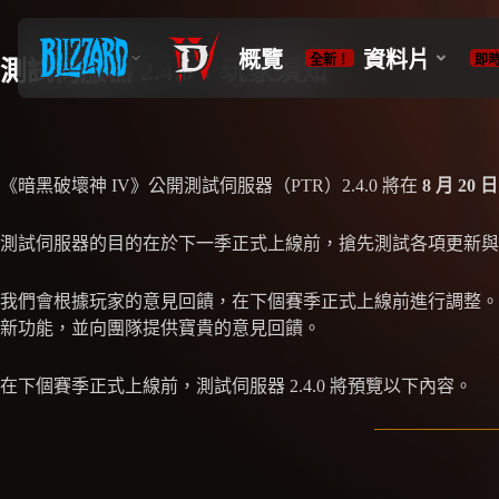
測試伺服器 2.4.0：玩家須知
《暗黑破壞神 IV》公開測試伺服器（PTR）2.4.0 將在
8 月 20 
測試伺服器的目的在於下一季正式上線前，搶先測試各項更新與
我們會根據玩家的意見回饋，在下個賽季正式上線前進行調整。
新功能，並向團隊提供寶貴的意見回饋。
在下個賽季正式上線前，測試伺服器 2.4.0 將預覽以下內容。