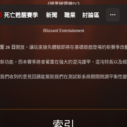
《暗黑破壞神IV》
Blizzard Entertainment
日至 26 日
開放，讓玩家搶先體驗即將在基礎遊戲登場的新賽季改
新功能，而本賽季將會著重在強大的混沌護甲、混沌特長以及經
我們收到的意見回饋能幫助我們在測試新系統期間微調平衡性變
索引