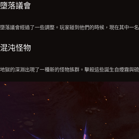
墮落議會
墮落議會經過了一些調整。玩家碰到他們的時候，現在其中一名
混沌怪物
地獄的深淵出現了一種新的怪物族群。擊殺這些誕生自煙霧與硫