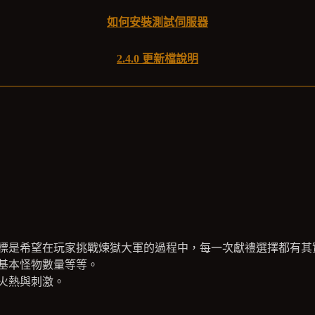
如何安裝測試伺服器
2.4.0 更新檔說明
標是希望在玩家挑戰煉獄大軍的過程中，每一次獻禮選擇都有其
基本怪物數量等等。
火熱與刺激。