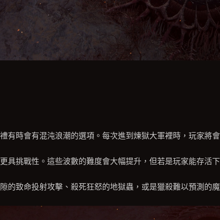
禮有時會有混沌浪潮的選項。每次進到煉獄大軍裡時，玩家將會
更具挑戰性。這些波數的難度會大幅提升，但若是玩家能存活下
隙的致命投射攻擊、殺死狂怒的地獄蟲，或是獵殺難以預測的魔