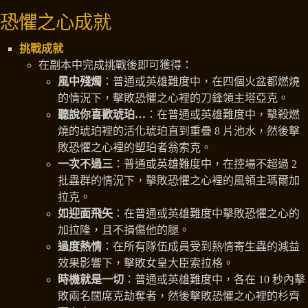
恐懼之心成就
挑戰成就
在副本中完成挑戰後即可獲得：
風中殘燭
：普通或英雄難度中，在四個火盆都燃燒
的情況下，擊敗恐懼之心裡的刀鋒領主塔亞克。
聽說你喜歡琥珀…
：在普通或英雄難度中，擊殺燃
燒的琥珀裡的活化琥珀直到重疊 8 片池水，然後擊
敗恐懼之心裡的塑珀者翁索克。
一次不過三
：普通或英雄難度中，在控場不超過 2
批蟲群的情況下，擊敗恐懼之心裡的風領主瑪爾加
拉克。
如迎面飛矢
：在普通或英雄難度中擊敗恐懼之心的
加拉隆，且不損傷他的腿。
過度熱情
：在所有隊伍成員受到熱情寄生蟲的減益
效果影響下，擊敗女皇大臣索拉格。
時機就是一切
：普通或英雄難度中，各在 10 秒內擊
敗兩名闊席克劫奪者，然後擊敗恐懼之心裡的杉齊