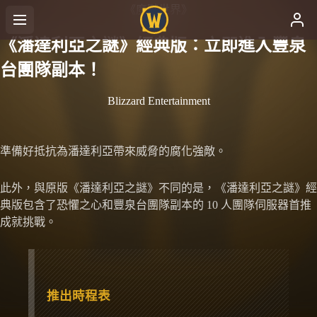
《魔獸世界》
《潘達利亞之謎》經典版：立即進入豐泉
台團隊副本！
Blizzard Entertainment
準備好抵抗為潘達利亞帶來威脅的腐化強敵。
此外，與原版《潘達利亞之謎》不同的是，《潘達利亞之謎》經
典版包含了恐懼之心和豐泉台團隊副本的 10 人團隊伺服器首推
成就挑戰。
推出時程表