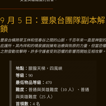
9 月 5 日：豐泉台團隊副本解
鎖
豐泉台橫跨翠玉林和恆春谷之間的山脈，千百年來一直是神聖的
庇護所。其內祥和的噴泉據說擁有治療與恢原的力量，但當恐懼
之煞發動攻擊時，許多守護者受到恐懼的影響而開始互相攻擊。
地點：
朦朧天梯，四風峽
等級：
90
最低物品等級：
470
難度：
普通與英雄難度（10 人）、普通
與英雄難度（25 人）
首領數：
4 名