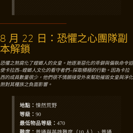
8 月 22 日：恐懼之心團隊副
本解鎖
恐懼之煞腐化了螳螂人的女皇。她逐漸惡化的乖僻與偏執命令迫
使卡拉西--螳螂人文化的看守者們--採取積極的行動。因為卡拉
西的成員數量很少，他們很不情願接受外來幫助摧毀女皇與淨化
煞對其種族之負面影響。
地點：
悚然荒野
等級：
90
最低物品等級：
470
難度：
普通與英雄難度（10 人）、普通