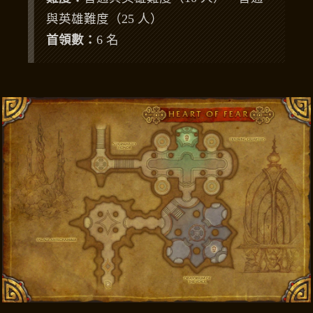
與英雄難度（25 人）
首領數：
6 名