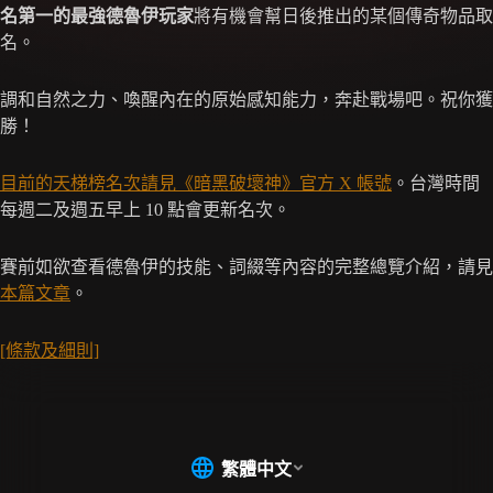
名第一的最強德魯伊玩家
將有機會幫日後推出的某個傳奇物品取
名。
調和自然之力、喚醒內在的原始感知能力，奔赴戰場吧。祝你獲
勝！
目前的天梯榜名次請見《暗黑破壞神》官方 X 帳號
。台灣時間
每週二及週五早上 10 點會更新名次。
賽前如欲查看德魯伊的技能、詞綴等內容的完整總覽介紹，請見
本篇文章
。
[條款及細則]