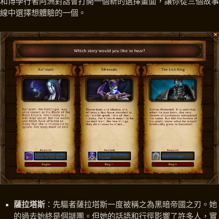
和博學行者阿洲對話會打開一個新的選擇畫面，讓你從三個故事
線中選擇想體驗的一個。
薩拉塔斯
：先驅者薩拉塔斯一度被稱之為黑暗帝國之刃。她
的過去始終是個謎團。但她的話語和行徑影響了許多人，實