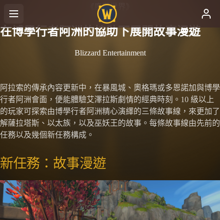
《魔獸世界》
在博學行者阿洲的協助下展開故事漫遊
Blizzard Entertainment
阿拉索的傳承內容更新中，在暴風城、奧格瑪或多恩諾加與博學
行者阿洲會面，便能體驗艾澤拉斯劇情的經典時刻。10 級以上
的玩家可探索由博學行者阿洲精心演繹的三條故事線，來更加了
解薩拉塔斯、以太族，以及巫妖王的故事。每條故事線由先前的
任務以及幾個新任務構成。
新任務：故事漫遊