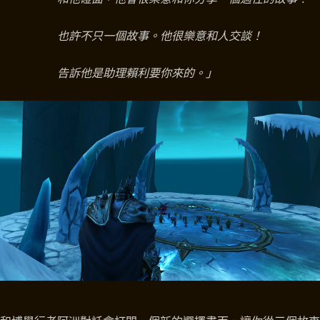
也許不只一個故事。他很樂意和人交談！
告訴他是助理賴利要你來的。」