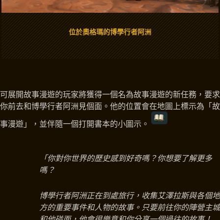
位於奧格瑪的博學行者阿洲
可展開故事漫遊的玩家將獲得一個名為故事漫遊的新任務，要求
你前去和博學行者阿洲見個面。他的位置會在地圖上標示為「故
事漫遊」，並伴隨一個打開書本的小圖示。
「你對你世界的歷史感到好奇嗎？你想要了解更多
嗎？
博學行者阿洲正在到處旅行，收集艾澤拉斯與各個地
方的重要事件和人物的故事。只要前往你的陣營主城
和他碰面，他會很樂意和你分享一個過往的故事！