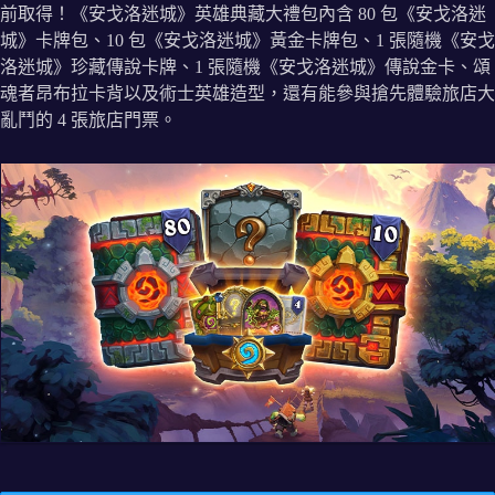
前取得！《安戈洛迷城》英雄典藏大禮包內含 80 包《安戈洛迷
城》卡牌包、10 包《安戈洛迷城》黃金卡牌包、1 張隨機《安戈
洛迷城》珍藏傳說卡牌、1 張隨機《安戈洛迷城》傳說金卡、頌
魂者昂布拉卡背以及術士英雄造型，還有能參與搶先體驗旅店大
亂鬥的 4 張旅店門票。