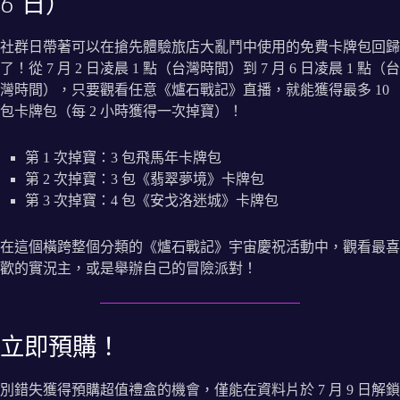
6 日）
社群日帶著可以在搶先體驗旅店大亂鬥中使用的免費卡牌包回歸
了！從 7 月 2 日凌晨 1 點（台灣時間）到 7 月 6 日凌晨 1 點（台
灣時間），只要觀看任意《爐石戰記》直播，就能獲得最多 10
包卡牌包（每 2 小時獲得一次掉寶）！
第 1 次掉寶：3 包飛馬年卡牌包
第 2 次掉寶：3 包《翡翠夢境》卡牌包
第 3 次掉寶：4 包《安戈洛迷城》卡牌包
在這個橫跨整個分類的《爐石戰記》宇宙慶祝活動中，觀看最喜
歡的實況主，或是舉辦自己的冒險派對！
立即預購！
別錯失獲得預購超值禮盒的機會，僅能在資料片於 7 月 9 日解鎖