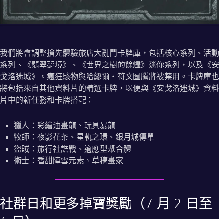
我們將會調整搶先體驗旅店大亂鬥卡牌庫，包括核心系列、活動
系列、《翡翠夢境》、《世界之樹的餘燼》迷你系列，以及《安
戈洛迷城》。瘋狂駭物與哈繆爾‧符文圖騰將被禁用。卡牌庫也
將包括來自其他資料片的精選卡牌，以便與《安戈洛迷城》資料
片中的新任務和卡牌搭配：
獵人：彩繪油畫龍、玩具暴龍
牧師：夜影花茶、星軌之環、銀月城傳單
盜賊：旅行社諜戰、適應型聚合體
術士：香甜陣雪元素、草稿畫家
社群日和更多掉寶獎勵（7 月 2 日至