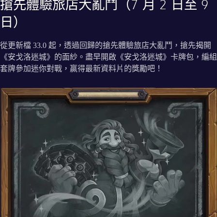
搶先體驗旅店大亂鬥（7 月 2 日至 9
日）
從更新檔 33.0 起，透過回歸的搶先體驗旅店大亂鬥，搶先揭開
《安戈洛迷城》的面紗。盡早開啟《安戈洛迷城》卡牌包，編組
套牌參加迷你對戰，贏得最新資料片的獎勵吧！