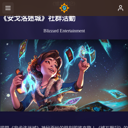
《爐石戰記》
《安戈洛迷城》社群活動
Blizzard Entertainment