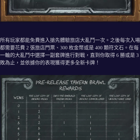
所有玩家都能免費進入搶先體驗旅店大亂鬥一次。之後每次入場
都需要花費 2 張旅店門票、300 枚金幣或是 400 顆符文石。在每
一輪的大亂鬥中選擇一副套牌進行對戰，直到你取得 6 勝或是 3
敗為止，並依據你的表現獲得更多全新卡牌！