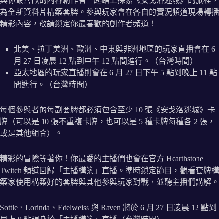
與你最喜歡的內容創作者一起踏上探索《安戈洛迷城》的旅程，
為全新資料片構築套牌。參與玩家會在各自的實況頻道現場轉播
精彩內容，敬請鎖定你最喜歡的創作者頻道！
北美、拉丁美洲、歐洲、中東與非洲地區的玩家直播會在 6
月 27 日凌晨 12 點到中午 12 點間進行。（台灣時間）
亞太地區的玩家直播則會在 6 月 27 日下午 5 點到晚上 11 點
間進行。（台灣時間）
每個參與者的每副套牌都必須包含至少 10 張《安戈洛迷城》卡
牌（可以是 10 張不重複卡牌，也可以是 5 種卡牌每種各 2 張，
或是其他組合）。
精彩的冒險等著你！你最愛的主播們也會在官方 Hearthstone
Twitch 頻道回歸「主播構築」直播。準時鎖定節目，觀看套牌構
築家使用構築好的套牌與其他參與玩家對戰，並聽主播們講解。
Sottle、Lorinda、Edelweiss 與 Raven 將於 6 月 27 日凌晨 12 點到