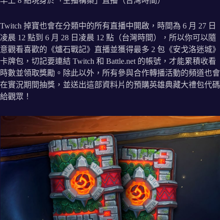
早上 8 點現身於「主播構築」直播（台灣時間）
Twitch 掉寶也會在分類中的所有直播中開啟，時間為 6 月 27 日
凌晨 12 點到 6 月 28 日凌晨 12 點（台灣時間），所以你可以隨
意觀看喜歡的《爐石戰記》直播並獲得最多 2 包《安戈洛迷城》
卡牌包，切記要連結 Twitch 和 Battle.net 的帳號，才能累積收看
時數並領取獎勵。除此以外，所有參與合作轉播活動的頻道也會
在實況期間抽獎，並送出這部資料片的預購英雄典藏大禮包代碼
給觀眾！