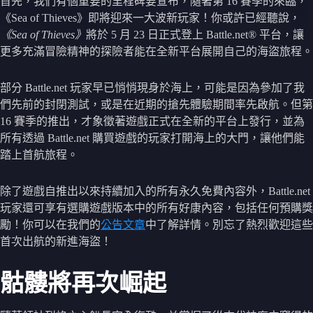
首先，我們有個重要的里程碑要宣布，隨著第 16 賽季的來臨，
《Sea of Thieves》即將迎來一大波新玩家！你或許已經聽說，
《Sea of Thieves》
將於 5 月 23 日正式登上 Battle.net® 平台，讓
更多充滿冒險精神的探險者能在全新平台展開自己的海盜旅程。
部分 Battle.net 玩家早已悄悄現身於海上，可能是因為參加了我
們先前的封閉測試，或是在近期的搶先體驗期間率先啟航。但第
16 賽季的推出，才象徵著遊戲正式在全新的平台上發行，並為
所有透過 Battle.net 購買遊戲的玩家打開海上的大門，讓他們能
踏上首航旅程。
除了遊戲自推出以來持續加入的所有永久免費內容外，Battle.net
玩家還可享有選購遊戲版本中的所有好康內容，包括任何預購獎
勵！你可以在我們的
公告文章
中了解詳情。別忘了熱烈歡迎這些
首次出航的新進海盜！
骷髏將再次崛起