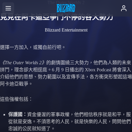
The Outer Worlds 2
見見在阿卡迪亞爭鬥不停的各大勢力
Blizzard Entertainment
選擇一方加入，或獨自前行吧。
《The Outer Worlds 2》
的劇情圍繞三大勢力，他們為人類的未來
拼鬥，理念卻大相逕庭。6 月 9 日播出的 Xbox Podcast 將會深入
介紹他們的思想、勢力範圍以及宣傳手法，各方衝突形塑起這場
阿卡迪亞戰爭。
這些強權包括：
保護國：
資金優渥的軍事政權，他們相信秩序就是和平，服
從就是安逸。不須思考的人民，就是快樂的人民，問問他們
忠誠的公民就知道了。