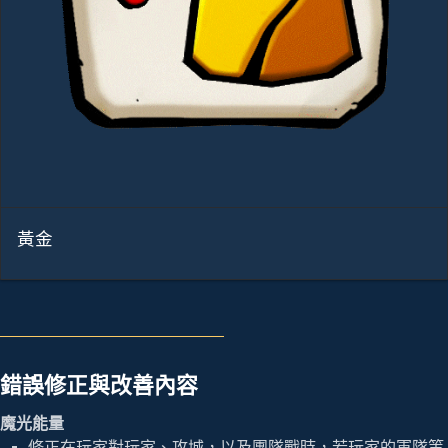
黃金
錯誤修正與改善內容
魔光能量
修正在玩家對玩家、攻城，以及團隊戰時，若玩家的軍隊等