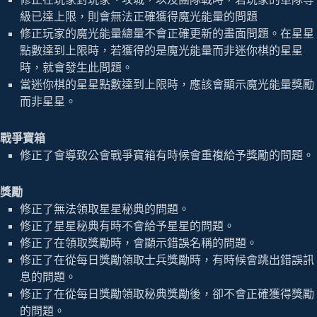
級已達上限，則會無法正確獲得魔光能量的問題
修正玩家的魔光能量總量不會正確更新的畫面問題。在星星
點數達到上限時，若獲得的是魔光能量而非迷你棋的星星
時，就會發生此問題。
當迷你棋的星星點數達到上限時，應該會顯示魔光能量獎勵
而非星星。
戰爭寶箱
修正了會導致公會戰爭寶箱有時候會重複給予獎勵的問題。
獎勵
修正了無法領取星星秘典的問題。
修正了星星秘典有時不會給予星星的問題。
修正了在領取獎勵時，會顯示錯誤名稱的問題。
修正了在從每日獎勵領取士兵獎勵時，有時候會跳出錯誤訊
息的問題。
修正了在從每日獎勵領取秘典獎勵後，卻不會正確獲得獎勵
的問題。