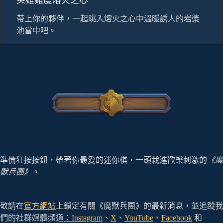
英雄難度熔火之心
帶上你的夥伴，一起跳入熔火之心中溫暖誘人的岩漿
池當中吧。
準備狂按按鈕，帶著你最愛的迷你棋，一頭栽進歡樂刺激的
《魔
獸兵團》
。
敬請在
官方網站
上鎖定有關《魔獸兵團》的最新消息，並追蹤我
們的社群媒體頻道
：
Instagram
、
X
、
YouTube
、
Facebook
和