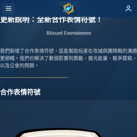
《魔獸兵團》
更新說明：全新合作表情符號！
Blizzard Entertainment
我們新增了合作表情符號，這能幫助玩家在攻城與團隊戰的溝通
更順暢。我們也解決了數個影響到獎勵、魔光能量、戰爭寶箱，
以及公會的問題。
合作表情符號