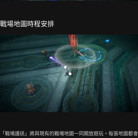
戰場地圖時程安排
「戰場護送」將與現有的戰場地圖一同開放遊玩。每張地圖都會