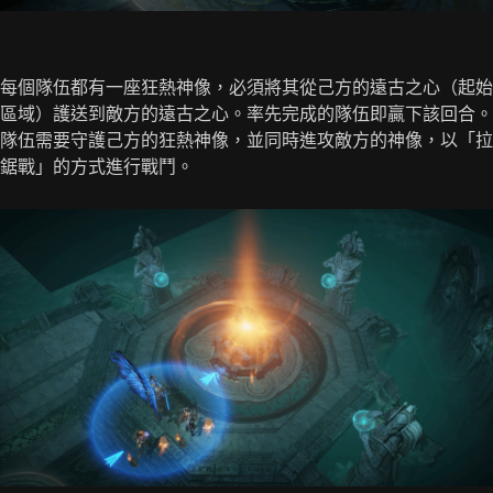
每個隊伍都有一座狂熱神像，必須將其從己方的遠古之心（起始
區域）護送到敵方的遠古之心。率先完成的隊伍即贏下該回合。
隊伍需要守護己方的狂熱神像，並同時進攻敵方的神像，以「拉
鋸戰」的方式進行戰鬥。