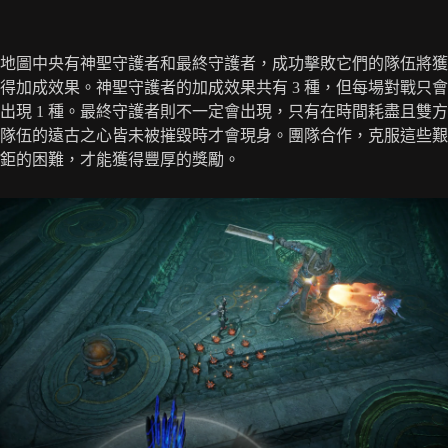
地圖中央有神聖守護者和最終守護者，成功擊敗它們的隊伍將獲
得加成效果。神聖守護者的加成效果共有 3 種，但每場對戰只會
出現 1 種。最終守護者則不一定會出現，只有在時間耗盡且雙方
隊伍的遠古之心皆未被摧毀時才會現身。團隊合作，克服這些艱
鉅的困難，才能獲得豐厚的獎勵。