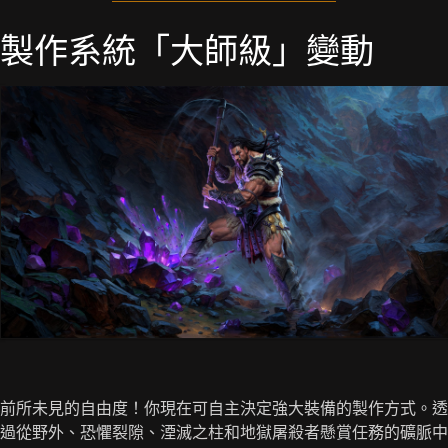
製作系統「大師級」變動
前所未見的自由度！你現在可自主決定強大裝備的製作方式。透
過從野外、恐懼裂隙、湮滅之柱和地獄屠殺者懸賞任務的礦脈中