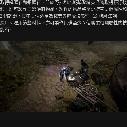
取得鐵礦石和銀礦石，並於野外和地城擊敗精英怪物取得髒汙殘
骸，即可製作自選傳奇物品。製作的物品將至少擁有 2 個屬性和
2 個詞綴，其中 1 個必定為職業專屬魔法屬性（原稱魔法詞
綴）。運用這些材料，亦可製作具備至少 3 個職業相關屬性的技
能石。