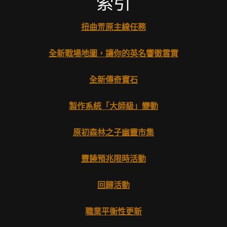
索引
扭曲荒原主線任務
全新戰場地圖，讓你的英名響徹雲霄
全新傳奇寶石
製作系統「大師級」變動
原初森林之子幽靈市集
豐饒預兆限時活動
回歸活動
職業平衡性更新