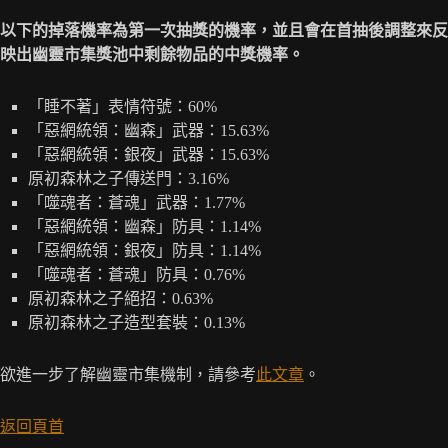
以下的掉落機率為第一次抽獎的機率，並且會在首抽後調整來反
映出幽靈市集獎池中剩餘物品的中獎機率。
「睡不著」表情符號：60%
「惡網統領：幽森」武器：15.63%
「惡網統領：銀夜」武器：15.63%
原初森林之子傳送門：3.16%
「噬魂者：蒼魂」武器：1.77%
「惡網統領：幽森」防具：1.14%
「惡網統領：銀夜」防具：1.14%
「噬魂者：蒼魂」防具：0.76%
原初森林之子絕招：0.63%
原初森林之子造型套裝：0.13%
欲進一步了解幽靈市集機制，請參考
此文章
。
返回頁首