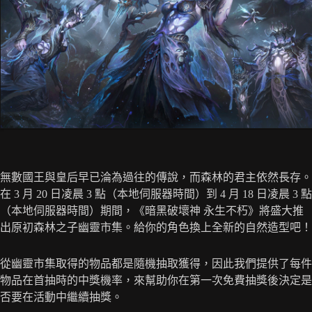
無數國王與皇后早已淪為過往的傳說，而森林的君主依然長存。
在 3 月 20 日凌晨 3 點（本地伺服器時間）到 4 月 18 日凌晨 3 點
（本地伺服器時間）期間，《暗黑破壞神 永生不朽》將盛大推
出原初森林之子幽靈市集。給你的角色換上全新的自然造型吧！
從幽靈市集取得的物品都是隨機抽取獲得，因此我們提供了每件
物品在首抽時的中獎機率，來幫助你在第一次免費抽獎後決定是
否要在活動中繼續抽獎。