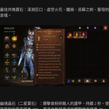
最佳共鳴寶石：深淵巨口、虛空火花、鐵禍、苔蘚之刺、聖母的
哀嘆。
幽魂晶石（二星寶石）：爆擊會粉碎敵人的護甲，持續 2 秒，使