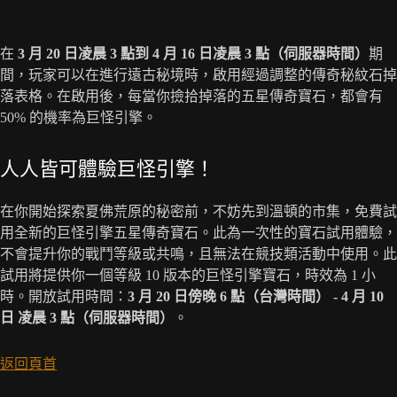
在
3 月 20 日凌晨 3 點到 4 月 16 日凌晨 3 點（伺服器時間）
期
間，玩家可以在進行遠古秘境時，啟用經過調整的傳奇秘紋石掉
落表格。在啟用後，每當你撿拾掉落的五星傳奇寶石，都會有
50% 的機率為巨怪引擎。
人人皆可體驗巨怪引擎！
在你開始探索夏佛荒原的秘密前，不妨先到溫頓的市集，免費試
用全新的巨怪引擎五星傳奇寶石。此為一次性的寶石試用體驗，
不會提升你的戰鬥等級或共鳴，且無法在競技類活動中使用。此
試用將提供你一個等級 10 版本的巨怪引擎寶石，時效為 1 小
時。開放試用時間：
3 月 20 日傍晚 6 點（台灣時間） - 4 月 10
日 凌晨 3 點（伺服器時間）
。
返回頁首