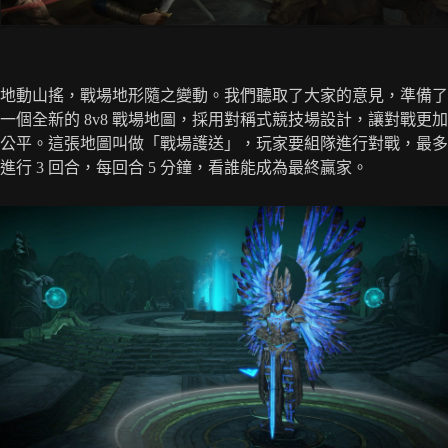
地動山搖，戰場地形隨之變動。我們聽取了大家的意見，準備了
一個全新的 8v8 戰場地圖，採用對稱式競技場設計，讓對戰更加
公平。這張地圖叫做「戰場護送」，玩家要組隊進行對戰，最多
進行 3 回合，每回合 5 分鐘，看誰能成為最終贏家。