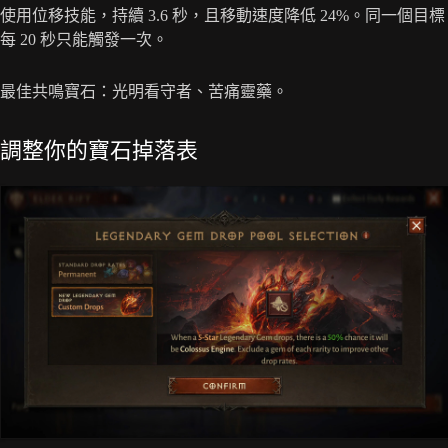
使用位移技能，持續 3.6 秒，且移動速度降低 24%。同一個目標
每 20 秒只能觸發一次。
最佳共鳴寶石：光明看守者、苦痛靈藥。
調整你的寶石掉落表