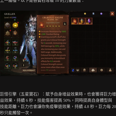
上一層樓。以下是各寶石等級 10 的力量數值：
巨怪引擎（五星寶石）：賦予自身增益效果時，也會獲得巨力增
益效果，持續 6 秒，技能傷害提高 50%，同時提高自身體型與
技能距離。巨力也會讓你免疫擊退效果，持續 4.8 秒。巨力每 20
秒只能觸發一次。