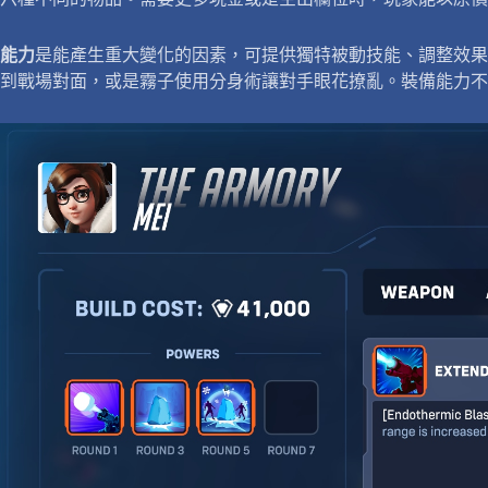
能力
是能產生重大變化的因素，可提供獨特被動技能、調整效果
到戰場對面，或是霧子使用分身術讓對手眼花撩亂。裝備能力不