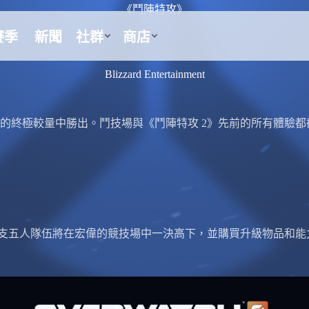
《鬥陣特攻》
Blizzard Entertainment
的終極較量中勝出。鬥技場與《鬥陣特攻 2》先前的所有體驗
兩支五人隊伍將在宏偉的競技場中一決高下，並購買升級物品和