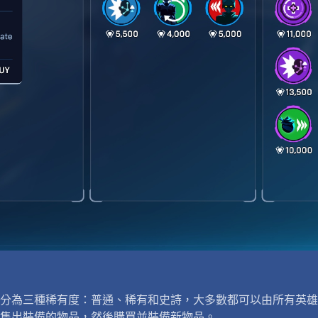
分為三種稀有度：普通、稀有和史詩，大多數都可以由所有英雄
售出裝備的物品，然後購買並裝備新物品。