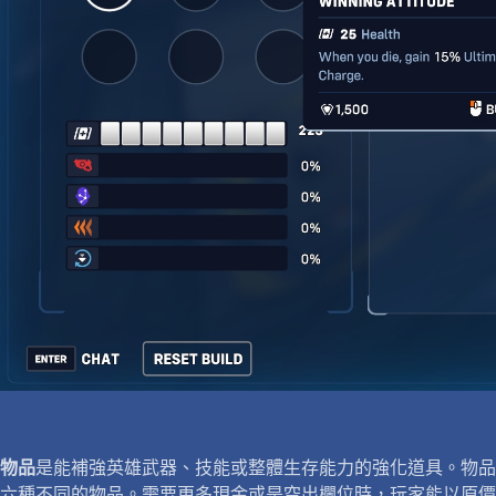
物品
是能補強英雄武器、技能或整體生存能力的強化道具。物品
六種不同的物品。需要更多現金或是空出欄位時，玩家能以原價