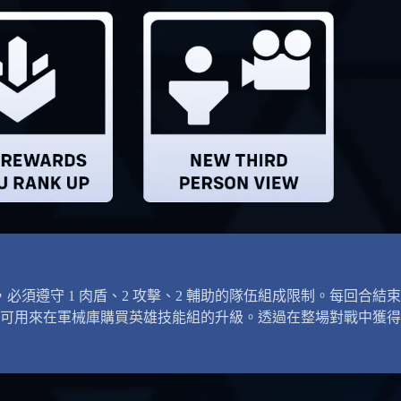
須遵守 1 肉盾、2 攻擊、2 輔助的隊伍組成限制。每回合結束
可用來在軍械庫購買英雄技能組的升級。透過在整場對戰中獲得