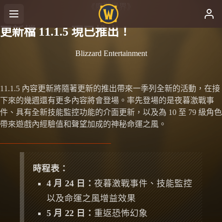
《魔獸世界》
更新檔 11.1.5 現已推出！
Blizzard Entertainment
11.1.5 內容更新將隨著更新的推出帶來一季列全新的活動，在接
下來的幾週還有更多內容將會登場。率先登場的是夜暮激戰事
件、具有全新技能監控功能的介面更新，以及為 10 至 79 級角色
帶來遊戲內經驗值和聲望加成的神秘命運之風。
時程表：
4 月 24 日：
夜暮激戰事件、技能監控
以及命運之風增益效果
5 月 22 日：
重返恐怖幻象