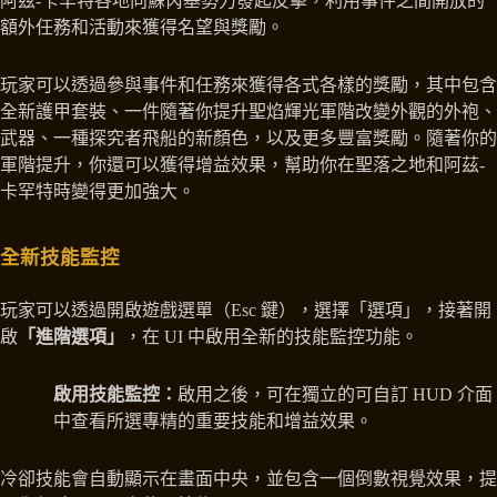
阿茲-卡罕特各地向蘇芮基勢力發起反擊，利用事件之間開放的
額外任務和活動來獲得名望與獎勵。
玩家可以透過參與事件和任務來獲得各式各樣的獎勵，其中包含
全新護甲套裝、一件隨著你提升聖焰輝光軍階改變外觀的外袍、
武器、一種探究者飛船的新顏色，以及更多豐富獎勵。隨著你的
軍階提升，你還可以獲得增益效果，幫助你在聖落之地和阿茲-
卡罕特時變得更加強大。
全新技能監控
玩家可以透過開啟遊戲選單（Esc 鍵），選擇「選項」，接著開
啟
「進階選項」
，在 UI 中啟用全新的技能監控功能。
啟用技能監控：
啟用之後，可在獨立的可自訂 HUD 介面
中查看所選專精的重要技能和增益效果。
冷卻技能會自動顯示在畫面中央，並包含一個倒數視覺效果，提