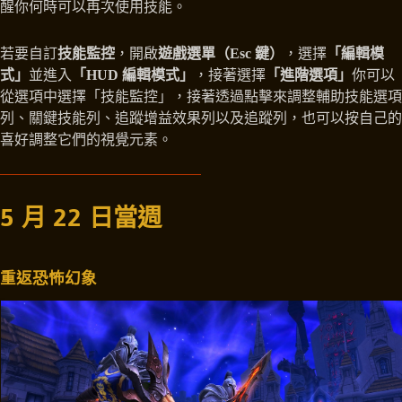
醒你何時可以再次使用技能。
若要自訂
技能監控
，開啟
遊戲選單（Esc 鍵）
，選擇
「編輯模
式」
並進入
「HUD 編輯模式」
，接著選擇
「進階選項」
你可以
從選項中選擇「技能監控」，接著透過點擊來調整輔助技能選項
列、關鍵技能列、追蹤增益效果列以及追蹤列，也可以按自己的
喜好調整它們的視覺元素。
5 月 22 日當週
重返恐怖幻象