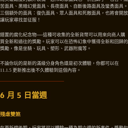
苦面具、黑暗幻覺面具、長夜面具、自斷後路面具及蠻勇面具。
三個額外的面具：復仇面具、眾人面具和死敵面具，也將會開放
讓玩家尋找並征服！
錯置的腐化紀念物──這種可收集的全新貨幣可以用來向商人購
買全新和過往的獎勵。玩家可以在恐怖幻象中獲得全新和回歸的
獎勵，像是坐騎、玩具、塑形、武器附魔等。
不論你玩的是新的滿級分身角色還是初次體驗，你都可以在
11.1.5 更新推出後不久體驗到這個內容。
6 月 5 日當週
殘虐雙煞
在更新檔後期，玩家將可以體驗一種為期六週的新事件，獎勵包