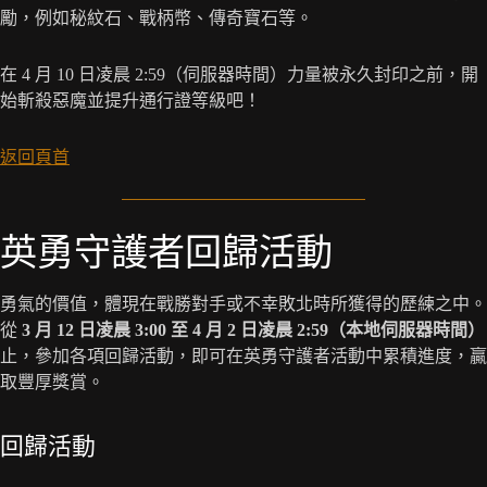
勵，例如秘紋石、戰柄幣、傳奇寶石等。
在 4 月 10 日凌晨 2:59（伺服器時間）力量被永久封印之前，開
始斬殺惡魔並提升通行證等級吧！
返回頁首
英勇守護者回歸活動
勇氣的價值，體現在戰勝對手或不幸敗北時所獲得的歷練之中。
從
3 月 12 日凌晨 3:00 至 4 月 2 日凌晨 2:59（本地伺服器時間）
止，參加各項回歸活動，即可在英勇守護者活動中累積進度，贏
取豐厚獎賞。
回歸活動