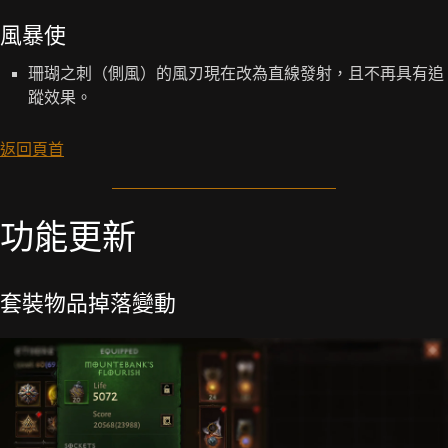
風暴使
珊瑚之刺（側風）的風刃現在改為直線發射，且不再具有追
蹤效果。
返回頁首
功能更新
套裝物品掉落變動