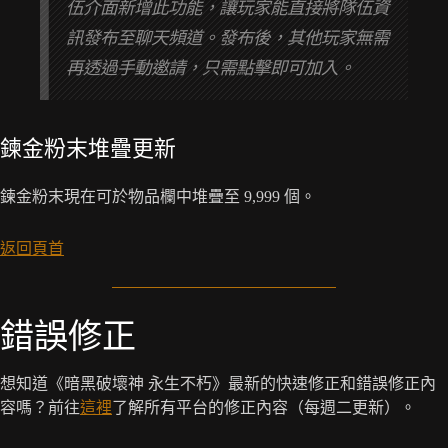
伍介面新增此功能，讓玩家能直接將隊伍資
訊發布至聊天頻道。發布後，其他玩家無需
再透過手動邀請，只需點擊即可加入。
鍊金粉末堆疊更新
鍊金粉末現在可於物品欄中堆疊至 9,999 個。
返回頁首
錯誤修正
想知道《暗黑破壞神 永生不朽》最新的快速修正和錯誤修正內
容嗎？前往
這裡
了解所有平台的修正內容（每週二更新）。