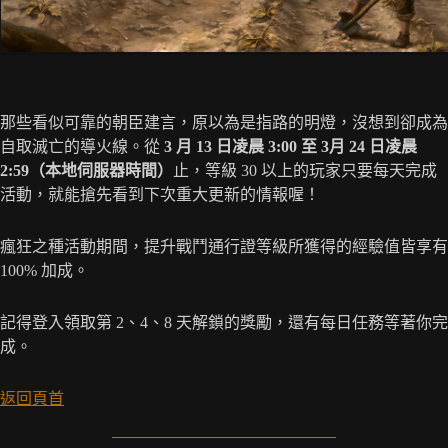
那些看似可靠的朝臣建言，原以為是指路的明燈，沒想到卻成為
自取滅亡的導火線。從
3 月 13 日凌晨 3:00 至 3月 24 日凌晨
2:59（本地伺服器時間）
止，等級 30 以上的玩家只要每天完成
活動，就能搶先看到下次重大更新的情報喔！
瘋狂之種活動期間，提升戰鬥通行證等級所獲得的經驗值皆享有
100% 加成。
記得登入領取第 2、4、8 天解鎖的獎勵，還有每日任務等著你完
成。
返回頁首