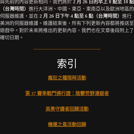
與先前的內容更新相同，我們將於
2 月 26 日的早上 8 點至 10 點
（台灣時間）
進行大洋洲、中國、東亞、東南亞以及歐洲地區的
伺服器維護，並在
2 月 26 日下午 4 點至 6 點（台灣時間）
進行
美洲的伺服器維護。維護結束後，所有下列更新內容都將推送至
遊戲中。對於未來將推出的更新內容，我們也在文章後段附上了
確切日期。
索引
瘋狂之種限時活動
第 37 賽季戰鬥通行證：陰鬱荒野漫遊者
英勇守護者回歸活動
機運之風活動回歸