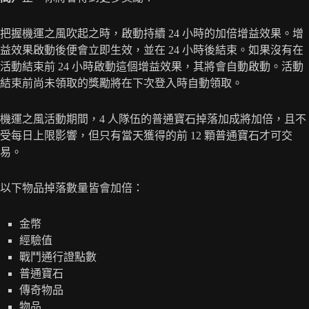
把握機運之風吹起之時，啟動持續 24 小時的加倍增益效果。增
益效果啟動後便會立即生效，並在 24 小時後結束。如果沒有在
活動結束前 24 小時啟動這個增益效果，其將會自動啟動。活動
結束前尚未領取的獎勵將在下次登入時自動領取。
機運之風活動期間，4 人隊伍的普通寶石掉落加成將加倍，且不
受每日上限影響，但只有當天獲得的前 12 顆普通寶石才可交
易。
以下物品掉落數量皆會加倍：
金幣
經驗值
戰鬥通行證點數
普通寶石
傳奇物品
物品