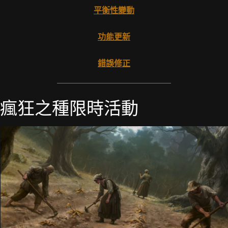
平衡性變動
功能更新
錯誤修正
瘋狂之種限時活動