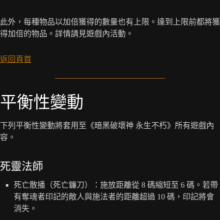
此外，每種物品以加倍獲得的數量也有上限。達到上限前都將獲
得加倍的物品。詳情請見遊戲內活動。
返回頁首
平衡性變動
下列平衡性變動將套用至《暗黑破壞神 永生不朽》所有遊戲內
容。
死靈法師
死亡散播（死亡鐮刀）：施放距離從 8 碼縮短至 6 碼。若帶
有奪魂者印記的敵人與施法者的距離超過 10 碼，印記將會
消失。