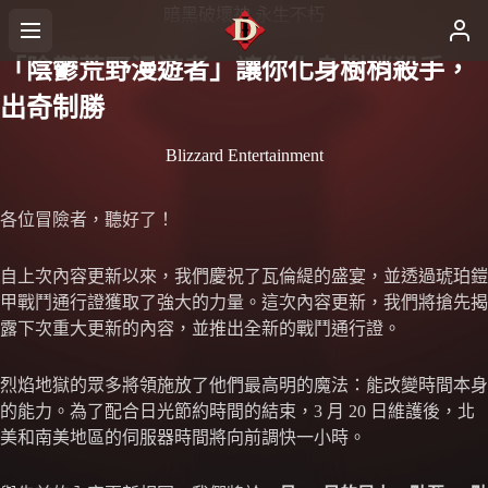
暗黑破壞神 永生不朽
「陰鬱荒野漫遊者」讓你化身樹梢殺手，
出奇制勝
Blizzard Entertainment
各位冒險者，聽好了！
自上次內容更新以來，我們慶祝了瓦倫緹的盛宴，並透過琥珀鎧
甲戰鬥通行證獲取了強大的力量。這次內容更新，我們將搶先揭
露下次重大更新的內容，並推出全新的戰鬥通行證。
烈焰地獄的眾多將領施放了他們最高明的魔法：能改變時間本身
的能力。為了配合日光節約時間的結束，3 月 20 日維護後，北
美和南美地區的伺服器時間將向前調快一小時。