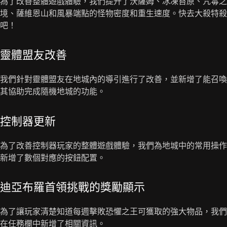
為了改善整體遊戲體驗，我們提升了沃薩姆、冰凍苔原、咒毒之
境、薩維恩山和風暴端點的怪物密度和重生速度。快去大殺特殺
吧！
靈體盟友改善
我們針對靈體盟友在地城內的導引進行了改善，並新增了能召喚
其協助完成隨機地城的功能。
控制器更新
為了改善控制器玩家的整體遊戲體驗，我們為地城中的常用操作
新增了數個對應的按鈕配置。
迪亞布羅首領挑戰的獎勵顯示
為了讓玩家清楚知道每週擊敗恐懼之王可獲取的強大物品，我們
在任務欄中新增了相關資訊。