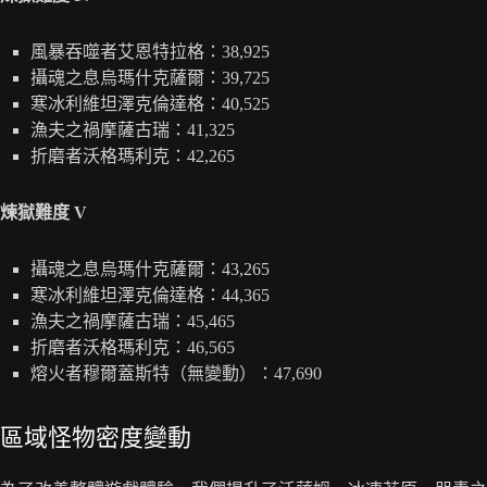
風暴吞噬者艾恩特拉格：38,925
攝魂之息烏瑪什克薩爾：39,725
寒冰利維坦澤克倫達格：40,525
漁夫之禍摩薩古瑞：41,325
折磨者沃格瑪利克：42,265
煉獄難度 V
攝魂之息烏瑪什克薩爾：43,265
寒冰利維坦澤克倫達格：44,365
漁夫之禍摩薩古瑞：45,465
折磨者沃格瑪利克：46,565
熔火者穆爾蓋斯特（無變動）：47,690
區域怪物密度變動