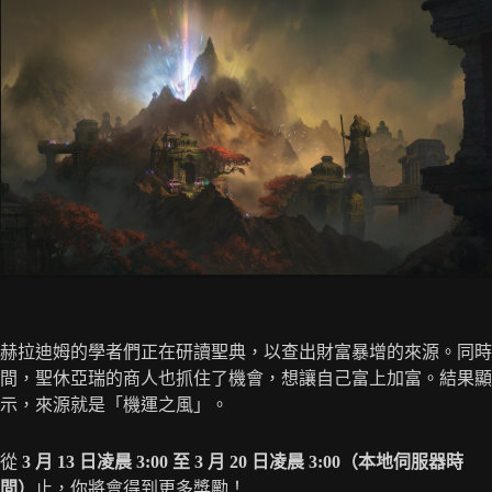
赫拉迪姆的學者們正在研讀聖典，以查出財富暴增的來源。同時
間，聖休亞瑞的商人也抓住了機會，想讓自己富上加富。結果顯
示，來源就是「機運之風」。
從
3 月 13 日凌晨 3:00 至 3 月 20 日凌晨 3:00（本地伺服器時
間）
止，你將會得到更多獎勵！