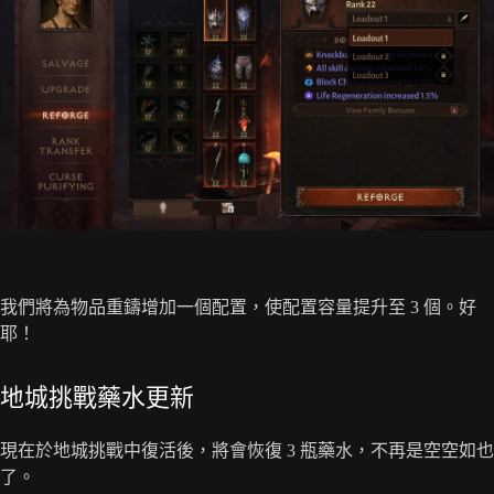
我們將為物品重鑄增加一個配置，使配置容量提升至 3 個。好
耶！
地城挑戰藥水更新
現在於地城挑戰中復活後，將會恢復 3 瓶藥水，不再是空空如也
了。