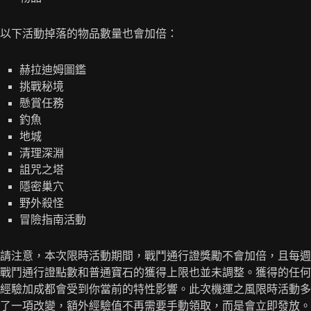
以下活動掉落的物品數量也會加倍：
赫拉迪姆圖鑑
挑戰秘境
懸賞任務
釣魚
地城
清理深淵
詛咒之塔
隱密巢穴
野外殺怪
冒險指南活動
請注意，本次限時活動期間，戰鬥通行證獎勵不會加倍，且每週
戰鬥通行證點數和普通寶石的獲得上限也並未調整。獲得的任何
經驗加成都會受到你當前的特性影響。此次機運之風限時活動多
了一項改變，額外經驗值不再需要手動領取，而是會立即發放。