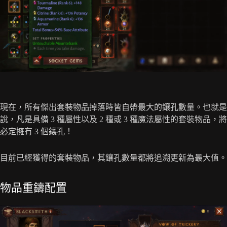
現在，所有傑出套裝物品掉落時皆自帶最大的鑲孔數量。也就是
說，凡是具備 3 種屬性以及 2 種或 3 種魔法屬性的套裝物品，將
必定擁有 3 個鑲孔！
目前已經獲得的套裝物品，其鑲孔數量都將追溯更新為最大值。
物品重鑄配置