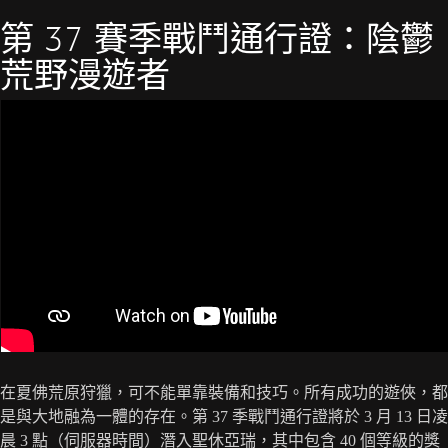
第 37 賽季戰鬥通行證：陰鬱
荒野漫遊者
在夏佛荒原狩獵，可不能單靠裝備和技巧。所有成功的遊俠，都
是與大地融為一體的存在。第 37 季戰鬥通行證將於 3 月 13 日凌
晨 3 點（伺服器時間）潛入聖休亞瑞，其中包含 40 個等級的獎