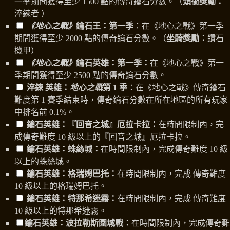
一季期間獲得至少 1500 點的傳奇鑰石分數。（
頭銜獎勵：
淬鍊者 ）
《地心之戰》
鑰石王：第一季
：在《地心之戰》第一季
期間獲得至少 2000 點的傳奇鑰石分數。（
坐騎獎勵：
鑽石
機甲）
《地心之戰》
鑰石英雄：第一季：
在《地心之戰》第一
季期間獲得至少 2500 點的傳奇鑰石分數。
淬鍊 英雄：
地心之戰
第 1 季
：在《地心之戰》傳奇鑰石
難度第 1 賽季結束時，傳奇鑰石分數在所在地區的所有玩家
中排名前 0.1%。
鑰石英雄：『回音之城』厄拉卡拉：
在時間限制內，完
成傳奇難度 10 級以上的『回音之城』厄拉卡拉。
鑰石英雄：蛛絲城：
在時間限制內，完成傳奇難度 10 級
以上的蛛絲城。
鑰石英雄：格瑞姆巴托：
在時間限制內，完成 傳奇難度
10 級以上的格瑞姆巴托。
鑰石英雄：特那希迷霧：
在時間限制內，完成 傳奇難度
10 級以上的特那希迷霧。
鑰石英雄：波拉勒斯圍城戰：
在時間限制內，完成傳奇難