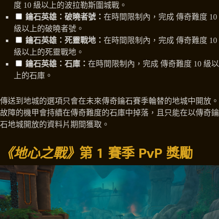
度 10 級以上的波拉勒斯圍城戰。
鑰石英雄：破曉者號：
在時間限制內，完成 傳奇難度 10
級以上的破曉者號。
鑰石英雄：死靈戰地：
在時間限制內，完成 傳奇難度 10
級以上的死靈戰地。
鑰石英雄：石庫：
在時間限制內，完成 傳奇難度 10 級以
上的石庫。
傳送到地城的選項只會在未來傳奇鑰石賽季輪替的地城中開放。
故障的機甲會持續在傳奇難度的石庫中掉落，且只能在以傳奇鑰
石地城開放的資料片期間獲取。
《地心之戰》
第 1 賽季 PvP 獎勵