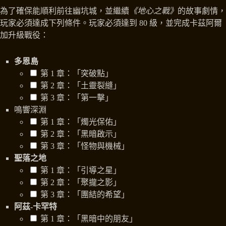
為了確保能順利前往幽坑城，並繼續
《地心之戰》
的故事劇情，
玩家必須達成下列條件。玩家必須達到 80 級，並完成卡茲阿爾
加升級戰役：
多恩島
第 1 章：「突破點」
第 2 章：「土靈裂縫」
第 3 章：「第一擊」
鳴響深淵
第 1 章：「燭光保佑」
第 2 章：「黑暗啟示」
第 3 章：「怪物與機械」
聖落之地
第 1 章：「引導之星」
第 2 章：「聚攏之影」
第 3 章：「團結的希望」
阿茲-卡罕特
第 1 章：「黑暗中的朋友」