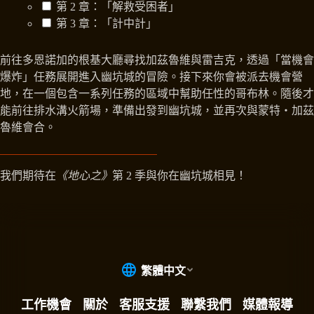
第 2 章：「解救受困者」
第 3 章：「計中計」
前往多恩諾加的根基大廳尋找加茲魯維與雷吉克，透過「當機會
爆炸」任務展開進入幽坑城的冒險。接下來你會被派去機會營
地，在一個包含一系列任務的區域中幫助任性的哥布林。隨後才
能前往排水溝火箭場，準備出發到幽坑城，並再次與蒙特‧加茲
魯維會合。
我們期待在
《地心之》
第 2 季與你在幽坑城相見！