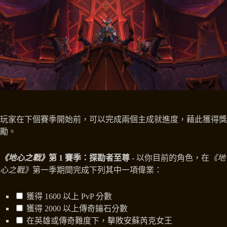
玩家在下個賽季開始前，可以完成兩個主成就進度，藉此獲得獎
勵。
《地心之戰》
第 1 賽季：探勘者至尊
- 以你目前的角色，在
《地
心之戰》
第一季期間完成下列其中一項偉業：
獲得 1600 以上 PvP 分數
獲得 2000 以上傳奇鑰石分數
在英雄或傳奇難度下，擊敗安蘇芮克女王