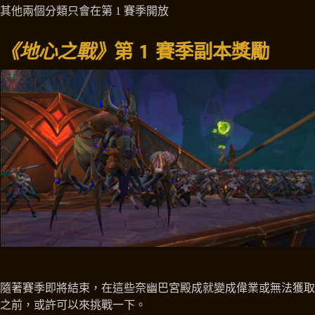
其他兩個分類只會在第 1 賽季開放
《地心之戰》
第 1 賽季副本獎勵
隨著賽季即將結束，在這些奈幽巴宮殿成就變成偉業或無法獲取
之前，或許可以來挑戰一下。