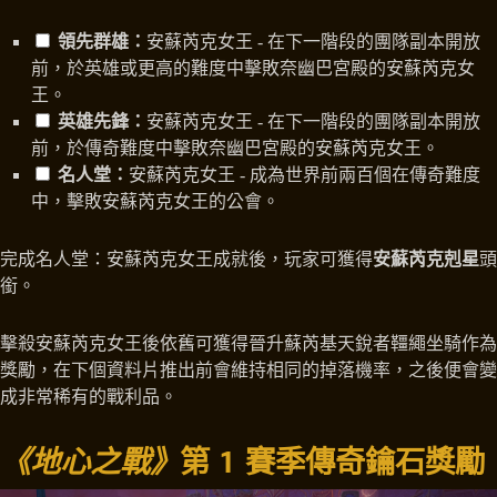
領先群雄：
安蘇芮克女王 - 在下一階段的團隊副本開放
前，於英雄或更高的難度中擊敗奈幽巴宮殿的安蘇芮克女
王。
英雄先鋒：
安蘇芮克女王 - 在下一階段的團隊副本開放
前，於傳奇難度中擊敗奈幽巴宮殿的安蘇芮克女王。
名人堂：
安蘇芮克女王 - 成為世界前兩百個在傳奇難度
中，擊敗安蘇芮克女王的公會。
完成名人堂：安蘇芮克女王成就後，玩家可獲得
安蘇芮克剋星
頭
銜。
擊殺安蘇芮克女王後依舊可獲得晉升蘇芮基天銳者韁繩坐騎作為
獎勵，在下個資料片推出前會維持相同的掉落機率，之後便會變
成非常稀有的戰利品。
《地心之戰》
第 1 賽季傳奇鑰石獎勵