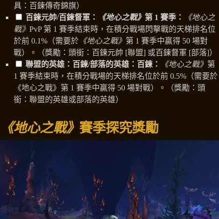
具：百鍊傳奇錦旗）
百鍊元帥/百鍊督軍：
《地心之戰》
第 1 賽季：
《地心之
戰》
PvP 第 1 賽季結束時，在積分戰場閃擊戰的天梯排名位
於前 0.1%（需要於
《地心之戰》
第 1 賽季中贏得 50 場對
戰）。（獎勵：頭銜：百鍊元帥 [聯盟] 或百鍊督軍 [部落]）
聯盟的英雄：百鍊/部落的英雄：百鍊：
《地心之戰》
第
1 賽季結束時，在積分戰場的天梯排名位於前 0.5%（需要於
《地心之戰》第 1 賽季中贏得 50 場對戰）。（獎勵：頭
銜：聯盟的英雄或部落的英雄）
《地心之戰》
賽季探究獎勵