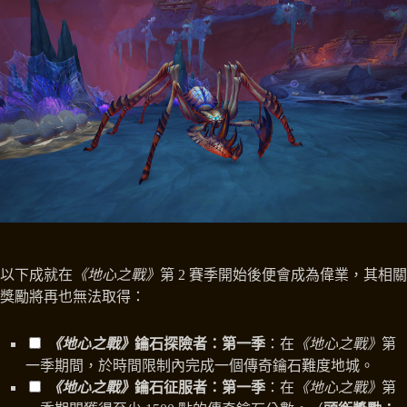
以下成就在
《地心之戰》
第 2 賽季開始後便會成為偉業，其相關
獎勵將再也無法取得：
《地心之戰》
鑰石探險者：第一季
：在
《地心之戰》
第
一季期間，於時間限制內完成一個傳奇鑰石難度地城。
《地心之戰》
鑰石征服者：第一季
：在
《地心之戰》
第