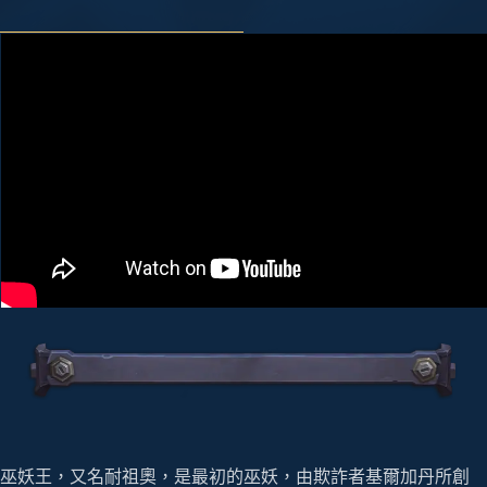
巫妖王，又名耐祖奧，是最初的巫妖，由欺詐者基爾加丹所創