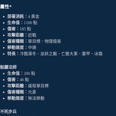
屬性*
部署消耗：
4 黃金
生命值：
1100 點
傷害：
185 點
攻擊距離：
近戰
傷害種類：
單目標、物理傷害
移動速度：
中速
特長：
冷酷凜冬、巫妖之軀、亡靈大軍、重甲、冰霜
骷髏法師
生命值：
200 點
傷害：
46 點
攻擊距離：
遠程單目標
傷害種類：
元素
移動速度：
無法移動
不死步兵