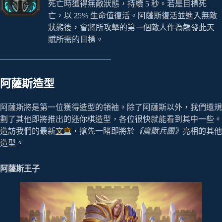
死亡時獲得無敵狀態，持續 5 秒。若是目標死
亡，以 25% 生命值復活。阿薩斯復活並進入無敵
狀態後，會將所攻擊的第一個敵人作為觸發此天
賦所需的目標。
阿薩斯造型
阿薩斯將是第一位獲得造型的領袖。除了阿薩斯以外，我們還規
劃了其他即將推出的迷你棋造型，各位很快就能看到其中一些。
造訪我們的最新
文章
，搶先一睹即將於
《魔獸兵團》
亮相的其他
造型。
阿薩斯王子