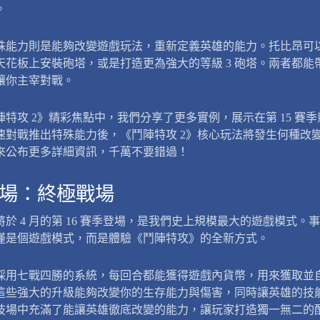
。
殊能力則是能夠改變遊戲玩法，重新定義英雄的能力。托比昂可
天花板上安裝砲塔，或是打造更為強大的等級 3 砲塔。兩者都能
讓你主宰對戰。
陣特攻 2》精彩焦點中，我們分享了更多實例，展示在第 15 賽
速對戰推出特殊能力後，《鬥陣特攻 2》核心玩法將發生何種改
來公布更多詳細資訊，千萬不要錯過！
場：終極戰場
將於 4 月的第 16 賽季登場，是我們史上規模最大的遊戲模式。
僅是個遊戲模式，而是體驗《鬥陣特攻》的全新方式。
採用七戰四勝的系統，每回合都能獲得遊戲內貨幣，用來獲取並
這些強大的升級能夠改變你的生存能力與傷害，同時讓英雄的技
技場中充滿了能讓英雄徹底改變的能力，讓玩家打造獨一無二的