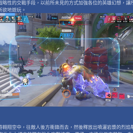
戰略性的交戰手段，以前所未見的方式加強各位的英雄幻想，讓
所欲地遊玩。
特翱翔空中，往敵人後方衝鋒而去，然後釋放出噴灑岩漿的烈焰