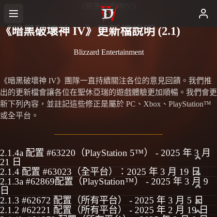
《暗黑破壞神IV》
《暗黑破壞神 IV》更新檔說明 (2.1)
Blizzard Entertainment
《暗黑破壞神 IV》團隊一直持續關注各位的意見回饋。我們推
出的更新檔會讓各位在聖休亞瑞的遊戲體驗更加順暢。我們會更
新下列內容，並註記這些修正是屬於 PC、Xbox、PlayStation™
或全平台。
2.1.4a 配置 #63220（PlayStation 5™） - 2025 年 3 月
21 日
2.1.4 配置 #63023（全平台）：2025 年 3 月 19 日
2.1.3a #62869配置（PlayStation™） - 2025 年 3 月 9
日
2.1.3 #62672 配置（所有平台） - 2025 年 3 月 5 日
2.1.2 #62221 配置（所有平台） - 2025 年 2 月 19 日