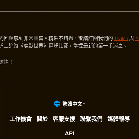
________________________________________________________
的回歸感到非常興奮。精采不錯過，敬請訂閱我們的
Twitch
與
Y
道上追蹤《魔獸世界》電競比賽，掌握最新的第一手消息。
愉快！