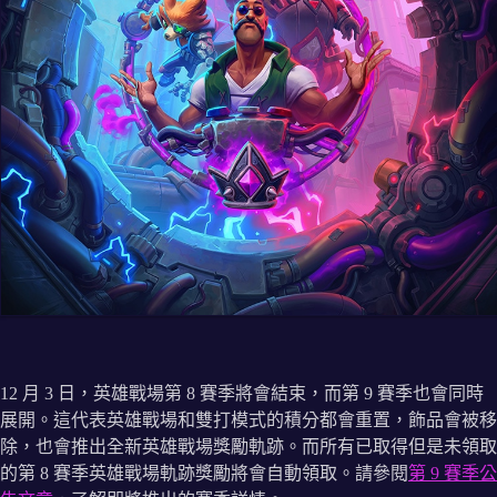
12 月 3 日，英雄戰場第 8 賽季將會結束，而第 9 賽季也會同時
展開。這代表英雄戰場和雙打模式的積分都會重置，飾品會被移
除，也會推出全新英雄戰場獎勵軌跡。而所有已取得但是未領取
的第 8 賽季英雄戰場軌跡獎勵將會自動領取。請參閱
第 9 賽季公