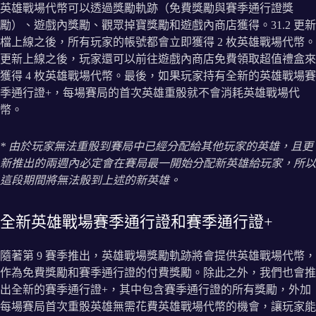
英雄戰場代幣可以透過獎勵軌跡（免費獎勵與賽季通行證獎
勵）、遊戲內獎勵、觀眾掉寶獎勵和遊戲內商店獲得。31.2 更新
檔上線之後，所有玩家的帳號都會立即獲得 2 枚英雄戰場代幣。
更新上線之後，玩家還可以前往遊戲內商店免費領取超值禮盒來
獲得 4 枚英雄戰場代幣。最後，如果玩家持有全新的英雄戰場賽
季通行證+，每場賽局的首次英雄重骰就不會消耗英雄戰場代
幣。
* 由於玩家無法重骰到賽局中已經分配給其他玩家的英雄，且更
新推出的兩週內必定會在賽局最一開始分配新英雄給玩家，所以
這段期間將無法骰到上述的新英雄。
全新英雄戰場賽季通行證和賽季通行證+
隨著第 9 賽季推出，英雄戰場獎勵軌跡將會提供英雄戰場代幣，
作為免費獎勵和賽季通行證的付費獎勵。除此之外，我們也會推
出全新的賽季通行證+，其中包含賽季通行證的所有獎勵，外加
每場賽局首次重骰英雄無需花費英雄戰場代幣的機會，讓玩家能