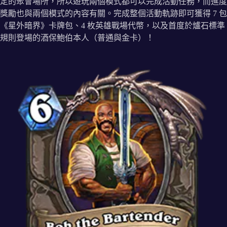
定的聚會場所，所以遊玩兩個模式都可以完成活動任務，而進度
獎勵也與兩個模式的內容有關。完成整個活動軌跡即可獲得 7 包
《星外暗界》卡牌包、4 枚英雄戰場代幣，以及首度於爐石標準
規則登場的酒保鮑伯本人（普通與金卡）！