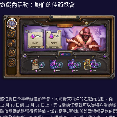
遊戲內活動：鮑伯的佳節聚會
鮑伯將在今年舉辦佳節聚會，同時帶來特殊的遊戲內活動。從
12 月 10 日到 12 月 31 日止，完成活動任務就可以從特殊活動經
驗值獎勵軌跡獲得經驗值。爐石標準規則和英雄戰場都是鮑伯選