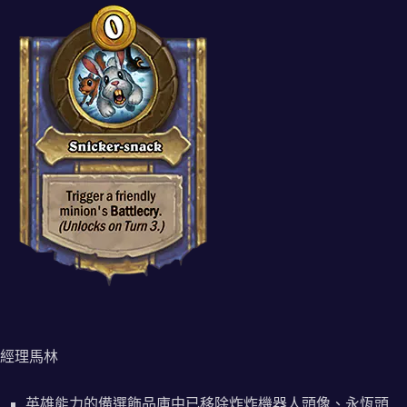
經理馬林
英雄能力的備選飾品庫中已移除炸炸機器人頭像、永恆頭