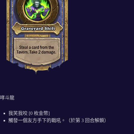
哮斗龍
我笑我咬 [0 枚金幣]
觸發一個友方手下的戰吼。（於第 3 回合解鎖）