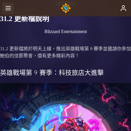
《爐石戰記》
31.2 更新檔說明
Blizzard Entertainment
31.2 更新檔將於明天上線，推出英雄戰場第 9 賽季並邀請你參加
鮑伯的佳節聚會，還有更多精彩內容！
英雄戰場第 9 賽季：科技旅店大進擊