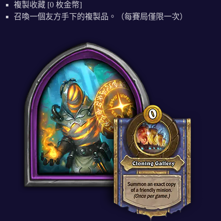
複製收藏 [0 枚金幣]
召喚一個友方手下的複製品。（每賽局僅限一次）