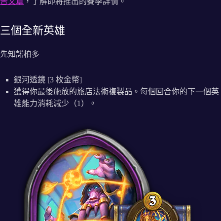
告文章
，了解即將推出的賽季詳情。
三個全新英雄
先知諾柏多
銀河透鏡 [3 枚金幣]
獲得你最後施放的旅店法術複製品。每個回合你的下一個英
雄能力消耗減少（1）。