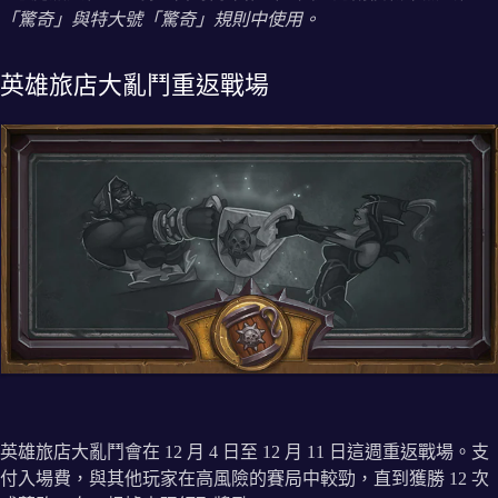
「驚奇」與特大號「驚奇」規則中使用。
英雄旅店大亂鬥重返戰場
英雄旅店大亂鬥會在 12 月 4 日至 12 月 11 日這週重返戰場。支
付入場費，與其他玩家在高風險的賽局中較勁，直到獲勝 12 次