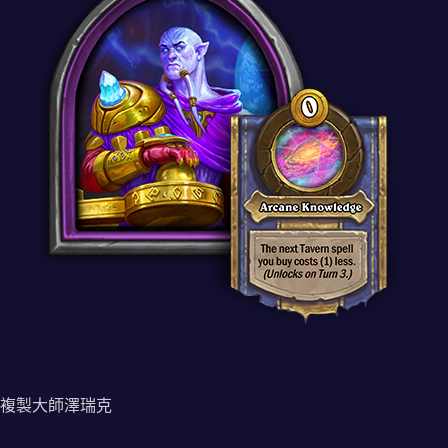
複製大師澤瑞克