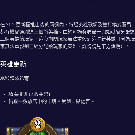
在 31.2 更新檔推出後的兩週內，每場英雄戰場及雙打模式賽局
都有機會選到這三個新英雄。由於每場賽局最一開始就會分配這
三個英雄給玩家，這段期間玩家無法重骰到這些新英雄（因為玩
家無法重骰到已經分配給玩家的英雄，詳情請見下方說明）。
英雄更新
巫妖拜茲希爾
墳場排班 [2 枚金幣]
偷取一張旅店中的卡牌。受到 2 點傷害。