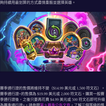
夠持續用最划算的方式盡情重骰並選擇英雄。
賽季通行證的售價將維持不變（$14.99 美元或 1,500 符文石）。
賽季通行證+的售價為 $19.99 美元或 2,000 符文石。購買一般賽
季通行證後，之後只要再花費 $4.99 美元或 500 符文石即可升級
為賽季通行證+。請參閱
第 9 賽季公告文章
，了解三個等級的獎