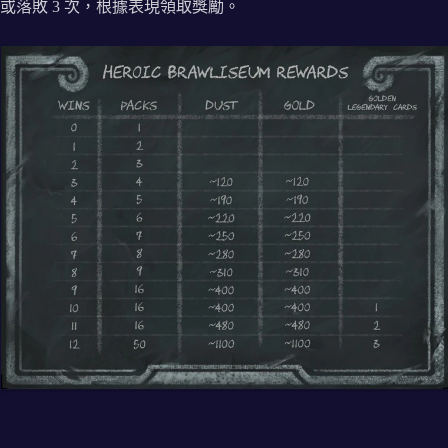
或落敗 3 次，根據表現領取獎勵。