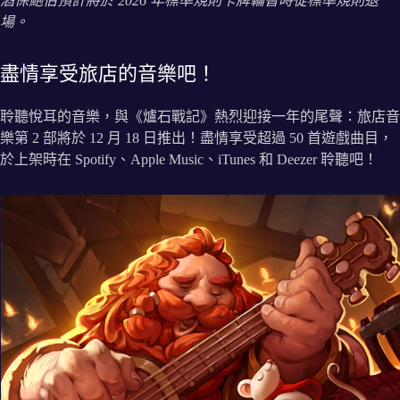
酒保鮑伯預計將於 2026 年標準規則卡牌輪替時從標準規則退
場。
盡情享受旅店的音樂吧！
聆聽悅耳的音樂，與《爐石戰記》熱烈迎接一年的尾聲：旅店音
樂第 2 部將於 12 月 18 日推出！盡情享受超過 50 首遊戲曲目，
於上架時在 Spotify、Apple Music、iTunes 和 Deezer 聆聽吧！