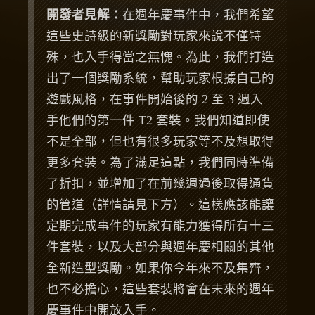
開發者見解：
在週年慶事件中，我們希望
這些史詩級的新獎勵對玩家來說不僅特
殊，也入手得當之無愧。為此，我們打造
出了一個獎勵系統，幫助玩家根據自己的
遊戲風格，在事件開始後的 2 至 3 週入
手他們的第一件 T2 套裝。我們知道即使
不是全部，但也有很多玩家等不及想取得
更多套裝。為了滿足這點，我們同時準備
了折扣，並增加了在前幾週過後取得通貨
的管道（詳情請見下方）。這樣應該能讓
定期完成事件的玩家有能力獲得所有十三
件套裝，以及大部分與週年慶相關的其他
全新造型獎勵。如果你今年來不及集齊，
也不必擔心，這些套裝將會在未來的週年
慶事件中開放入手。