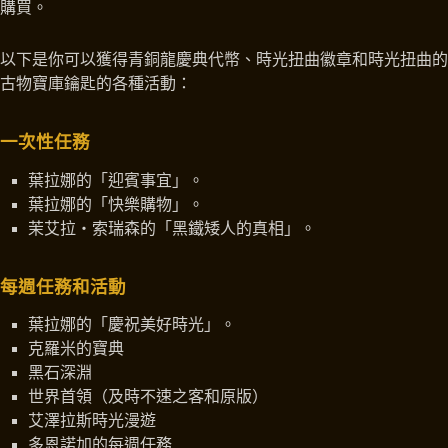
購買。
以下是你可以獲得青銅龍慶典代幣、時光扭曲徽章和時光扭曲的
古物寶庫鑰匙的各種活動：
一次性任務
葉拉娜的「迎賓事宜」。
葉拉娜的「快樂購物」。
茉艾拉‧索瑞森的「黑鐵矮人的真相」。
每週任務和活動
葉拉娜的「慶祝美好時光」。
克羅米的寶典
黑石深淵
世界首領（及時不速之客和原版）
艾澤拉斯時光漫遊
多恩諾加的每週任務