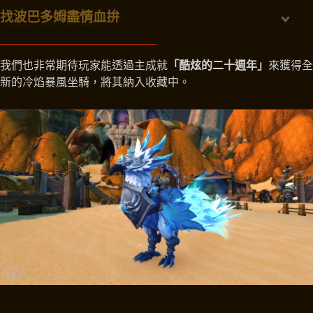
找波巴多姆盡情血拚
我們也非常期待玩家能透過主成就
「酷炫的二十週年」
來獲得全
新的冷焰暴風坐騎，將其納入收藏中。