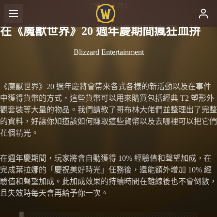
《魔獸世界》
在《魔獸世界》20 週年慶期間瘋狂血拚
Blizzard Entertainment
《魔獸世界》20 週年慶將會帶來各式各樣的新活動以及在事件
中獲得貨幣的方式，這些貨幣可以用來購買包括經典 T2 塑形外
觀套裝等大量的物品。我們請教了哥布林大佬們並整理出了完整
的資料，好讓你知道該如何賺取這些貨幣以及去哪裡可以把它們
花個精光。
在週年慶期間，玩家將會自動獲得 10% 經驗值和聲望加成，在
完成葉拉娜的「慶祝美好時光」任務後，還能額外增加 10% 經
驗值和聲望加成。此加成效果的持續時間在離線後也不會倒數，
且失效時每天會再給予你一次。