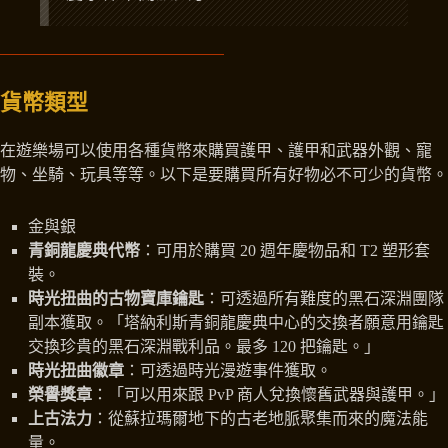
貨幣類型
在遊樂場可以使用各種貨幣來購買護甲、護甲和武器外觀、寵
物、坐騎、玩具等等。以下是要購買所有好物必不可少的貨幣。
金與銀
青銅龍慶典代幣
：可用於購買 20 週年慶物品和 T2 塑形套
裝。
時光扭曲的古物寶庫鑰匙
：可透過所有難度的黑石深淵團隊
副本獲取。「塔納利斯青銅龍慶典中心的交換者願意用鑰匙
交換珍貴的黑石深淵戰利品。最多 120 把鑰匙。」
時光扭曲徽章
：可透過時光漫遊事件獲取。
榮譽獎章
：「可以用來跟 PvP 商人兌換懷舊武器與護甲。」
上古法力
：從蘇拉瑪爾地下的古老地脈聚集而來的魔法能
量。