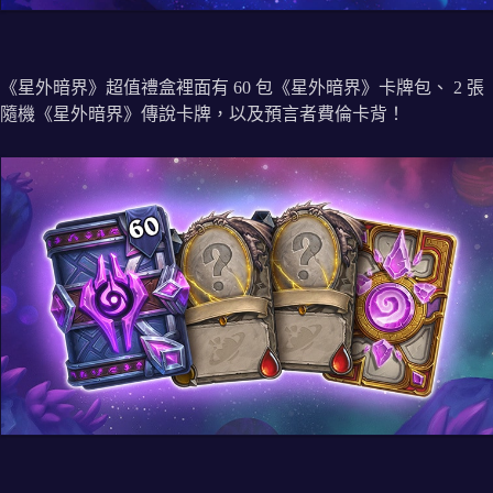
《星外暗界》超值禮盒裡面有 60 包《星外暗界》卡牌包、 2 張
隨機《星外暗界》傳說卡牌，以及預言者費倫卡背！