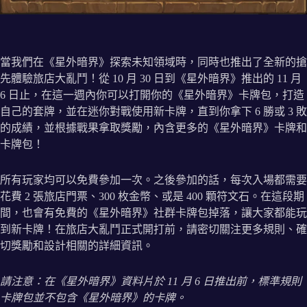
當我們在《星外暗界》探索未知領域時，同時也推出了全新的搶
先體驗旅店大亂鬥！從 10 月 30 日到《星外暗界》推出的 11 月
6 日止，在這一週內你可以打開你的《星外暗界》卡牌包，打造
自己的套牌，並在迷你對戰使用新卡牌，直到你拿下 6 勝或 3 敗
的成績，並根據戰果拿取獎勵，內含更多的《星外暗界》卡牌和
卡牌包！
所有玩家均可以免費參加一次。之後參加的話，每次入場都需要
花費 2 張旅店門票、300 枚金幣、或是 400 顆符文石。在這段期
間，也會有免費的《星外暗界》社群卡牌包掉落，讓大家都能玩
到新卡牌！在旅店大亂鬥正式開打前，請密切關注更多規則、確
切獎勵和設計相關的詳細資訊。
請注意：在《星外暗界》資料片於 11 月 6 日推出前，標準規則
卡牌包並不包含《星外暗界》的卡牌。