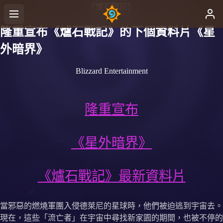
《爐石戰記》
隆重宣布《爐石戰記》的下個資料片《星
外暗界》
Blizzard Entertainment
隆重宣布
《星外暗界》
《爐石戰記》最新資料片
當邪惡的燃燒軍團入侵德萊尼的星球時，他們被迫逃到宇宙去。
現在，這些「流亡者」在宇宙中尋找新家園的期間，也被不停的