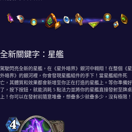
全新關鍵字：星艦
駕駛閃亮全新的星艦，在《星外暗界》銀河中翱翔！在整個《星
外暗界》的銀河裡，你會發現星艦組件的手下！當星艦組件死
亡，其體質和效果都會新增至你正在打造的星艦上。等你準備好
了，按下按鈕，就能消耗 5 點法力並將你的星艦直接發射至牌桌
上！你可以在發射前隨意堆疊，想疊多少就疊多少，沒有極限！