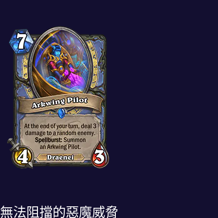
無法阻擋的惡魔威脅