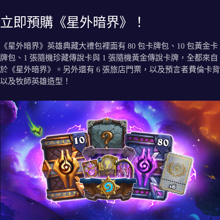
立即預購《星外暗界》！
《星外暗界》英雄典藏大禮包裡面有 80 包卡牌包、10 包黃金卡
牌包、1 張隨機珍藏傳說卡與 1 張隨機黃金傳說卡牌，全都來自
於《星外暗界》。另外還有 6 張旅店門票，以及預言者費倫卡背
以及牧師英雄造型！