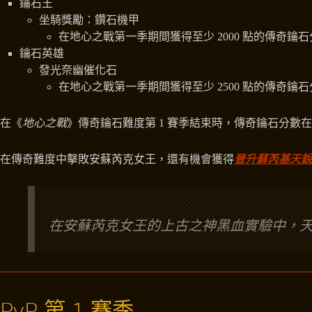
鑰石王
坐騎獎勵：鑽石機甲
在地心之戰第一季期間獲得至少 2000 點的傳奇鑰
鑰石英雄
發光奈幽催化石
在地心之戰第一季期間獲得至少 2500 點的傳奇鑰
在《
地心之戰
》傳奇鑰石難度第 1 賽季結束時，傳奇鑰石分數在
在傳奇難度中擊敗安蘇芮克女王，還有機會獲得
晉升蘇芮基天銳
在安蘇芮克女王的上古之神黑血實驗中，
PvP 第 1 賽季