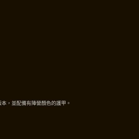
版本，並配備有陣營顏色的護甲。