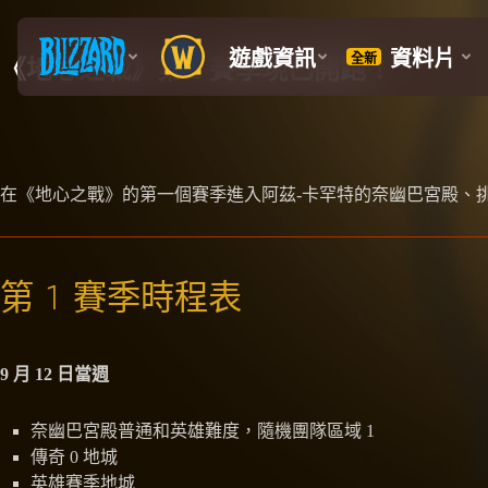
《地心之戰》第 1 賽季現已開跑！
在《地心之戰》的第一個賽季進入阿茲-卡罕特的奈幽巴宮殿、挑
第 1 賽季時程表
9 月 12 日當週
奈幽巴宮殿普通和英雄難度，隨機團隊區域 1
傳奇 0 地城
英雄賽季地城