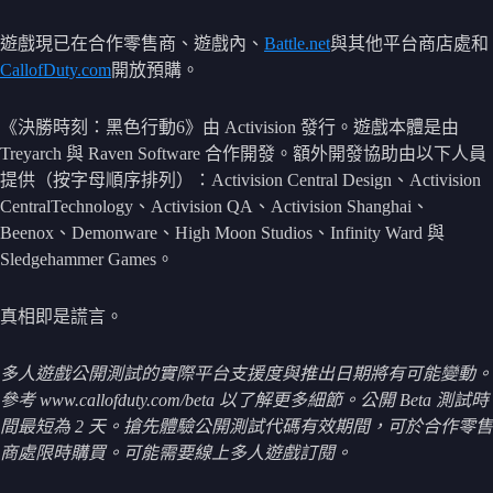
遊戲現已在合作零售商、遊戲內、
Battle.net
與其他平台商店處和
CallofDuty.com
開放預購。
《決勝時刻：黑色行動6》由 Activision 發行。遊戲本體是由
Treyarch 與 Raven Software 合作開發。額外開發協助由以下人員
提供（按字母順序排列）：Activision Central Design、Activision
CentralTechnology、Activision QA、Activision Shanghai、
Beenox、Demonware、High Moon Studios、Infinity Ward 與
Sledgehammer Games。
真相即是謊言。
多人遊戲公開測試的實際平台支援度與推出日期將有可能變動。
參考 www.callofduty.com/beta 以了解更多細節。公開 Beta 測試時
間最短為 2 天。搶先體驗公開測試代碼有效期間，可於合作零售
商處限時購買。可能需要線上多人遊戲訂閱。