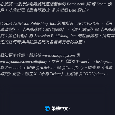
必須將一組行動電話號碼連結至你的 Battle.net® 與/或 Steam 帳
戶，才能遊玩《黑色行動6》多人遊戲 Beta 測試。
© 2024 Activision Publishing, Inc. 版權所有，ACTIVISION、《決
勝時刻》、《決勝時刻：現代戰域》、《現代戰爭》與《決勝時
刻：黑色行動》為 Activision Publishing, Inc. 的註冊商標，所有其
他的註冊商標與註冊名稱為各自擁有者的財產。
欲知更多詳情，請前往 www.callofduty.com 與
www.youtube.com/callofduty，並在 X（原為 Twitter）、Instagram
與 Facebook 上追隨 @Activision 與 @CallofDuty。欲查看《決勝
時刻》更新，請在 X（原為 Twitter）上追隨 @CODUpdates。