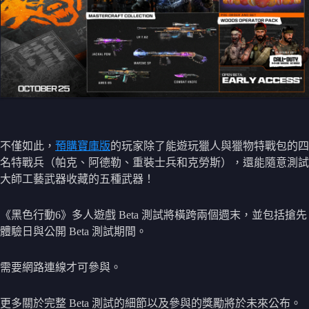
不僅如此，
預購寶庫版
的玩家除了能遊玩獵人與獵物特戰包的四
名特戰兵（帕克、阿德勒、重裝士兵和克勞斯），還能隨意測試
大師工藝武器收藏的五種武器！
《黑色行動6》多人遊戲 Beta 測試將橫跨兩個週末，並包括搶先
體驗日與公開 Beta 測試期間。
需要網路連線才可參與。
更多關於完整 Beta 測試的細節以及參與的獎勵將於未來公布。