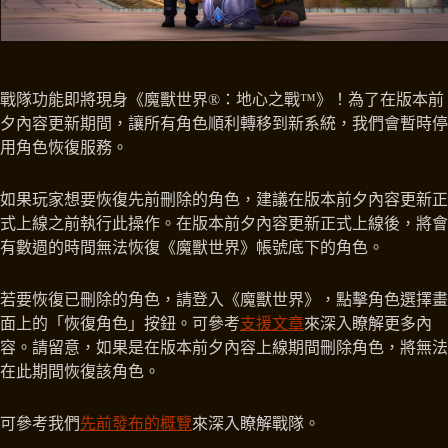
戰隊功能即將現身《魔獸世界®：地心之戰™》！為了在版本前
夕內容更新期間，讓所有角色順利轉移到新系統，我們會暫時停
用角色恢復服務。
如果玩家想要恢復先前刪除的角色，建議在版本前夕內容更新正
式上線之前執行此操作。在版本前夕內容更新正式上線後，將會
有數週的時間無法恢復《魔獸世界》帳號底下的角色。
若要恢復已刪除的角色，請登入《魔獸世界》，點擊角色選擇畫
面上的「恢復角色」按鈕。可參考
支援文章
來深入瞭解更多內
容。請留意，如果是在版本前夕內容上線期間刪除角色，將無法
在此期間恢復該角色。
可參考我們
先前發布的概覽
來深入瞭解戰隊。