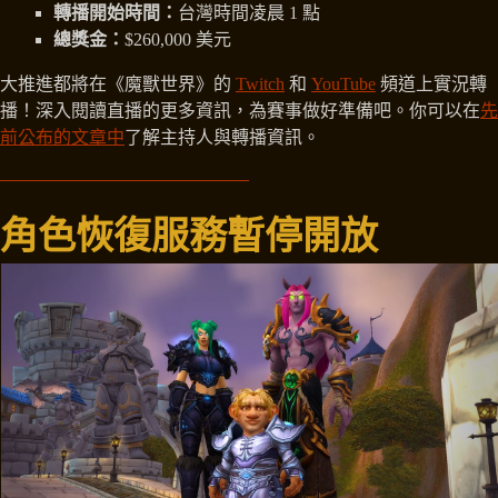
轉播開始時間：
台灣時間凌晨 1 點
總獎金：
$260,000 美元
大推進都將在《魔獸世界》的
Twitch
和
YouTube
頻道上實況轉
播！深入閱讀直播的更多資訊，為賽事做好準備吧。你可以在
先
前公布的文章中
了解主持人與轉播資訊。
角色恢復服務暫停開放