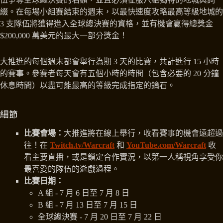
綴。在每場小組賽結束的週末，以最快速度攻略最高等級地城的
3 支隊伍將獲得進入全球總決賽的資格，並有機會贏得總獎金
$200,000 萬美元的最大一部分獎金！
大推進的每個週末都會舉行為期 3 天的比賽，共計進行 15 小時
的賽事。參賽者每天會有五個小時的時間（包含必要的 20 分鐘
休息時間）以盡可能最高的等級完成指定的鑰石。
細節
比賽會場：
大推進將在線上舉行，收看賽事的機會遠超過
往！在
Twitch.tv/Warcraft
和
YouTube.com/Warcraft
收
看主要直播，或是鎖定合作實況，以第一人稱視角享受你
最喜愛的隊伍的遊戲過程。
比賽日期：
A 組 - 7 月 6 日至 7 月 8 日
B 組 - 7 月 13 日至 7 月 15 日
全球總決賽 - 7 月 20 日至 7 月 22 日