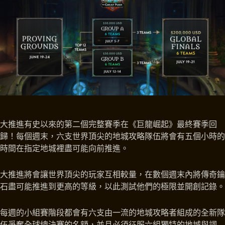
大推進有史以來的第二個完整賽季在《巨龍崛起》最終賽季回
歸！每個週末，六支世界頂尖的地城攻略隊伍將會有五個小時的
時間在指定地城裡盡可能向前推進。
大推進將會讓世界頂尖的玩家互相較量，在數個週末內將傳奇鑰
石盡可能推進到更高的等級，以此測試他們的極限並開創記錄。
每週的小組賽階段都會有六支由一流的地城攻略者組成的全新隊
伍爭奪全球總決賽的名額，並且必須征服六組獨特的地城與詞