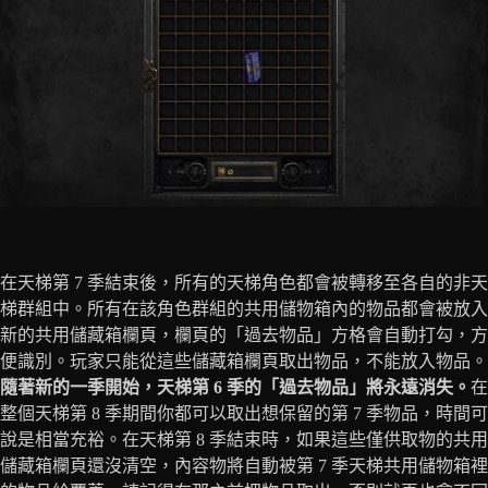
在天梯第 7 季結束後，所有的天梯角色都會被轉移至各自的非天
梯群組中。所有在該角色群組的共用儲物箱內的物品都會被放入
新的共用儲藏箱欄頁，欄頁的「過去物品」方格會自動打勾，方
便識別。玩家只能從這些儲藏箱欄頁取出物品，不能放入物品。
隨著新的一季開始，天梯第 6 季的「過去物品」將永遠消失。
在
整個天梯第 8 季期間你都可以取出想保留的第 7 季物品，時間可
說是相當充裕。在天梯第 8 季結束時，如果這些僅供取物的共用
儲藏箱欄頁還沒清空，內容物將自動被第 7 季天梯共用儲物箱裡