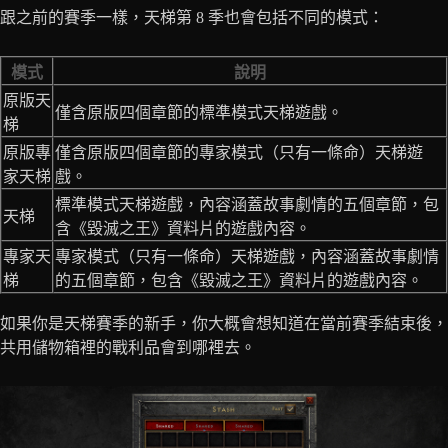
跟之前的賽季一樣，天梯第 8 季也會包括不同的模式：
模式
說明
原版天
僅含原版四個章節的標準模式天梯遊戲。
梯
原版專
僅含原版四個章節的專家模式（只有一條命）天梯遊
家天梯
戲。
標準模式天梯遊戲，內容涵蓋故事劇情的五個章節，包
天梯
含《毀滅之王》資料片的遊戲內容。
專家天
專家模式（只有一條命）天梯遊戲，內容涵蓋故事劇情
梯
的五個章節，包含《毀滅之王》資料片的遊戲內容。
如果你是天梯賽季的新手，你大概會想知道在當前賽季結束後，
共用儲物箱裡的戰利品會到哪裡去。