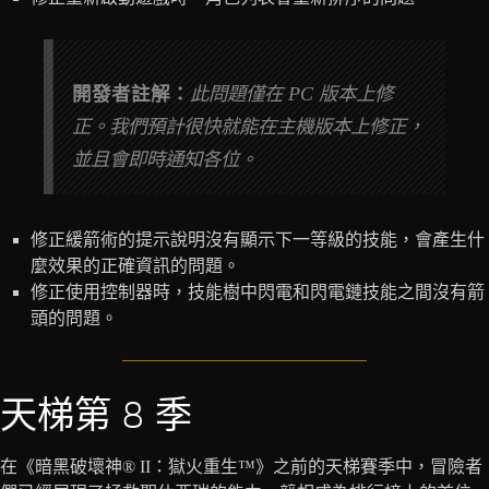
開發者註解：
此問題僅在 PC 版本上修
正。我們預計很快就能在主機版本上修正，
並且會即時通知各位。
修正緩箭術的提示說明沒有顯示下一等級的技能，會產生什
麼效果的正確資訊的問題。
修正使用控制器時，技能樹中閃電和閃電鏈技能之間沒有箭
頭的問題。
天梯第 8 季
在《暗黑破壞神® II：獄火重生™》之前的天梯賽季中，冒險者