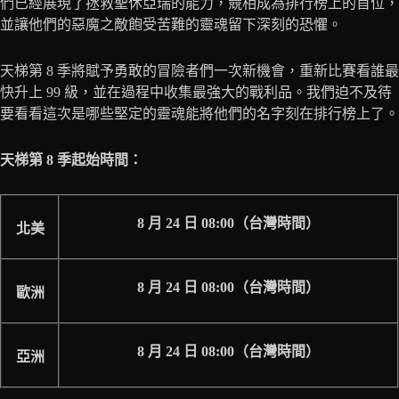
們已經展現了拯救聖休亞瑞的能力，競相成為排行榜上的首位，
並讓他們的惡魔之敵飽受苦難的靈魂留下深刻的恐懼。
天梯第 8 季將賦予勇敢的冒險者們一次新機會，重新比賽看誰最
快升上 99 級，並在過程中收集最強大的戰利品。我們迫不及待
要看看這次是哪些堅定的靈魂能將他們的名字刻在排行榜上了。
天梯第 8 季起始時間：
8 月 24 日 08:00（台灣時間）
北美
8 月 24 日 08:00（台灣時間）
歐洲
8 月 24 日 08:00（台灣時間）
亞洲