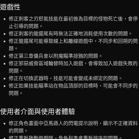
遊戲性
修正刺客之刃怒氣技能在最初做為目標的怪物死亡後，會停
止引導的問題。
修正刺客的龍擺尾有時無法正確地消耗使用次數的問題。
修正龍擺尾可能導致線上和離線遊戲中，不同步和回朔的問
題。
修正第三章傭兵會以附魔瞄準掠鴉的問題。
修正邪惡威脅區域輪替時加入遊戲，會導致加入遊戲失敗的
問題。
修正在切換武器時，技能可能會變成未綁定的問題。
修正如果技能瞄準站在物品頂部的目標時，可能會不同步的
問題。
使用者介面與使用者體驗
修正角色畫面中亞馬遜人的閃電提示說明，顯示不正確資料
的問題。
修正重新啟動遊戲時，角色列表會重新排序的問題。