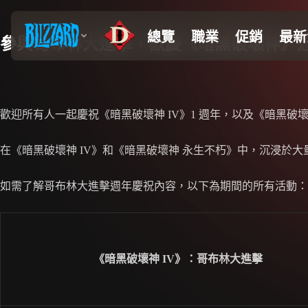
參與哥布林大進擊，歡慶《暗黑破壞神》
歡迎所有人一起慶祝《暗黑破壞神 IV》1 週年，以及《暗黑破
在《暗黑破壞神 IV》和《暗黑破壞神 永生不朽》中，沉浸
如需了解哥布林大進擊週年慶祝內容，以下為期間的所有活動：
《暗黑破壞神 IV》：哥布林大進擊