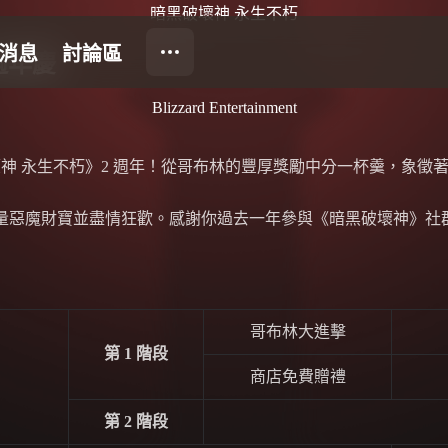
暗黑破壞神 永生不朽
週年慶
Blizzard Entertainment
壞神 永生不朽》2 週年！從哥布林的豐厚獎勵中分一杯羹，象徵
於大量惡魔財寶並盡情狂歡。感謝你過去一年參與《暗黑破壞神》
哥布林大進擊
第 1 階段
商店免費贈禮
第 2 階段