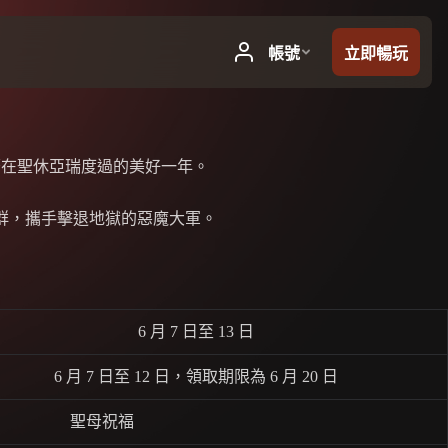
著在聖休亞瑞度過的美好一年。
社群，攜手擊退地獄的惡魔大軍。
6 月 7 日至 13 日
6 月 7 日至 12 日，領取期限為 6 月 20 日
聖母祝福