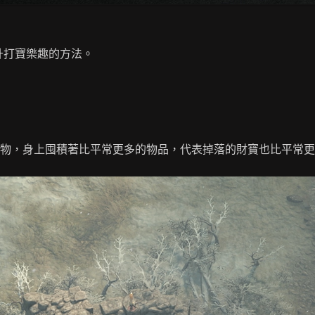
升打寶樂趣的方法。
物，身上囤積著比平常更多的物品，代表掉落的財寶也比平常更