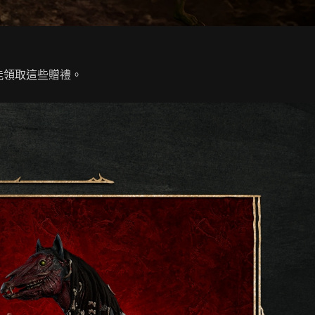
能領取這些贈禮。