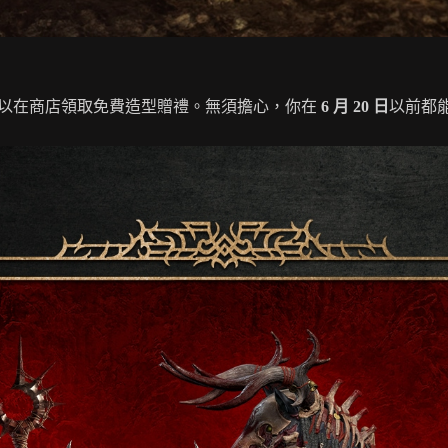
以在商店領取免費造型贈禮。無須擔心，你在
6 月 20 日
以前都