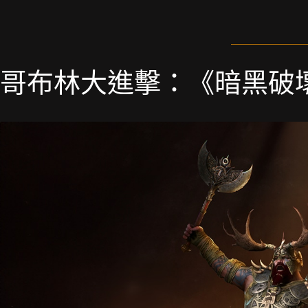
哥布林大進擊：《暗黑破壞