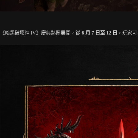
《暗黑破壞神 IV》慶典熱鬧展開，從
6 月 7 日至 12 日
，玩家可