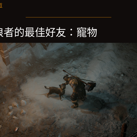
首
浪者的最佳好友：寵物