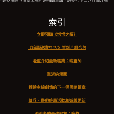
解更多預購《憎恨之軀》的相關資訊，請參考下面的詳細介紹：
索引
立即預購《憎恨之軀》
《暗黑破壞神 IV》資料片組合包
隆重介紹最新職業：魂靈師
重返納漢圖
體驗主線劇情的下一個黑暗篇章
傭兵、遊戲終局活動和遊戲更新
流浪者的最佳好友：寵物