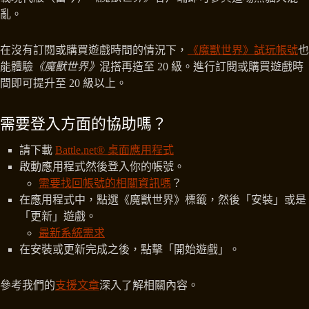
亂。
在沒有訂閱或購買遊戲時間的情況下，
《魔獸世界》試玩帳號
也
能體驗
《魔獸世界》
混搭再造至 20 級。進行訂閱或購買遊戲時
間即可提升至 20 級以上。
需要登入方面的協助嗎？
請下載
Battle.net® 桌面應用程式
啟動應用程式然後登入你的帳號。
需要找回帳號的相關資訊嗎
？
在應用程式中，點選《魔獸世界》標籤，然後「安裝」或是
「更新」遊戲。
最新系統需求
在安裝或更新完成之後，點擊「開始遊戲」。
參考我們的
支援文章
深入了解相關內容。