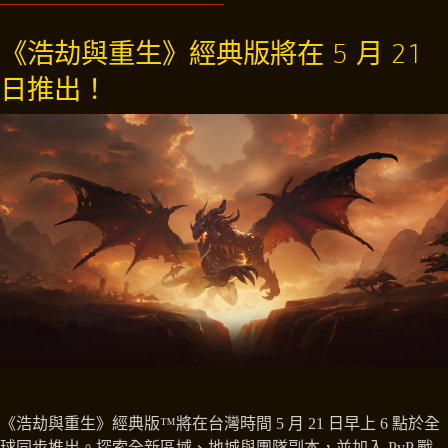
《浩劫與重生》經典版將在 5 月 21
日推出！
《浩劫與重生》經典版™將在台灣時間 5 月 21 日早上 6 點於全
球同步推出。探索全新區域、地城與團隊副本，並加入 PvP 戰