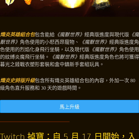
熾炎英雄組合包
包含能給
《魔獸世界》
經典版進度與現代版
《魔
獸世界》
角色使用的小怒西昂寵物、
《魔獸世界》
經典版進度角
色使用的烈焰化身飛行坐騎，以及現代版
《魔獸世界》
角色使用
的紋縛炎魔飛行坐騎。
《魔獸世界》
經典版進度角色也將可獲得
暮光之錘戰衣塑形套裝和盒中鎮新手套組玩具。
熾炎史詩版升級
包含所有熾炎英雄組合包的內容，外加一次 80
級角色直升服務和 30 天的遊戲時間。
馬上升級
Twitch 掉寶：自 5 月 17 日開始，入