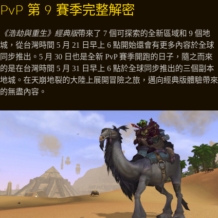
PvP 第 9 賽季完整解密
《浩劫與重生》經典版
帶來了 7 個可探索的全新區域和 9 個地
城，從台灣時間 5 月 21 日早上 6 點開始還會有更多內容於全球
同步推出。5 月 30 日也是全新 PvP 賽季開跑的日子，隨之而來
的是在台灣時間 5 月 31 日早上 6 點於全球同步推出的三個副本
地城。在天崩地裂的大陸上展開冒險之旅，邁向經典版體驗帶來
的無盡內容。