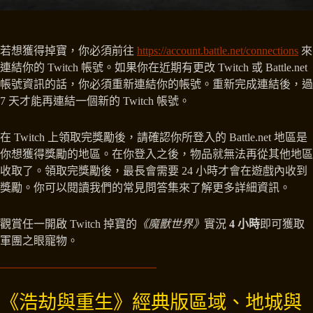
若想獲得掉寶，你必須前往
https://account.battle.net/connections
來
連結你的 Twitch 帳號。如果你在近期有更改 Twitch 或 Battle.net
帳號資訊的話，你必須重新連結你的帳號。重新完成連結後，過
7 天才能再連結一個新的 Twitch 帳號。
在 Twitch 上領取完獎勵後，請確認你所登入的 Battle.net 地區是
你想獲得獎勵的地區。在你登入之後，物品就無法再從其他地區
收取了。領取完獎勵後，最長會需要 24 小時才會在遊戲內收到
獎勵。你可以閱讀我們的常見問答集來了解更多詳細資訊。
觀賞任一開啟 Twitch 掉寶的
《魔獸世界》
實況
4 小時
即可獲取
軍團之眼寵物。
《浩劫與重生》經典版區域、地城與