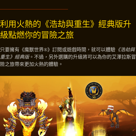
利用火熱的《浩劫與重生》經典版升
級點燃你的冒險之旅
只要擁有《魔獸世界®》訂閱或遊戲時間，就可以體驗
《浩劫與
重生》經典版
。不過，另外選購的升級將可以為你的艾澤拉斯冒
險之旅帶來更加火熱的體驗。