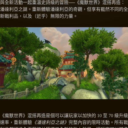
與全新活動一起重溫史詩級的冒險──《魔獸世界》混搭再造：
潘達利亞之謎。重新體驗潘達利亞的奇觀，但享有截然不同的全
新戰利品，以及（近乎）無限的力量。
《魔獸世界》混搭再造是個可以讓玩家以加快的 10 至 70 級升級
速率，重新體驗
《潘達利亞之謎》
完整內容的限時活動。所有戰