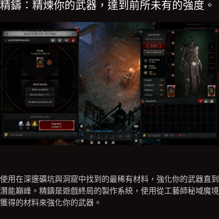
精鑄：精煉你的武器，達到前所未有的強度。
使用在深邃礦坑與洞窟中找到的最稀有材料，強化你的武器直到
潛能巔峰。精鑄是遊戲終局的製作系統，使用從工藝師秘域魔境
獲得的材料來強化你的武器。