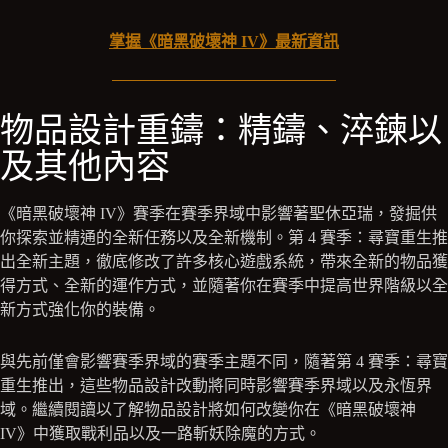
掌握《暗黑破壞神 IV》最新資訊
物品設計重鑄：精鑄、淬鍊以
及其他內容
《暗黑破壞神 IV》賽季在賽季界域中影響著聖休亞瑞，發掘供
你探索並精通的全新任務以及全新機制。第 4 賽季：尋寶重生推
出全新主題，徹底修改了許多核心遊戲系統，帶來全新的物品獲
得方式、全新的運作方式，並隨著你在賽季中提高世界階級以全
新方式強化你的裝備。
與先前僅會影響賽季界域的賽季主題不同，隨著第 4 賽季：尋寶
重生推出，這些物品設計改動將同時影響賽季界域以及永恆界
域。繼續閱讀以了解物品設計將如何改變你在《暗黑破壞神
IV》中獲取戰利品以及一路斬妖除魔的方式。