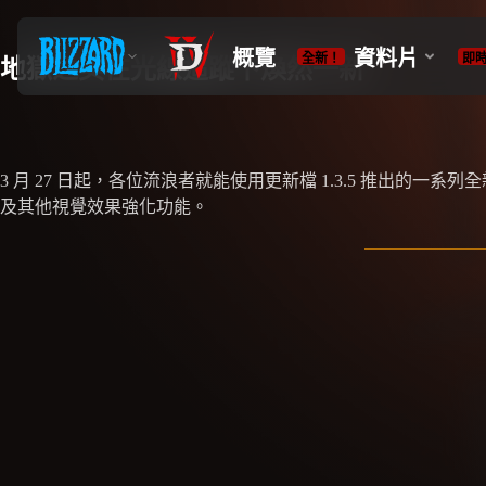
地獄之美在光線追蹤下煥然一新
3 月 27 日起，各位流浪者就能使用更新檔 1.3.5 推
及其他視覺效果強化功能。