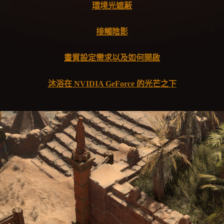
環境光遮蔽
接觸陰影
畫質設定需求以及如何開啟
沐浴在 NVIDIA GeForce 的光芒之下