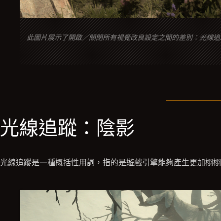
此圖片展示了開啟／關閉所有視覺改良設定之間的差別：光線追
光線追蹤：陰影
光線追蹤是一種概括性用詞，指的是遊戲引擎能夠產生更加栩