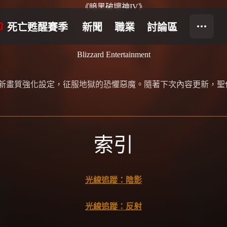
《暗黑破壞神IV》
Blizzard Entertainment
出的一系列全新畫質強化設定，征服地獄的恐懼惡魔。隨著下次內容更
索引
光線追蹤：陰影
光線追蹤：反射