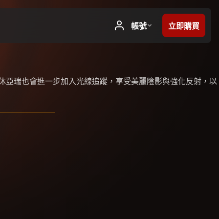
新，聖休亞瑞也會進一步加入光線追蹤，享受美麗陰影與強化反射，以