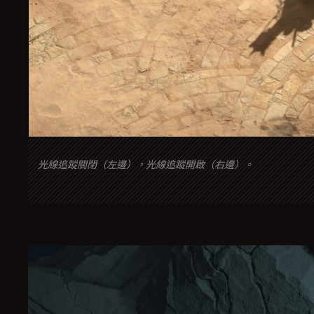
光線追蹤關閉（左邊），光線追蹤開啟（右邊）。