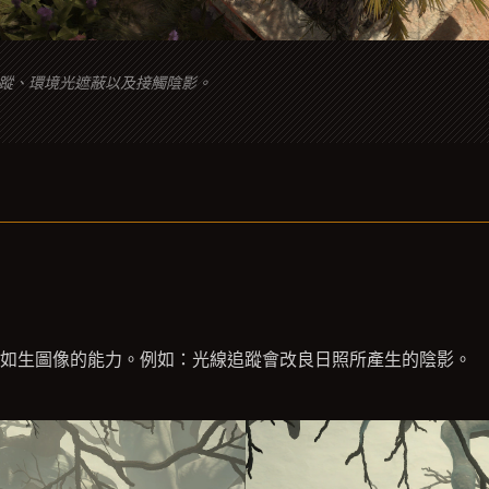
蹤、環境光遮蔽以及接觸陰影。
栩如生圖像的能力。例如：光線追蹤會改良日照所產生的陰影。