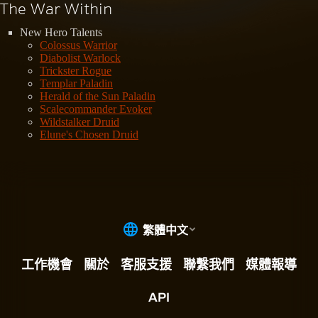
The War Within
New Hero Talents
Colossus Warrior
Diabolist Warlock
Trickster Rogue
Templar Paladin
Herald of the Sun Paladin
Scalecommander Evoker
Wildstalker Druid
Elune's Chosen Druid