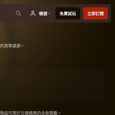
的真摯感謝。
此物品可用於交換精美的全新獎勵。