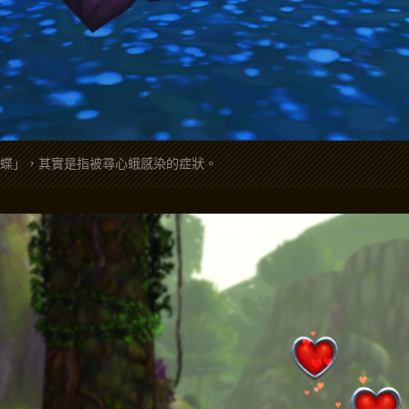
蝶」，其實是指被尋心蛾感染的症狀。