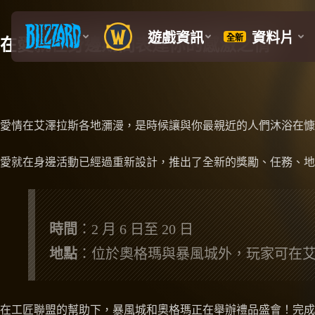
在愛就在身邊期間表達你的感激之情
愛情在艾澤拉斯各地瀰漫，是時候讓與你最親近的人們沐浴在慷
愛就在身邊活動已經過重新設計，推出了全新的獎勵、任務、地
時間
：2 月 6 日至 20 日
地點
：位於奧格瑪與暴風城外，玩家可在
在工匠聯盟的幫助下，暴風城和奧格瑪正在舉辦禮品盛會！完