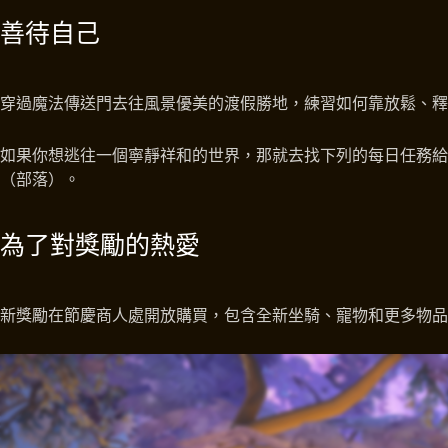
善待自己
穿過魔法傳送門去往風景優美的渡假勝地，練習如何靠放鬆、釋
如果你想逃往一個寧靜祥和的世界，那就去找下列的每日任務
（部落）。
為了對獎勵的熱愛
新獎勵在節慶商人處開放購買，包含全新坐騎、寵物和更多物品