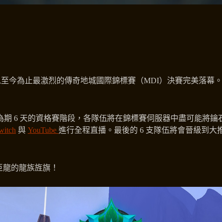
也以至今為止最激烈的傳奇地城國際錦標賽（MDI）決賽完美落幕
且為期 6 天的資格賽階段，各隊伍將在錦標賽伺服器中盡可能將鑰
itch
與
YouTube
進行全程直播。最後的 6 支隊伍將會晉級到大
巨龍的龍族旌旗！