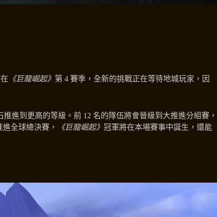
。在
《巨龍崛起》
第 4 賽季，全新的挑戰正在等待地城玩家，因
石推進到更高的等級。前 12 名的隊伍將會晉級到大推進分組賽，
推進全球總決賽，
《巨龍崛起》
冠軍將在本場賽事中誕生，還能