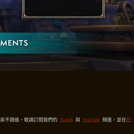
精采不錯過，敬請訂閱我們的
Twitch
與
YouTube
頻道，並在
社