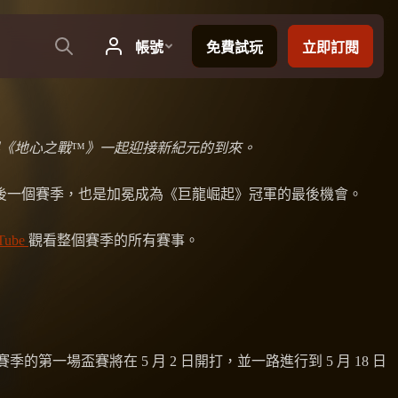
與《地心之戰
™
》一起迎接新紀元的到來。
的最後一個賽季，也是加冕成為《巨龍崛起》冠軍的最後機會。
Tube
觀看整個賽季的所有賽事。
的第一場盃賽將在 5 月 2 日開打，並一路進行到 5 月 18 日