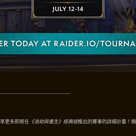
_____________________________
分享更多即將在
《浩劫與重生》經典版
推出的賽事的詳細計畫！