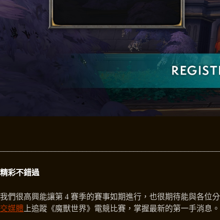
________________________________________________________
精彩不錯過
我們很高興能讓第 4 賽季的賽事如期進行，也很期待能與各位
交媒體
上追蹤《魔獸世界》電競比賽，掌握最新的第一手消息。